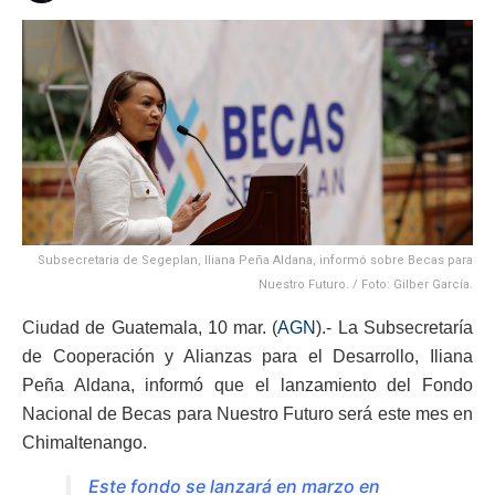
Subsecretaria de Segeplan, Iliana Peña Aldana, informó sobre Becas para
Nuestro Futuro. / Foto: Gilber García.
Ciudad de Guatemala, 10 mar. (
AGN
).- La Subsecretaría
de Cooperación y Alianzas para el Desarrollo, Iliana
Peña Aldana, informó que el lanzamiento del Fondo
Nacional de Becas para Nuestro Futuro será este mes en
Chimaltenango.
Este fondo se lanzará en marzo en