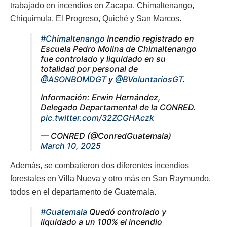
trabajado en incendios en Zacapa, Chimaltenango,
Chiquimula, El Progreso, Quiché y San Marcos.
#Chimaltenango
Incendio registrado en
Escuela Pedro Molina de Chimaltenango
fue controlado y liquidado en su
totalidad por personal de
@ASONBOMDGT
y
@BVoluntariosGT
.
Información: Erwin Hernández,
Delegado Departamental de la CONRED.
pic.twitter.com/32ZCGHAczk
— CONRED (@ConredGuatemala)
March 10, 2025
Además, se combatieron dos diferentes incendios
forestales en Villa Nueva y otro más en San Raymundo,
todos en el departamento de Guatemala.
#Guatemala
Quedó controlado y
liquidado a un 100% el incendio