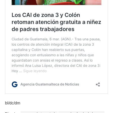
bl/dc/dm