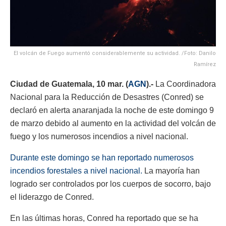
El volcán de Fuego aumentó considerablemente su actividad. /Foto: Danilo
Ramírez
Ciudad de Guatemala, 10 mar. (
AGN
).-
La Coordinadora
Nacional para la Reducción de Desastres (Conred) se
declaró en alerta anaranjada la noche de este domingo 9
de marzo debido al aumento en la actividad del volcán de
fuego y los numerosos incendios a nivel nacional.
Durante este domingo se han reportado numerosos
incendios forestales a nivel nacional.
La mayoría han
logrado ser controlados por los cuerpos de socorro, bajo
el liderazgo de Conred.
En las últimas horas, Conred ha reportado que se ha