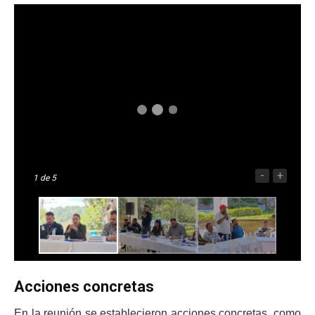
-
+
1
de 5
Acciones concretas
En la reunión se establecieron acciones concretas, como