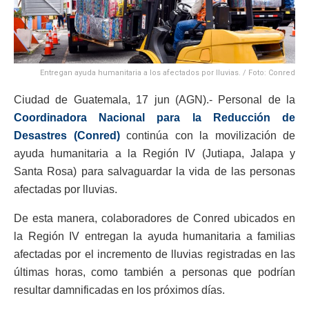
Entregan ayuda humanitaria a los afectados por lluvias. / Foto: Conred
Ciudad de Guatemala, 17 jun (AGN).- Personal de la
Coordinadora Nacional para la Reducción de
Desastres (Conred)
continúa con la movilización de
ayuda humanitaria a la Región IV (Jutiapa, Jalapa y
Santa Rosa) para salvaguardar la vida de las personas
afectadas por lluvias.
De esta manera, colaboradores de Conred ubicados en
la Región IV entregan la ayuda humanitaria a familias
afectadas por el incremento de lluvias registradas en las
últimas horas, como también a personas que podrían
resultar damnificadas en los próximos días.