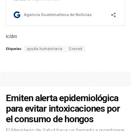
lc/dm
Etiquetas:
ayuda humanitaria
Conred
Emiten alerta epidemiológica
para evitar intoxicaciones por
el consumo de hongos
El Ministerio de Salud hace un llamado a monitorear