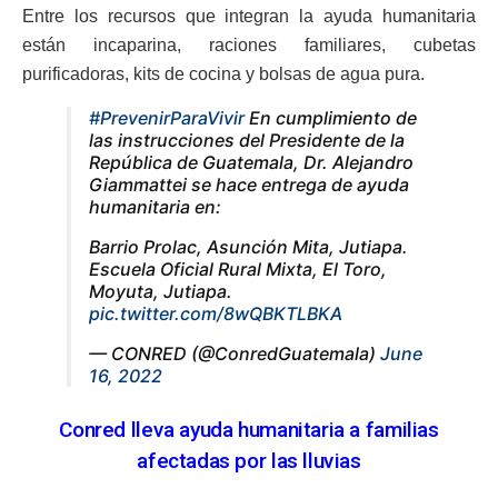
Entre los recursos que integran la ayuda humanitaria
están incaparina, raciones familiares, cubetas
purificadoras, kits de cocina y bolsas de agua pura.
#PrevenirParaVivir
En cumplimiento de
las instrucciones del Presidente de la
República de Guatemala, Dr. Alejandro
Giammattei se hace entrega de ayuda
humanitaria en:
Barrio Prolac, Asunción Mita, Jutiapa.
Escuela Oficial Rural Mixta, El Toro,
Moyuta, Jutiapa.
pic.twitter.com/8wQBKTLBKA
— CONRED (@ConredGuatemala)
June
16, 2022
Conred lleva ayuda humanitaria a familias
afectadas por las lluvias