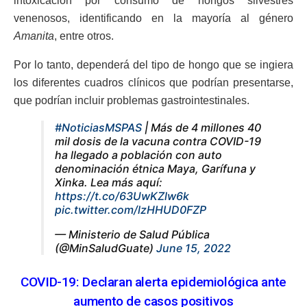
intoxicación por consumo de hongos silvestres
venenosos, identificando en la mayoría al género
Amanita
, entre otros.
Por lo tanto, dependerá del tipo de hongo que se ingiera
los diferentes cuadros clínicos que podrían presentarse,
que podrían incluir problemas gastrointestinales.
#NoticiasMSPAS
| Más de 4 millones 40
mil dosis de la vacuna contra COVID-19
ha llegado a población con auto
denominación étnica Maya, Garífuna y
Xinka. Lea más aquí:
https://t.co/63UwKZlw6k
pic.twitter.com/lzHHUD0FZP
— Ministerio de Salud Pública
(@MinSaludGuate)
June 15, 2022
COVID-19: Declaran alerta epidemiológica ante
aumento de casos positivos