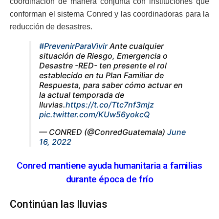
coordinación de manera conjunta con instituciones que
conforman el sistema Conred y las coordinadoras para la
reducción de desastres.
#PrevenirParaVivir
Ante cualquier
situación de Riesgo, Emergencia o
Desastre -RED- ten presente el rol
establecido en tu Plan Familiar de
Respuesta, para saber cómo actuar en
la actual temporada de
lluvias.
https://t.co/Ttc7nf3mjz
pic.twitter.com/KUw56yokcQ
— CONRED (@ConredGuatemala)
June
16, 2022
Conred mantiene ayuda humanitaria a familias
durante época de frío
Continúan las lluvias