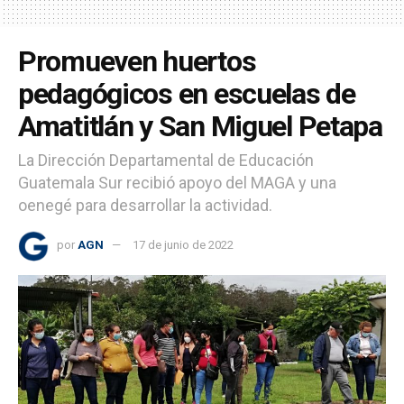
Promueven huertos
pedagógicos en escuelas de
Amatitlán y San Miguel Petapa
La Dirección Departamental de Educación
Guatemala Sur recibió apoyo del MAGA y una
oenegé para desarrollar la actividad.
por
AGN
17 de junio de 2022