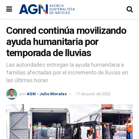
Conred continúa movilizando
ayuda humanitaria por
temporada de lluvias
Las autoridades entregan la ayuda humanitaria a
familias afectadas por el incremento de lluvias en
las últimas horas.
por
AGN - Julio Morales
17 de junio de 2022