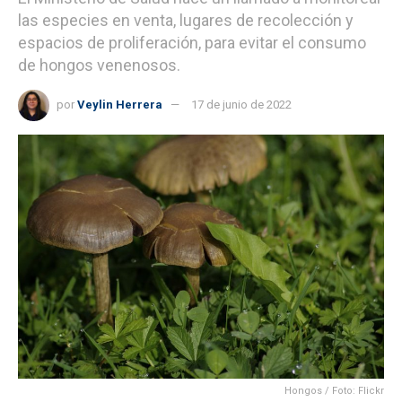
las especies en venta, lugares de recolección y
espacios de proliferación, para evitar el consumo
de hongos venenosos.
por
Veylin Herrera
17 de junio de 2022
Hongos / Foto: Flickr