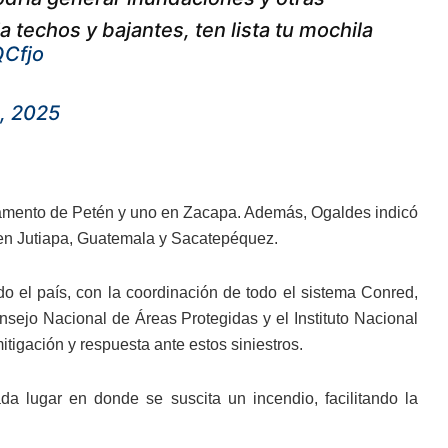
techos y bajantes, ten lista tu mochila
QCfjo
, 2025
partamento de Petén y uno en Zacapa. Además, Ogaldes indicó
s en Jutiapa, Guatemala y Sacatepéquez.
o el país, con la coordinación de todo el sistema Conred,
ejo Nacional de Áreas Protegidas y el Instituto Nacional
tigación y respuesta ante estos siniestros.
a lugar en donde se suscita un incendio, facilitando la