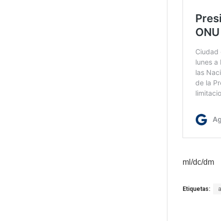
ml/dc/dm
Etiquetas: