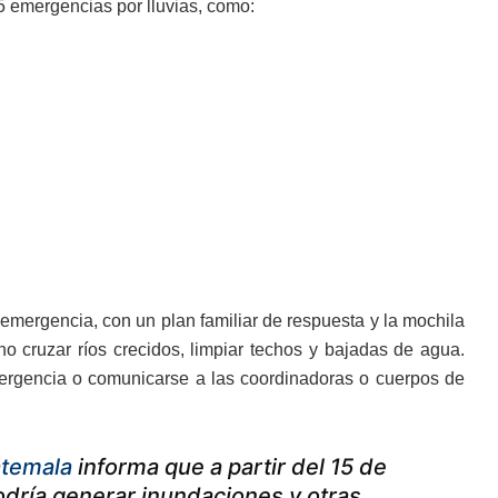
5 emergencias por lluvias, como:
 emergencia, con un plan familiar de respuesta y la mochila
o cruzar ríos crecidos, limpiar techos y bajadas de agua.
ergencia o comunicarse a las coordinadoras o cuerpos de
temala
informa que a partir del 15 de
podría generar inundaciones y otras