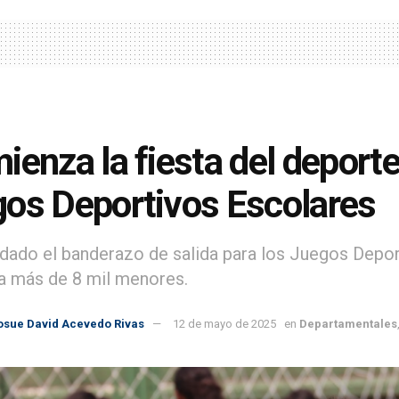
ienza la fiesta del deporte 
os Deportivos Escolares
 dado el banderazo de salida para los Juegos Depo
 a más de 8 mil menores.
osue David Acevedo Rivas
12 de mayo de 2025
en
Departamentales