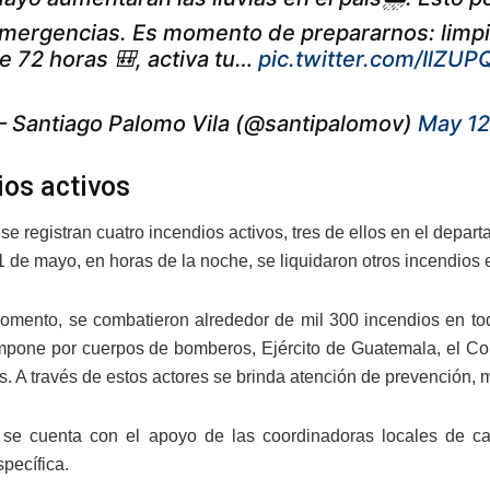
mergencias. Es momento de prepararnos: limpia 
e 72 horas 🎒, activa tu…
pic.twitter.com/IlZUP
 Santiago Palomo Vila (@santipalomov)
May 12
ios activos
 se registran cuatro incendios activos, tres de ellos en el de
1 de mayo, en horas de la noche, se liquidaron otros incendio
omento, se combatieron alrededor de mil 300 incendios en tod
pone por cuerpos de bomberos, Ejército de Guatemala, el Cons
 A través de estos actores se brinda atención de prevención, mi
se cuenta con el apoyo de las coordinadoras locales de cad
pecífica.