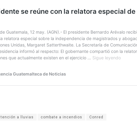
atención a lluvias
combate a incendios
Conred