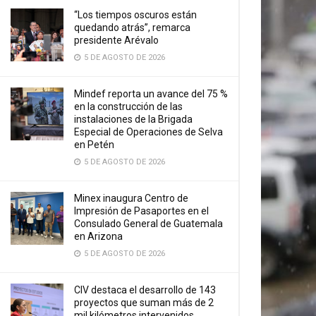
“Los tiempos oscuros están
quedando atrás”, remarca
presidente Arévalo
5 DE AGOSTO DE 2026
Mindef reporta un avance del 75 %
en la construcción de las
instalaciones de la Brigada
Especial de Operaciones de Selva
en Petén
5 DE AGOSTO DE 2026
Minex inaugura Centro de
Impresión de Pasaportes en el
Consulado General de Guatemala
en Arizona
5 DE AGOSTO DE 2026
CIV destaca el desarrollo de 143
proyectos que suman más de 2
mil kilómetros intervenidos