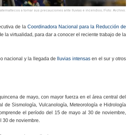
uatemaltecos a tomar sus precauciones ante lluvias e incendios./Foto: Archivo.
cutiva de la
Coordinadora Nacional para la Reducción de
la virtualidad, para dar a conocer el reciente trabajo de la
io nacional y la llegada de
lluvias intensas
en el sur y otros
 quincena de mayo, con mayor fuerza en el área central del
onal de Sismología, Vulcanología, Meteorología e Hidrología
 comprende el período del 15 de mayo al 30 de noviembre,
 el 30 de noviembre.