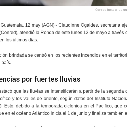
Conred insta a los g
Guatemala, 12 may (AGN).- Claudinne Ogaldes, secretaria eje
(Conred), atendió la Ronda de este lunes 12 de mayo a través de 
 en los últimos días.
ión brindada se centró en los recientes incendios en el territor
 país.
ncias por fuertes lluvias
stacó que las lluvias se intensificarán a partir de la segunda
acífico y los valles de oriente, según datos del Instituto Naci
). Esto, debido a la temporada ciclónica en el Pacífico, que
e en el océano Atlántico inicia el 1 de junio y finaliza también