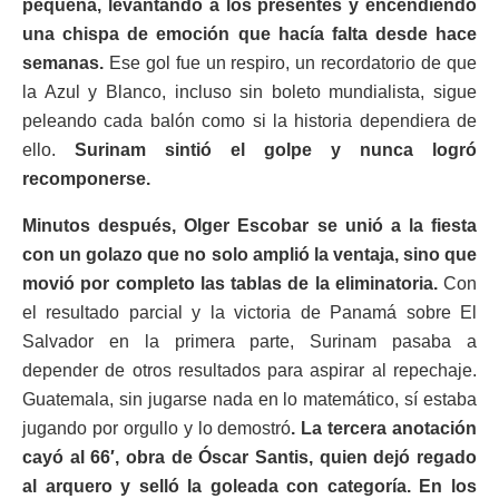
pequeña, levantando a los presentes y encendiendo
una chispa de emoción que hacía falta desde hace
semanas.
Ese gol fue un respiro, un recordatorio de que
la Azul y Blanco, incluso sin boleto mundialista, sigue
peleando cada balón como si la historia dependiera de
ello.
Surinam sintió el golpe y nunca logró
recomponerse.
Minutos después, Olger Escobar se unió a la fiesta
con un golazo que no solo amplió la ventaja, sino que
movió por completo las tablas de la eliminatoria.
Con
el resultado parcial y la victoria de Panamá sobre El
Salvador en la primera parte, Surinam pasaba a
depender de otros resultados para aspirar al repechaje.
Guatemala, sin jugarse nada en lo matemático, sí estaba
jugando por orgullo y lo demostró
. La tercera anotación
cayó al 66′, obra de Óscar Santis, quien dejó regado
al arquero y selló la goleada con categoría. En los