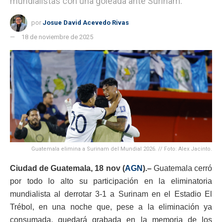
mundialistas con una goleada ante Surinam.
por
Josue David Acevedo Rivas
18 de noviembre de 2025
Guatemala elimina a Surinam del Mundial 2026. // Foto: Alex Jacinto.
Ciudad de Guatemala, 18 nov (
AGN
).–
Guatemala cerró
por todo lo alto su participación en la eliminatoria
mundialista al derrotar 3-1 a Surinam en el Estadio El
Trébol, en una noche que, pese a la eliminación ya
consumada, quedará grabada en la memoria de los