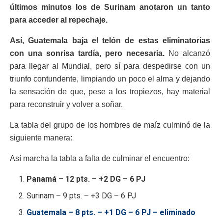
últimos minutos los de Surinam anotaron un tanto
para acceder al repechaje.
Así, Guatemala baja el telón de estas eliminatorias
con una sonrisa tardía, pero necesaria.
No alcanzó
para llegar al Mundial, pero sí para despedirse con un
triunfo contundente, limpiando un poco el alma y dejando
la sensación de que, pese a los tropiezos, hay material
para reconstruir y volver a soñar.
La tabla del grupo de los hombres de maíz culminó de la
siguiente manera:
Así marcha la tabla a falta de culminar el encuentro:
Panamá – 12 pts. – +2 DG – 6 PJ
Surinam – 9 pts. – +3 DG – 6 PJ
Guatemala – 8 pts. – +1 DG – 6 PJ – eliminado