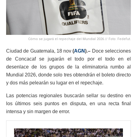
Cómo se jugará el repechaje del Mundial 2026 // Foto: Fedefut.
Ciudad de Guatemala, 18 nov
(
AGN
).–
Doce selecciones
de Concacaf se jugarán el todo por el todo en el
desenlace de los grupos de la eliminatoria rumbo al
Mundial 2026, donde solo tres obtendrán el boleto directo
y dos más pelearán su lugar en el repechaje.
Las potencias regionales buscarán sellar su destino en
los últimos seis puntos en disputa, en una recta final
intensa y sin margen de error.