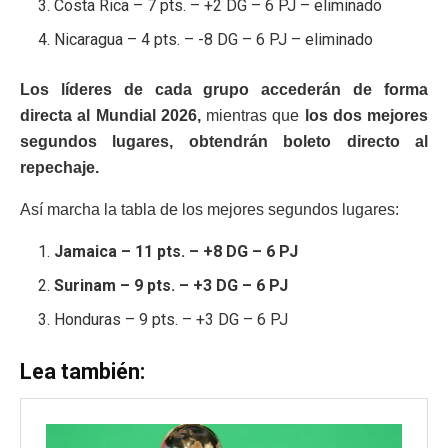
Costa Rica – 7 pts. – +2 DG – 6 PJ – eliminado
Nicaragua – 4 pts. – -8 DG – 6 PJ – eliminado
Los líderes de cada grupo accederán de forma
directa al Mundial 2026,
mientras que
los dos mejores
segundos lugares, obtendrán boleto directo al
repechaje.
Así marcha la tabla de los mejores segundos lugares:
Jamaica – 11 pts. – +8 DG – 6 PJ
Surinam – 9 pts. – +3 DG – 6 PJ
Honduras – 9 pts. – +3 DG – 6 PJ
Lea también: