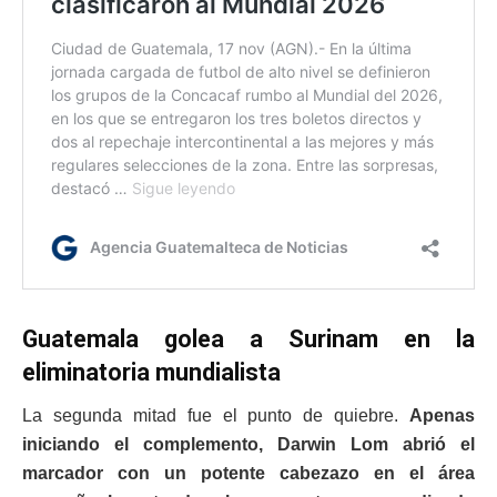
Guatemala golea a Surinam en la
eliminatoria mundialista
La segunda mitad fue el punto de quiebre.
Apenas
iniciando el complemento, Darwin Lom abrió el
marcador con un potente cabezazo en el área