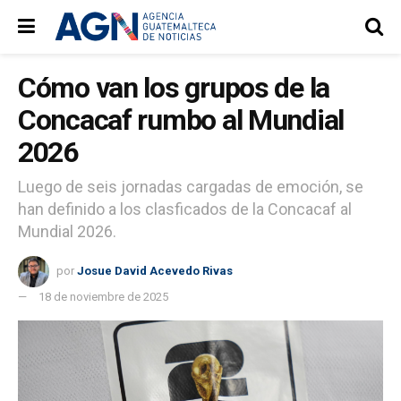
Cómo van los grupos de la
Concacaf rumbo al Mundial
2026
Luego de seis jornadas cargadas de emoción, se
han definido a los clasficados de la Concacaf al
Mundial 2026.
por
Josue David Acevedo Rivas
18 de noviembre de 2025