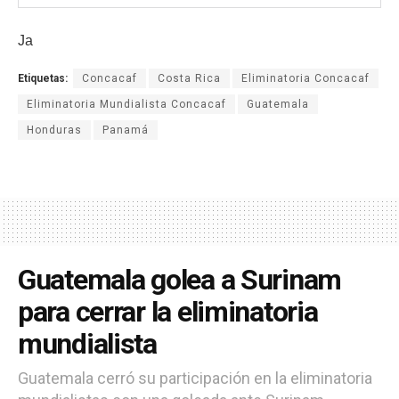
Ja
Etiquetas:
Concacaf
Costa Rica
Eliminatoria Concacaf
Eliminatoria Mundialista Concacaf
Guatemala
Honduras
Panamá
Guatemala golea a Surinam
para cerrar la eliminatoria
mundialista
Guatemala cerró su participación en la eliminatoria