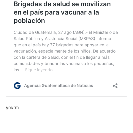
ym/rm
Etiquetas:
Ministerio de Salud Pública y Asistencia Social
MPOX
Viruela del mono