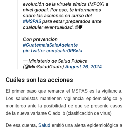
evolución de la viruela símica (MPOX) a
nivel global. Por eso, te informamos
sobre las acciones en curso del
#MSPAS
para estar preparados ante
cualquier eventualidad. 🌐🛡️
Con prevención
#GuatemalaSaleAdelante
pic.twitter.com/cahr0RBxfx
— Ministerio de Salud Pública
(@MinSaludGuate)
August 26, 2024
Cuáles son las acciones
El primer paso que remarca el MSPAS es la vigilancia.
Los salubristas mantienen vigilancia epidemiológica y
monitoreo ante la posibilidad de que se presente casos
de la nueva variante Clado !b (clasificación de virus).
De esa cuenta,
Salud
emitió una alerta epidemiológica a