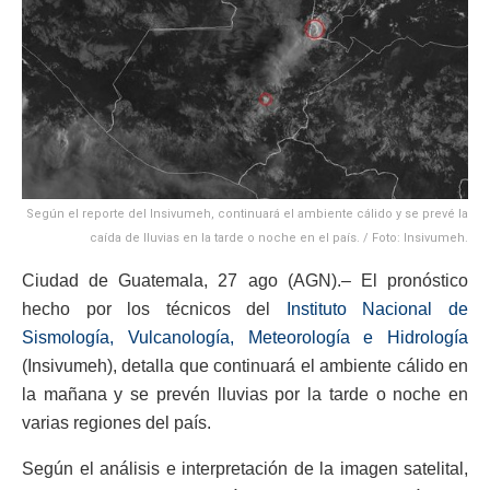
Según el reporte del Insivumeh, continuará el ambiente cálido y se prevé la
caída de lluvias en la tarde o noche en el país. / Foto: Insivumeh.
Ciudad de Guatemala, 27 ago (AGN).– El pronóstico
hecho por los técnicos del
Instituto Nacional de
Sismología, Vulcanología, Meteorología e Hidrología
(Insivumeh), detalla que continuará el ambiente cálido en
la mañana y se prevén lluvias por la tarde o noche en
varias regiones del país.
Según el análisis e interpretación de la imagen satelital,