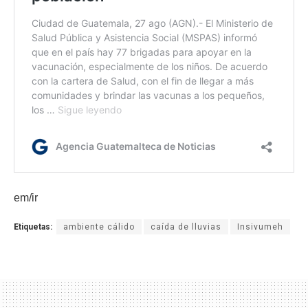
em/ir
Etiquetas:
ambiente cálido
caída de lluvias
Insivumeh