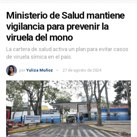
Ministerio de Salud mantiene
vigilancia para prevenir la
viruela del mono
La cartera de salud activa un plan para evitar casos
de viruela símica en el país.
por
Yuliza Muñoz
27 de agosto de 2024