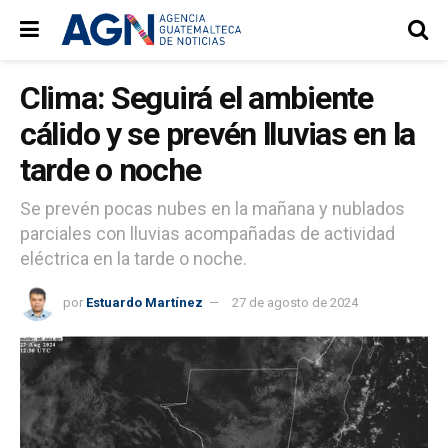
Clima: Seguirá el ambiente
cálido y se prevén lluvias en la
tarde o noche
Se prevén pocas nubes en la mañana y nublados
parciales con lluvias acompañadas de actividad
eléctrica en la tarde o noche.
por
Estuardo Martínez
27 de agosto de 2024