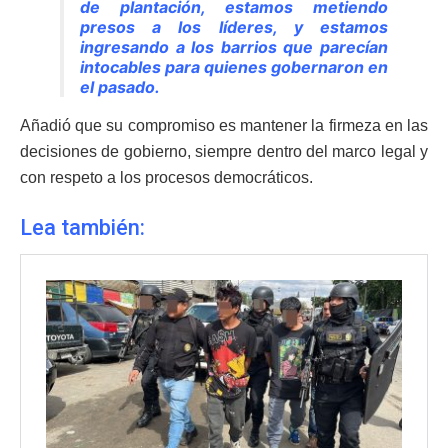
de plantación, estamos metiendo
presos a los líderes, y estamos
ingresando a los barrios que parecían
intocables para quienes gobernaron en
el pasado.
Añadió que su compromiso es mantener la firmeza en las
decisiones de gobierno, siempre dentro del marco legal y
con respeto a los procesos democráticos.
Lea también: