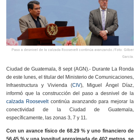
Paso a desnivel de la calzada Roosevelt continúa avanzando./Foto: Gilber
García.
Ciudad de Guatemala, 8 sept (AGN).- Durante La Ronda
de este lunes, el titular del Ministerio de Comunicaciones,
Infraestructura y Vivienda (
CIV
), Miguel Ángel Díaz,
informó que la construcción del paso a desnivel de la
calzada Roosevelt
continúa avanzando para mejorar la
conectividad de la Ciudad de Guatemala,
específicamente, las zonas 3, 7 y 11.
Con un avance físico de 68.29 % y uno financiero de
56.45 % y una longitud aproximada de 402 metros, se