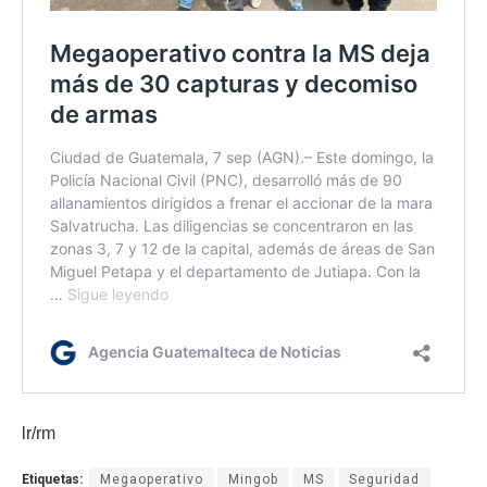
lr/rm
Etiquetas:
Megaoperativo
Mingob
MS
Seguridad