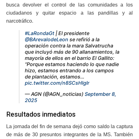
busca devolver el control de las comunidades a los
ciudadanos y quitar espacio a las pandillas y al
narcotráfico.
#LaRondaGt
| El presidente
@BArevalodeLeon
se refirió a la
operación contra la mara Salvatrucha
que incluyó más de 90 allanamientos, la
mayoría de ellos en el barrio El Gallito:
“Porque estamos haciendo lo que nadie
hizo, estamos entrando a los campos
de plantación, estamos…
pic.twitter.com/n8SCsHIgIr
— AGN (@AGN_noticias)
September 8,
2025
Resultados inmediatos
La jornada del fin de semana dejó como saldo la captura
de más de 30 presuntos integrantes de la MS. También