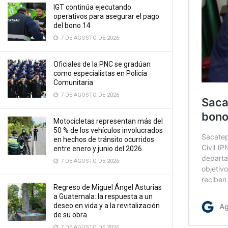
IGT continúa ejecutando
operativos para asegurar el pago
del bono 14
7 DE AGOSTO DE 2026
Oficiales de la PNC se gradúan
como especialistas en Policía
Comunitaria
7 DE AGOSTO DE 2026
Motocicletas representan más del
50 % de los vehículos involucrados
en hechos de tránsito ocurridos
entre enero y junio del 2026
7 DE AGOSTO DE 2026
Regreso de Miguel Ángel Asturias
a Guatemala: la respuesta a un
deseo en vida y a la revitalización
de su obra
7 DE AGOSTO DE 2026