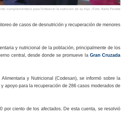
nto complementario para fortalecer la nutrición de su hijo. /Foto: Karla Peralta
itoreo de casos de desnutrición y recuperación de menores
ntaria y nutricional de la población, principalmente de los
ierno central, desde donde se promueve la
Gran Cruzada
Alimentaria y Nutricional (Codesan), se informó sobre la
to y apoyo para la recuperación de 286 casos moderados de
por ciento de los afectados. De esta cuenta, se resolvió