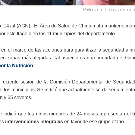
Madre de familia recibe el alime
, 14 jul (AGN).- El Área de Salud de Chiquimula mantiene mon
por este flagelo en los 11 municipios del departamento.
 en el marco de las acciones para garantizar la seguridad alime
 en zonas más alejadas. Tal aspecto es una prioridad del Gob
or la Nutrición
.
 reciente sesión de la Comisión Departamental de Seguridad 
de los municipios. Se indicó que actualmente se da seguimien
ón y 65 severos.
 indicó que los niños menores de 24 meses representan el 60 
las
intervenciones integrales
en favor de ese grupo etario.