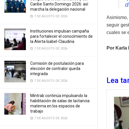
d
Caribe Santo Domingo 2026: así
marcha la delegación nacional
7 DE AGOSTO DE 2026
Asimismo, 
seguir ges
Instituciones impulsan campaña
cuales se 
para fortalecer el conocimiento de
la Alerta Isabel-Claudina
Por Karla 
7 DE AGOSTO DE 2026
Comisión de postulación para
elección de contralor queda
integrada
Lea ta
7 DE AGOSTO DE 2026
Mintrab continúa impulsando la
habilitación de salas de lactancia
materna en los espacios de
trabajo
7 DE AGOSTO DE 2026