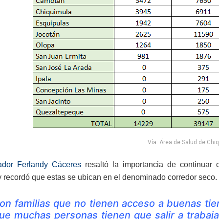
Vía: Área de Salud de Chi
ador Ferlandy Cáceres
resaltó la importancia de continuar
y recordó que estas se ubican en el denominado corredor seco.
on familias que no tienen acceso a buenas tier
ue muchas personas tienen que salir a trabaja