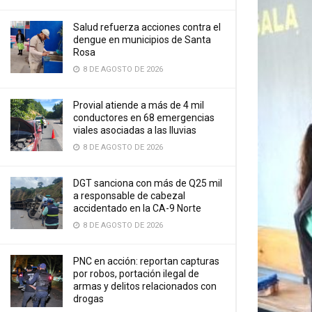
Salud refuerza acciones contra el
dengue en municipios de Santa
Rosa
8 DE AGOSTO DE 2026
Provial atiende a más de 4 mil
conductores en 68 emergencias
viales asociadas a las lluvias
8 DE AGOSTO DE 2026
DGT sanciona con más de Q25 mil
a responsable de cabezal
accidentado en la CA-9 Norte
8 DE AGOSTO DE 2026
PNC en acción: reportan capturas
por robos, portación ilegal de
armas y delitos relacionados con
drogas