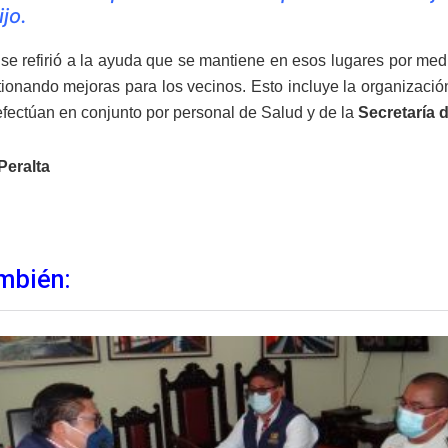
ijo.
se refirió a la ayuda que se mantiene en esos lugares por medi
tionando mejoras para los vecinos. Esto incluye la organización 
efectúan en conjunto por personal de Salud y de la
Secretaría 
Peralta
mbién: