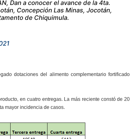
AN, Dan a conocer el avance de la 4ta.
otán, Concepción Las Minas, Jocotán,
rtamento de Chiquimula.
2021
egado dotaciones del alimento complementario fortificado
l producto, en cuatro entregas. La más reciente constó de 20
nta mayor incidencia de casos.