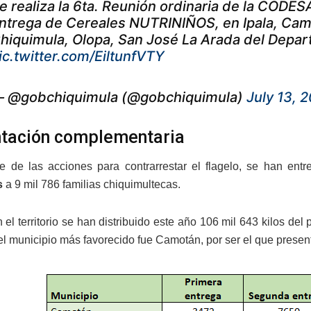
e realiza la 6ta. Reunión ordinaria de la CODES
ntrega de Cereales NUTRINIÑOS, en Ipala, Cam
hiquimula, Olopa, San José La Arada del Depa
ic.twitter.com/EiltunfVTY
 @gobchiquimula (@gobchiquimula)
July 13, 
tación complementaria
 de las acciones para contrarrestar el flagelo, se han entr
s
a 9 mil 786 familias chiquimultecas.
n el territorio se han distribuido este año 106 mil 643 kilos de
y el municipio más favorecido fue Camotán, por ser el que prese