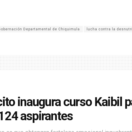
Gobernación Departamental de Chiquimula
lucha contra la desnutr
cito inaugura curso Kaibil p
124 aspirantes