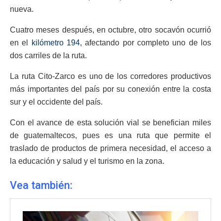
nueva.
Cuatro meses después, en octubre, otro socavón ocurrió
en el
kilómetro 194
, afectando por completo uno de los
dos carriles de la ruta.
La ruta Cito-Zarco es uno de los corredores productivos
más importantes del país por su conexión entre la costa
sur y el occidente del país.
Con el avance de esta solución vial se benefician miles
de guatemaltecos, pues es una ruta que permite el
traslado de productos de primera necesidad, el acceso a
la educación y salud y el turismo en la zona.
Vea también: