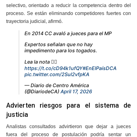
selectivo, orientado a reducir la competencia dentro del
proceso. Se están eliminando competidores fuertes con
trayectoria judicial, afirmó.
En 2014 CC avaló a jueces para el MP
Expertos señalan que no hay
impedimento para los togados.
Lea la nota 👇🏻
https://t.co/cD94k1ufQY
#EnElPaísDCA
pic.twitter.com/2Sul2vfpKA
— Diario de Centro América
(@DiariodeCA)
April 17, 2026
Advierten riesgos para el sistema de
justicia
Analistas consultados advirtieron que dejar a jueces
fuera del proceso de postulación podría sentar un