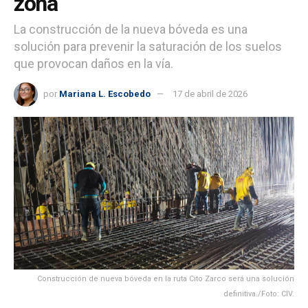
zona
La construcción de la nueva bóveda es una
solución para prevenir la saturación de los suelos
que provocan daños en la vía.
por
Mariana L. Escobedo
17 de abril de 2026
Construcción de nueva bóveda en la ruta Cito Zarco será una solución
definitiva./Foto: CIV.