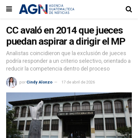
CC avaló en 2014 que jueces
puedan aspirar a dirigir el MP
Analistas coincidieron que la exclusión de jueces
podría responder a un criterio selectivo, orientado a
reducir la competencia dentro del proceso
por
Cindy Alonzo
17 de abril de 2026