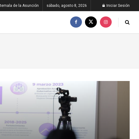
temala de la Asunción
sábado, agosto 8, 2026
Iniciar Sesión