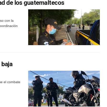
ad de los guatemaltecos
so con la
coordinación
 baja
ue el combate