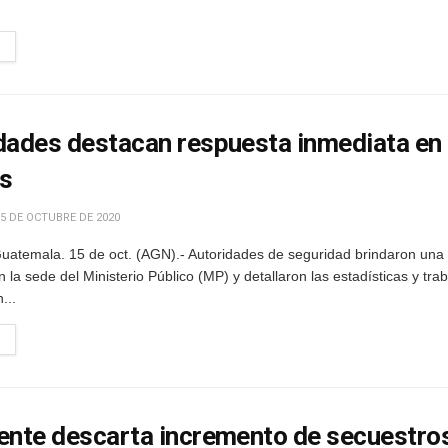
dades destacan respuesta inmediata en h
s
5 DE OCTUBRE DE 2020
uatemala. 15 de oct. (AGN).- Autoridades de seguridad brindaron una
 la sede del Ministerio Público (MP) y detallaron las estadísticas y tra
...
ente descarta incremento de secuestros