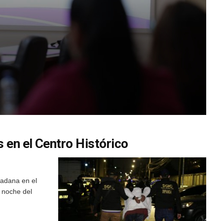
 en el Centro Histórico
dadana en el
a noche del