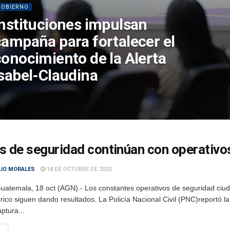
GOBIERNO
Instituciones impulsan
campaña para fortalecer el
conocimiento de la Alerta
Isabel-Claudina
s de seguridad continúan con operativos
LIO MORALES
18 DE OCTUBRE DE 2020
uatemala, 18 oct (AGN).- Los constantes operativos de seguridad ciu
rico siguen dando resultados. La Policía Nacional Civil (PNC)reportó l
ptura...