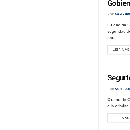
Gobier
POR
AGN - BR
Ciudad de G
seguridad d
para...
LEER MÁS
Segurid
POR
AGN - JU
Ciudad de G
a la crimina
LEER MÁS