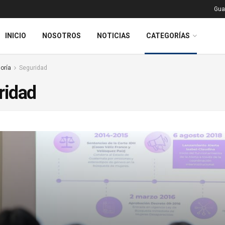
Gua
INICIO
NOSOTROS
NOTICIAS
CATEGORÍAS
oría
Seguridad
ridad