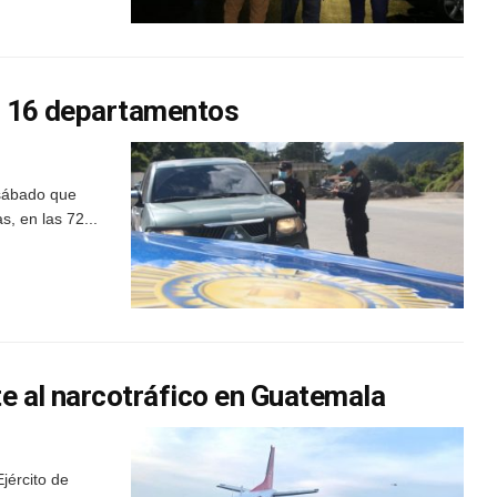
en 16 departamentos
 sábado que
s, en las 72...
e al narcotráfico en Guatemala
jército de