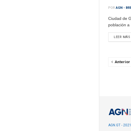
POR
AGN - BR
Ciudad de G
población a 
LEER MÁS
Anterior
AGN.GT - 202