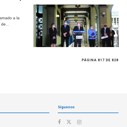
lamado a la
de...
PÁGINA 817 DE 828
Síguenos