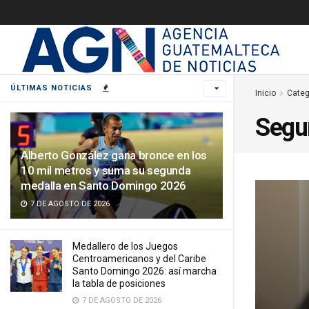
ÚLTIMAS NOTICIAS
Inicio
Categ
Segu
Alberto González gana bronce en los
10 mil metros y suma su segunda
medalla en Santo Domingo 2026
7 DE AGOSTO DE 2026
Medallero de los Juegos
Centroamericanos y del Caribe
Santo Domingo 2026: así marcha
la tabla de posiciones
7 DE AGOSTO DE 2026