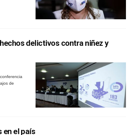
echos delictivos contra niñez y
 conferencia
bajos de
 en el país