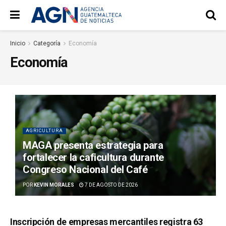
Inicio
Categoría
Economía
Economía
AGRICULTURA
MAGA presenta estrategia para
fortalecer la caficultura durante
Congreso Nacional del Café
POR
KEVIN MORALES
7 DE AGOSTO DE 2026
Inscripción de empresas mercantiles registra 63