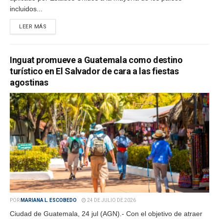
incluidos...
LEER MÁS
Inguat promueve a Guatemala como destino
turístico en El Salvador de cara a las fiestas
agostinas
POR
MARIANA L. ESCOBEDO
24 DE JULIO DE 2026
Ciudad de Guatemala, 24 jul (AGN).- Con el objetivo de atraer