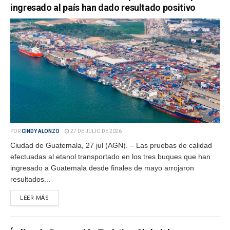
ingresado al país han dado resultado positivo
POR
CINDY ALONZO
27 DE JULIO DE 2026
Ciudad de Guatemala, 27 jul (AGN). – Las pruebas de calidad
efectuadas al etanol transportado en los tres buques que han
ingresado a Guatemala desde finales de mayo arrojaron
resultados...
LEER MÁS