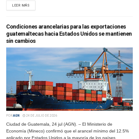
LEER MÁS
Condiciones arancelarias para las exportaciones
guatemaltecas hacia Estados Unidos se mantienen
sin cambios
POR
AGN
24 DE JULIO DE 2026
Ciudad de Guatemala, 24 jul (AGN). – El Ministerio de
Economía (Mineco) confirmó que el arancel mínimo del 12.5%
aplicado por Estados Unidos a la mayoría de los países