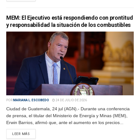
MEM: El Ejecutivo está respondiendo con prontitud
y responsabilidad la situación de los combustibles
POR
MARIANA L. ESCOBEDO
24 DE JULIO DE 2026
Ciudad de Guatemala, 24 jul (AGN).- Durante una conferencia
de prensa, el titular del Ministerio de Energía y Minas (MEM),
Erwin Barrios, afirmó que, ante el aumento en los precios...
LEER MÁS