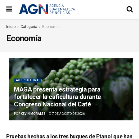
Inicio
Categoría
Economía
Economía
AGRICULTURA
MAGA presenta estrategia para
fortalecer la caficultura durante
Congreso Nacional del Café
POR
KEVIN MORALES
7 DE AGOSTO DE 2026
Pruebas hechas a los tres buques de Etanol que han