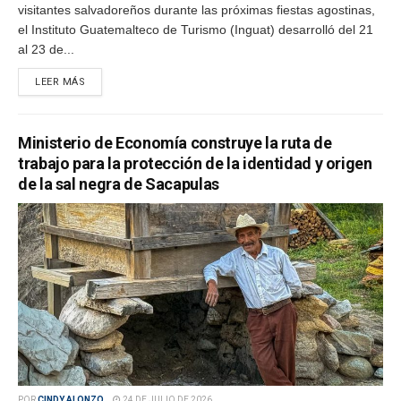
visitantes salvadoreños durante las próximas fiestas agostinas,
el Instituto Guatemalteco de Turismo (Inguat) desarrolló del 21
al 23 de...
LEER MÁS
Ministerio de Economía construye la ruta de
trabajo para la protección de la identidad y origen
de la sal negra de Sacapulas
POR
CINDY ALONZO
24 DE JULIO DE 2026