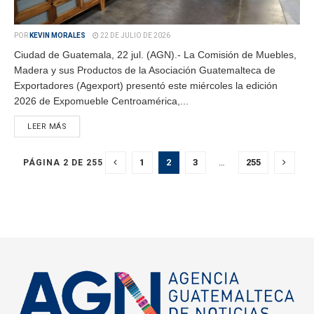
POR
KEVIN MORALES
22 DE JULIO DE 2026
Ciudad de Guatemala, 22 jul. (AGN).- La Comisión de Muebles,
Madera y sus Productos de la Asociación Guatemalteca de
Exportadores (Agexport) presentó este miércoles la edición
2026 de Expomueble Centroamérica,...
LEER MÁS
1
2
3
…
255
PÁGINA 2 DE 255