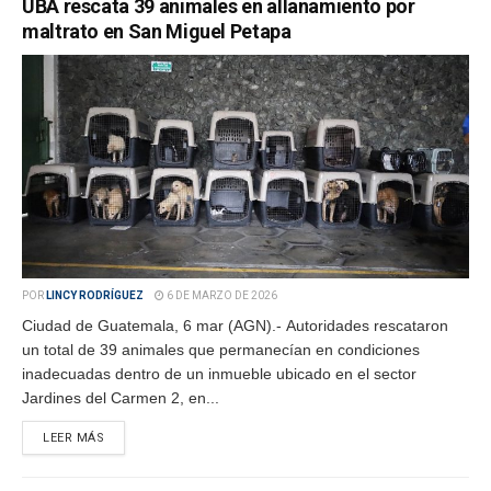
UBA rescata 39 animales en allanamiento por
maltrato en San Miguel Petapa
POR
LINCY RODRÍGUEZ
6 DE MARZO DE 2026
Ciudad de Guatemala, 6 mar (AGN).- Autoridades rescataron
un total de 39 animales que permanecían en condiciones
inadecuadas dentro de un inmueble ubicado en el sector
Jardines del Carmen 2, en...
LEER MÁS