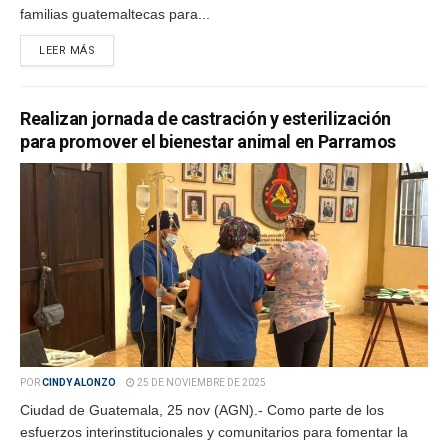
familias guatemaltecas para...
LEER MÁS
Realizan jornada de castración y esterilización
para promover el bienestar animal en Parramos
POR
CINDY ALONZO
25 DE NOVIEMBRE DE 2025
Ciudad de Guatemala, 25 nov (AGN).- Como parte de los
esfuerzos interinstitucionales y comunitarios para fomentar la