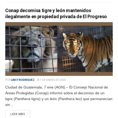
Conap decomisa tigre y león mantenidos
ilegalmente en propiedad privada de El Progreso
POR
LINCY RODRÍGUEZ
7 DE ENERO DE 2026
Ciudad de Guatemala, 7 ene (AGN).– El Consejo Nacional de
Áreas Protegidas (Conap) informó sobre el decomiso de un
tigre (Panthera tigris) y un león (Panthera leo) que permanecían
sin...
LEER MÁS