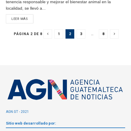
tenencia responsable y mejorar el bienestar animal en la
localidad, se llevó a...
LEER MÁS
1
2
3
…
8
PÁGINA 2 DE 8
AGN.GT - 2021
Sitio web desarrollado por: