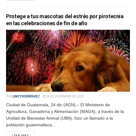
Protege a tus mascotas del estrés por pirotecnia
en las celebraciones de fin de año
POR
LINCY RODRÍGUEZ
24 DE DICIEMBRE DE 2025
Ciudad de Guatemala, 24 dic (AGN).– El Ministerio de
Agricultura, Ganadería y Alimentación (MAGA), a través de la
Unidad de Bienestar Animal (UBA), hizo un llamado a la
población guatemalteca...
LEER MÁS