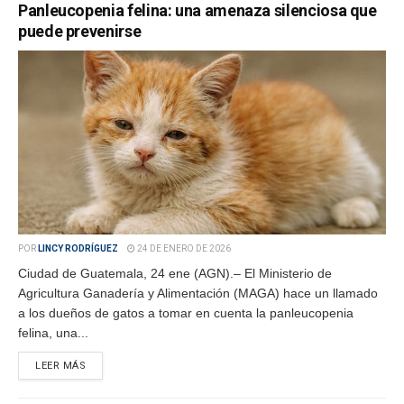
Panleucopenia felina: una amenaza silenciosa que
puede prevenirse
POR
LINCY RODRÍGUEZ
24 DE ENERO DE 2026
Ciudad de Guatemala, 24 ene (AGN).– El Ministerio de
Agricultura Ganadería y Alimentación (MAGA) hace un llamado
a los dueños de gatos a tomar en cuenta la panleucopenia
felina, una...
LEER MÁS