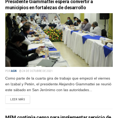
Presidente Giammattei espera convertir a
municipios en fortalezas de desarrollo
POR
AGN
24 DE OCTUBRE DE 2021
Como parte de la cuarta gira de trabajo que empezó el viernes
en Izabal y Petén, el presidente Alejandro Giammattei se reunió
este sábado en San Jerónimo con las autoridades...
LEER MÁS
MEM continúa censo para implementar servicio de