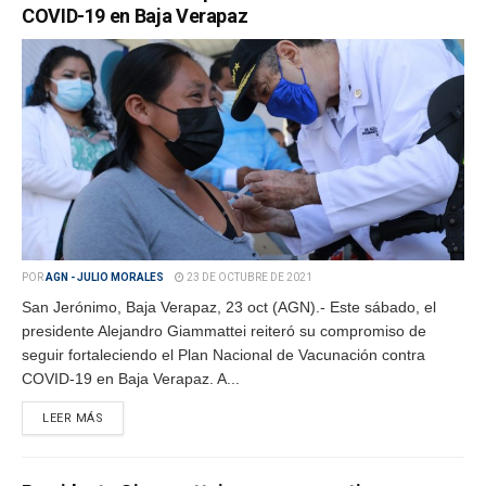
COVID-19 en Baja Verapaz
POR
AGN - JULIO MORALES
23 DE OCTUBRE DE 2021
San Jerónimo, Baja Verapaz, 23 oct (AGN).- Este sábado, el
presidente Alejandro Giammattei reiteró su compromiso de
seguir fortaleciendo el Plan Nacional de Vacunación contra
COVID-19 en Baja Verapaz. A...
LEER MÁS