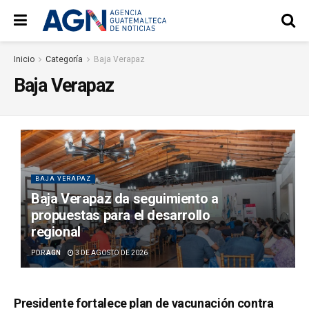
Inicio
Categoría
Baja Verapaz
Baja Verapaz
BAJA VERAPAZ
Baja Verapaz da seguimiento a
propuestas para el desarrollo
regional
POR
AGN
3 DE AGOSTO DE 2026
Presidente fortalece plan de vacunación contra