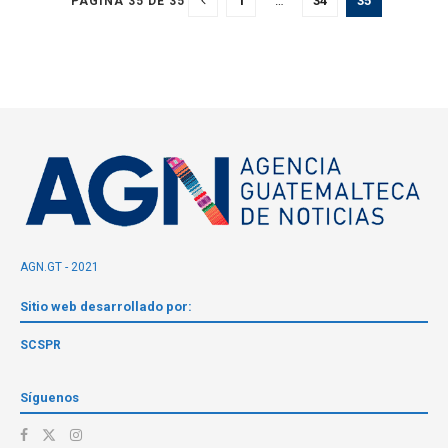
1
…
34
35
PÁGINA 35 DE 35
AGN.GT - 2021
Sitio web desarrollado por:
SCSPR
Síguenos