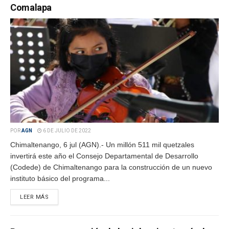
Comalapa
POR
AGN
6 DE JULIO DE 2022
Chimaltenango, 6 jul (AGN).- Un millón 511 mil quetzales
invertirá este año el Consejo Departamental de Desarrollo
(Codede) de Chimaltenango para la construcción de un nuevo
instituto básico del programa...
LEER MÁS