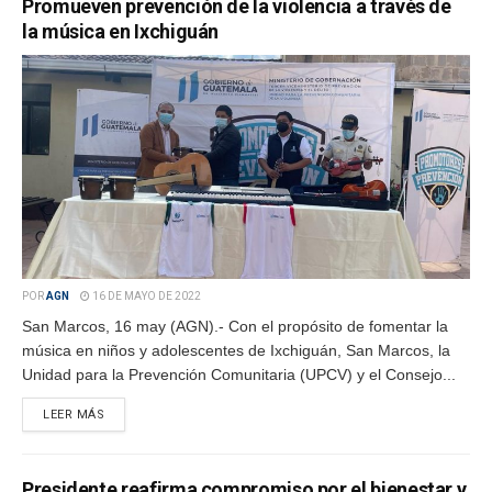
Promueven prevención de la violencia a través de
la música en Ixchiguán
POR
AGN
16 DE MAYO DE 2022
San Marcos, 16 may (AGN).- Con el propósito de fomentar la
música en niños y adolescentes de Ixchiguán, San Marcos, la
Unidad para la Prevención Comunitaria (UPCV) y el Consejo...
LEER MÁS
Presidente reafirma compromiso por el bienestar y