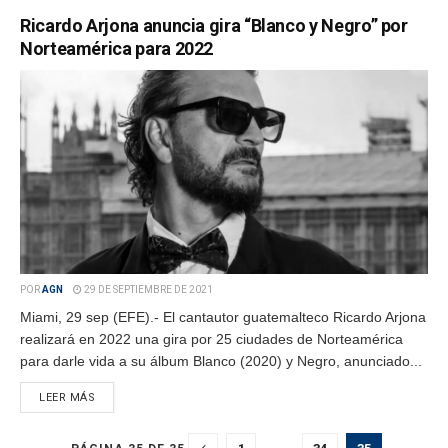
Ricardo Arjona anuncia gira “Blanco y Negro” por
Norteamérica para 2022
POR
AGN
29 DE SEPTIEMBRE DE 2021
Miami, 29 sep (EFE).- El cantautor guatemalteco Ricardo Arjona
realizará en 2022 una gira por 25 ciudades de Norteamérica
para darle vida a su álbum Blanco (2020) y Negro, anunciado...
LEER MÁS