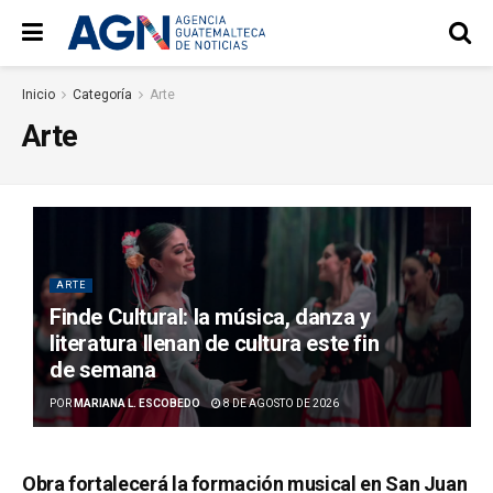
Inicio
Categoría
Arte
Arte
ARTE
Finde Cultural: la música, danza y
literatura llenan de cultura este fin
de semana
POR
MARIANA L. ESCOBEDO
8 DE AGOSTO DE 2026
Obra fortalecerá la formación musical en San Juan