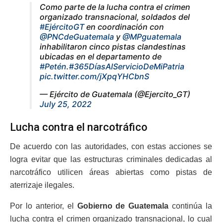
Como parte de la lucha contra el crimen
organizado transnacional, soldados del
#EjércitoGT
en coordinación con
@PNCdeGuatemala
y
@MPguatemala
inhabilitaron cinco pistas clandestinas
ubicadas en el departamento de
#Petén
.
#365DíasAlServicioDeMiPatria
pic.twitter.com/jXpqYHCbnS
— Ejército de Guatemala (@Ejercito_GT)
July 25, 2022
Lucha contra el narcotráfico
De acuerdo con las autoridades, con estas acciones se
logra evitar que las estructuras criminales dedicadas al
narcotráfico utilicen áreas abiertas como pistas de
aterrizaje ilegales.
Por lo anterior, el
Gobierno de Guatemala
continúa la
lucha contra el crimen organizado transnacional, lo cual