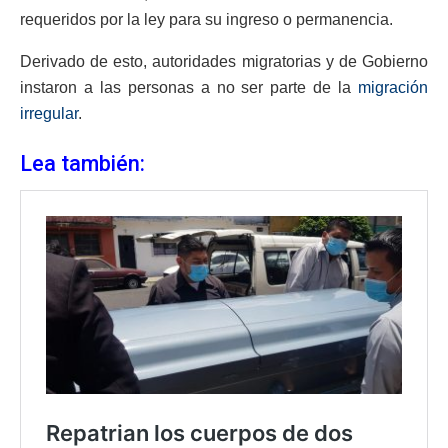
requeridos por la ley para su ingreso o permanencia.
Derivado de esto, autoridades migratorias y de Gobierno
instaron a las personas a no ser parte de la
migración
irregular
.
Lea también: