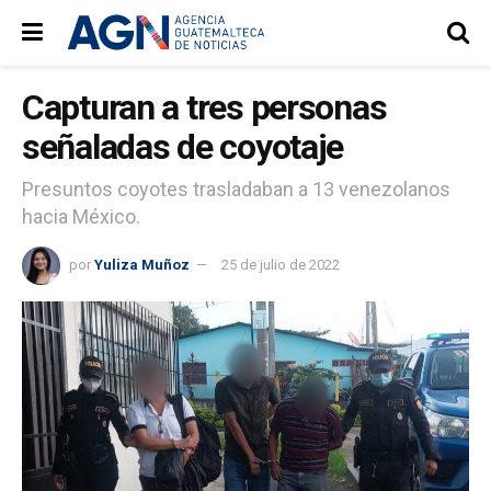
Capturan a tres personas
señaladas de coyotaje
Presuntos coyotes trasladaban a 13 venezolanos
hacia México.
por
Yuliza Muñoz
25 de julio de 2022