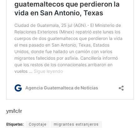
ym/lc/ir
Etiquetas:
Coyotaje
migrantes extranjeros