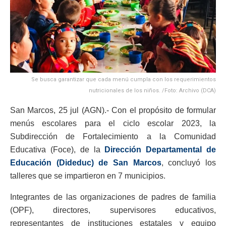
Se busca garantizar que cada menú cumpla con los requerimientos
nutricionales de los niños. /Foto: Archivo (DCA)
San Marcos, 25 jul (AGN).- Con el propósito de formular
menús escolares para el ciclo escolar 2023, la
Subdirección de Fortalecimiento a la Comunidad
Educativa (Foce), de la
Dirección Departamental de
Educación (Dideduc) de San Marcos
, concluyó los
talleres que se impartieron en 7 municipios.
Integrantes de las organizaciones de padres de familia
(OPF), directores, supervisores educativos,
representantes de instituciones estatales y equipo