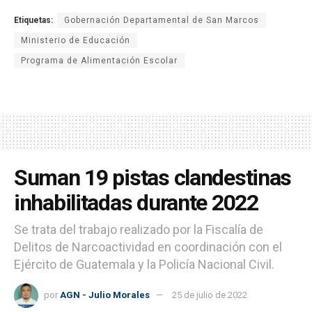
Etiquetas:
Gobernación Departamental de San Marcos
Ministerio de Educación
Programa de Alimentación Escolar
Suman 19 pistas clandestinas
inhabilitadas durante 2022
Se trata del trabajo realizado por la Fiscalía de
Delitos de Narcoactividad en coordinación con el
Ejército de Guatemala y la Policía Nacional Civil.
por
AGN - Julio Morales
25 de julio de 2022