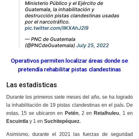
Ministerio Público y el Ejército de
Guatemala, la inhabilitación y
destrucción pistas clandestinas usadas
por el narcotráfico.
pic.twitter.com/lIKXAhJ2l9
— PNC de Guatemala
(@PNCdeGuatemala)
July 25, 2022
Operativos permiten localizar áreas donde se
pretendía rehabilitar pistas clandestinas
Las estadísticas
Durante los primeros siete meses del año, se ha logrado
la inhabilitación de 19 pistas clandestinas en el país. De
estas, 15 se ubicaron en
Petén
, 2 en
Retalhuleu
, 1 en
Escuintla
y 1 en
Suchitepéquez.
Asimismo, durante el 2021 las fuerzas de seguridad