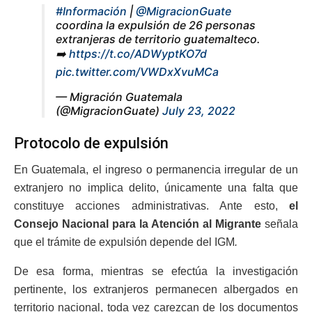
#Información
|
@MigracionGuate
coordina la expulsión de 26 personas
extranjeras de territorio guatemalteco.
➡️
https://t.co/ADWyptKO7d
pic.twitter.com/VWDxXvuMCa
— Migración Guatemala
(@MigracionGuate)
July 23, 2022
Protocolo de expulsión
En Guatemala, el ingreso o permanencia irregular de un
extranjero no implica delito, únicamente una falta que
constituye acciones administrativas. Ante esto,
el
Consejo Nacional para la Atención al Migrante
señala
que el trámite de expulsión depende del IGM
.
De esa forma, mientras se efectúa la investigación
pertinente, los extranjeros permanecen albergados en
territorio nacional, toda vez carezcan de los documentos