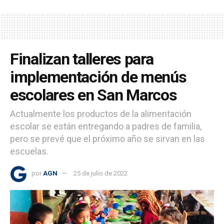
Finalizan talleres para
implementación de menús
escolares en San Marcos
Actualmente los productos de la alimentación
escolar se están entregando a padres de familia,
pero se prevé que el próximo año se sirvan en las
escuelas.
por
AGN
25 de julio de 2022