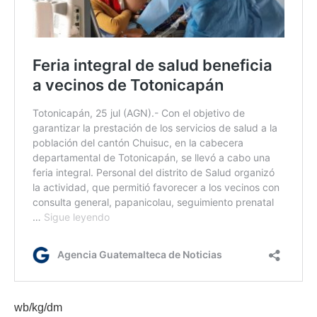
wb/kg/dm