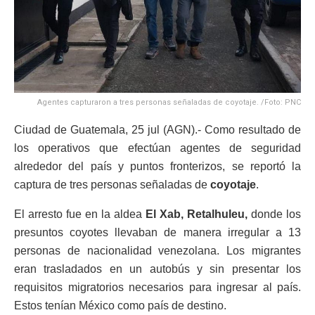
Agentes capturaron a tres personas señaladas de coyotaje. /Foto: PNC
Ciudad de Guatemala, 25 jul (AGN).- Como resultado de
los operativos que efectúan agentes de seguridad
alrededor del país y puntos fronterizos, se reportó la
captura de tres personas señaladas de
coyotaje
.
El arresto fue en la aldea
El Xab,
Retalhuleu,
donde los
presuntos coyotes llevaban de manera irregular a 13
personas de nacionalidad venezolana. Los migrantes
eran trasladados en un autobús y sin presentar los
requisitos migratorios necesarios para ingresar al país.
Estos tenían México como país de destino.