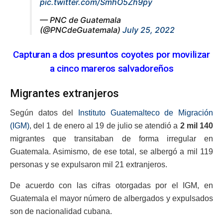
pic.twitter.com/SmhO5Zh9py
— PNC de Guatemala
(@PNCdeGuatemala)
July 25, 2022
Capturan a dos presuntos coyotes por movilizar
a cinco mareros salvadoreños
Migrantes extranjeros
Según datos del
Instituto Guatemalteco de Migración
(IGM)
, del 1 de enero al 19 de julio se atendió a
2 mil 140
migrantes que transitaban de forma irregular en
Guatemala. Asimismo, de ese total, se albergó a mil 119
personas y se expulsaron mil 21 extranjeros.
De acuerdo con las cifras otorgadas por el IGM, en
Guatemala el mayor número de albergados y expulsados
son de nacionalidad cubana.