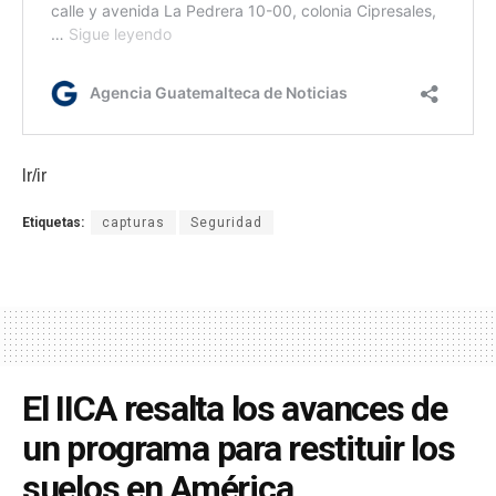
lr/ir
Etiquetas:
capturas
Seguridad
El IICA resalta los avances de
un programa para restituir los
suelos en América