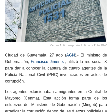
Centro Anticorrupción Policial. / Foto: PNC
Ciudad de Guatemala, 27 ago (
AGN
).- El ministro de
Gobernación,
Francisco Jiménez
, utilizó la red social X
para dar a conocer la captura de cuatro agentes de la
Policía Nacional Civil (PNC) involucrados en actos de
corrupción.
Los agentes extorsionaban a migrantes en la Central de
Mayoreo (Cenma). Esta acción forma parte de los
esfuerzos del Ministerio de Gobernación (Mingob) para
erradicar la corrupción dentro de las fuerzas policiales y