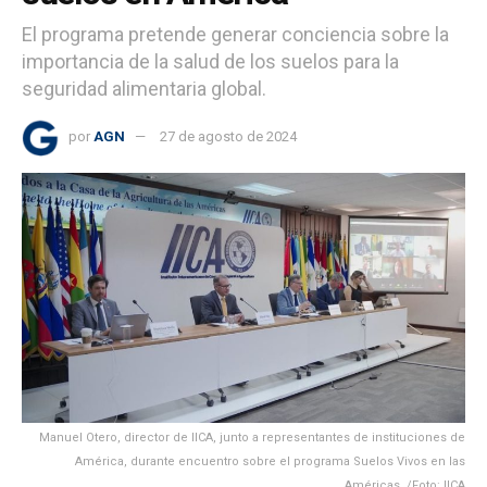
El programa pretende generar conciencia sobre la
importancia de la salud de los suelos para la
seguridad alimentaria global.
por
AGN
27 de agosto de 2024
Manuel Otero, director de IICA, junto a representantes de instituciones de
América, durante encuentro sobre el programa Suelos Vivos en las
Américas. /Foto: IICA