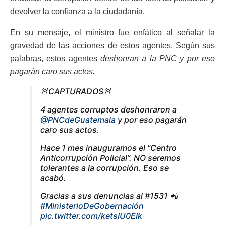
devolver la confianza a la ciudadanía.
En su mensaje, el ministro fue enfático al señalar la
gravedad de las acciones de estos agentes. Según sus
palabras, estos agentes
deshonran a la PNC y por eso
pagarán caro sus actos.
🚨CAPTURADOS🚨
4 agentes corruptos deshonraron a
@PNCdeGuatemala
y por eso pagarán
caro sus actos.
Hace 1 mes inauguramos el “Centro
Anticorrupción Policial”. NO seremos
tolerantes a la corrupción. Eso se
acabó.
Gracias a sus denuncias al #1531 📲
#MinisterioDeGobernación
pic.twitter.com/ketsIU0EIk