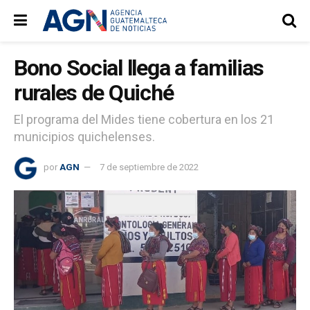
Bono Social llega a familias
rurales de Quiché
El programa del Mides tiene cobertura en los 21
municipios quichelenses.
por
AGN
7 de septiembre de 2022