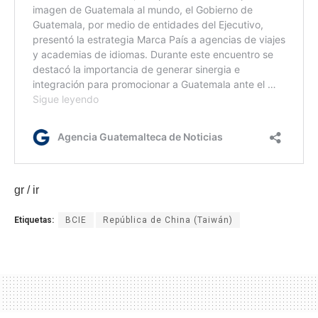
gr / ir
Etiquetas:
BCIE
República de China (Taiwán)