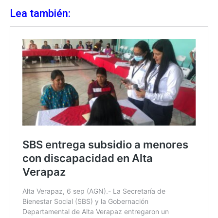
Lea también: