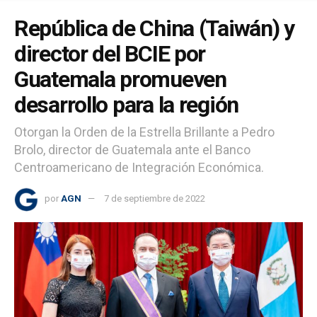
República de China (Taiwán) y
director del BCIE por
Guatemala promueven
desarrollo para la región
Otorgan la Orden de la Estrella Brillante a Pedro
Brolo, director de Guatemala ante el Banco
Centroamericano de Integración Económica.
por
AGN
7 de septiembre de 2022