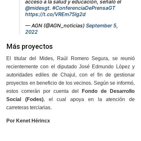
acceso a la salud y educación, señaló el
@midesgt
.
#ConferenciaDePrensaGT
https://t.co/VREm75lg2d
— AGN (@AGN_noticias)
September 5,
2022
Más proyectos
El titular del Mides, Raúl Romero Segura, se reunió
recientemente con el diputado José Edmundo López y
autoridades ediles de Chajul, con el fin de gestionar
proyectos en beneficio de los vecinos. Según se informó,
estos correrán por cuenta del
Fondo de Desarrollo
Social (Fodes)
, el cual apoya en la atención de
carreteras terciarias.
Por Kenet Hérincx