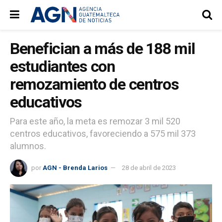
Benefician a más de 188 mil
estudiantes con
remozamiento de centros
educativos
Para este año, la meta es remozar 3 mil 520
centros educativos, favoreciendo a 575 mil 373
alumnos.
por
AGN - Brenda Larios
28 de abril de 2023