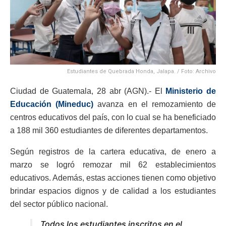
Estudiantes de Quebrada Honda, Jalapa. / Foto: Archivo
Ciudad de Guatemala, 28 abr (AGN).- El
Ministerio de
Educación (Mineduc)
avanza en el remozamiento de
centros educativos del país, con lo cual se ha beneficiado
a 188 mil 360 estudiantes de diferentes departamentos.
Según registros de la cartera educativa, de enero a
marzo se logró remozar mil 62 establecimientos
educativos. Además, estas acciones tienen como objetivo
brindar espacios dignos y de calidad a los estudiantes
del sector público nacional.
Todos los estudiantes inscritos en el