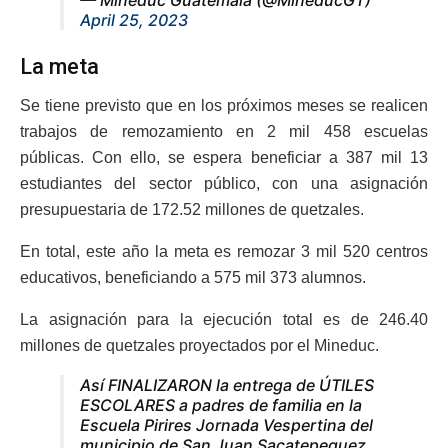
— Mineduc Guatemala (@MineducGT)
April 25, 2023
La meta
Se tiene previsto que en los próximos meses se realicen
trabajos de remozamiento en 2 mil 458 escuelas
públicas. Con ello, se espera beneficiar a 387 mil 13
estudiantes del sector público, con una asignación
presupuestaria de 172.52 millones de quetzales.
En total, este año la meta es remozar 3 mil 520 centros
educativos, beneficiando a 575 mil 373 alumnos.
La asignación para la ejecución total es de 246.40
millones de quetzales proyectados por el Mineduc.
Así FINALIZARON la entrega de ÚTILES
ESCOLARES a padres de familia en la
Escuela Pirires Jornada Vespertina del
municipio de San Juan Sacatepequez.