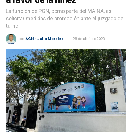
La función de PGN, como parte del MAINA, es
solicitar medidas de protección ante el juzgado de
turno.
por
AGN - Julio Morales
28 de abril de 2023