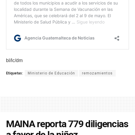
bl/lc/dm
Etiquetas:
Ministerio de Educación
remozamientos
MAINA reporta 779 diligencias
a favor de la niñez