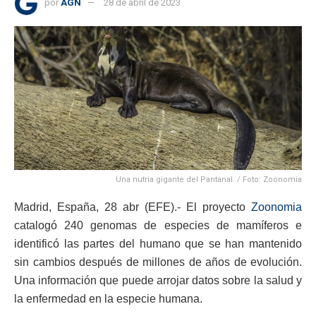
por
AGN
28 de abril de 2023
Una nutria gigante del Pantanal. / Foto: Zoonomia
Madrid, España, 28 abr (EFE).- El proyecto
Zoonomia
catalogó 240 genomas de especies de mamíferos e
identificó las partes del humano que se han mantenido
sin cambios después de millones de años de evolución.
Una información que puede arrojar datos sobre la salud y
la enfermedad en la especie humana.