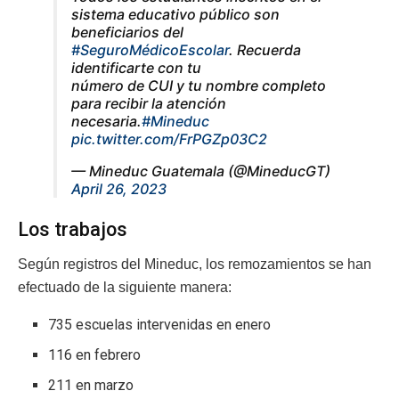
sistema educativo público son
beneficiarios del
#SeguroMédicoEscolar
. Recuerda
identificarte con tu
número de CUI y tu nombre completo
para recibir la atención
necesaria.
#Mineduc
pic.twitter.com/FrPGZp03C2
— Mineduc Guatemala (@MineducGT)
April 26, 2023
Los trabajos
Según registros del Mineduc, los remozamientos se han
efectuado de la siguiente manera:
735 escuelas intervenidas en enero
116 en febrero
211 en marzo