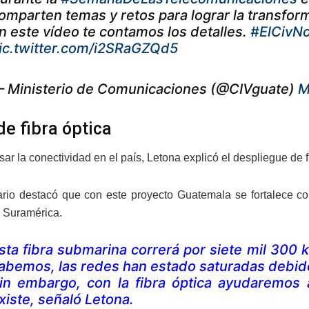
omparten temas y retos para lograr la transfor
n este vídeo te contamos los detalles.
#ElCivN
ic.twitter.com/i2SRaGZQd5
 Ministerio de Comunicaciones (@CIVguate)
M
de fibra óptica
ar la conectividad en el país, Letona explicó el despliegue de fi
ario destacó que con este proyecto Guatemala se fortalece c
 Suramérica.
sta fibra submarina correrá por siete mil 300
abemos, las redes han estado saturadas debid
in embargo, con la fibra óptica ayudaremos 
xiste, señaló Letona.