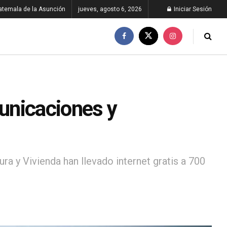
atemala de la Asunción
jueves, agosto 6, 2026
Iniciar Sesión
unicaciones y
ra y Vivienda han llevado internet gratis a 700