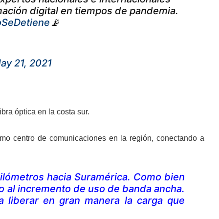
mación digital en tiempos de pandemia.
oSeDetiene
📡
ay 21, 2021
bra óptica en la costa sur.
omo centro de comunicaciones en la región, conectando a
 kilómetros hacia Suramérica. Como bien
o al incremento de uso de banda ancha.
a liberar en gran manera la carga que