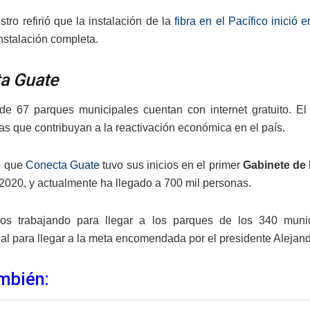
stro refirió que la instalación de la
fibra en el Pacífico inició
instalación completa.
a Guate
de 67 parques municipales cuentan con internet gratuito. E
as que contribuyan a la reactivación económica en el país.
o que
Conecta Guate
tuvo sus inicios en el primer
Gabinete de 
 2020, y actualmente ha llegado a 700 mil personas.
os trabajando para llegar a los parques de los 340 muni
nal para llegar a la meta encomendada por el presidente Alejan
mbién: