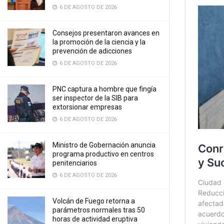
6 DE AGOSTO DE 2026
Consejos presentaron avances en
la promoción de la ciencia y la
prevención de adicciones
6 DE AGOSTO DE 2026
PNC captura a hombre que fingía
ser inspector de la SIB para
extorsionar empresas
6 DE AGOSTO DE 2026
Ministro de Gobernación anuncia
programa productivo en centros
penitenciarios
6 DE AGOSTO DE 2026
Volcán de Fuego retorna a
parámetros normales tras 50
horas de actividad eruptiva