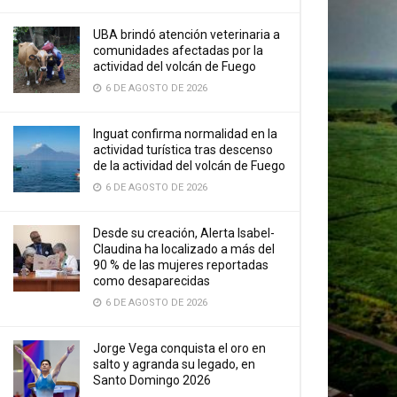
UBA brindó atención veterinaria a
comunidades afectadas por la
actividad del volcán de Fuego
6 DE AGOSTO DE 2026
Inguat confirma normalidad en la
actividad turística tras descenso
de la actividad del volcán de Fuego
6 DE AGOSTO DE 2026
Desde su creación, Alerta Isabel-
Claudina ha localizado a más del
90 % de las mujeres reportadas
como desaparecidas
6 DE AGOSTO DE 2026
Jorge Vega conquista el oro en
salto y agranda su legado, en
Santo Domingo 2026