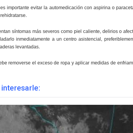
es importante evitar la automedicación con aspirina o parace
 rehidratarse.
entan síntomas más severos como piel caliente, delirios o afec
ladarlo inmediatamente a un centro asistencial, preferiblemen
caderas levantadas.
be removerse el exceso de ropa y aplicar medidas de enfriamie
 interesarle: