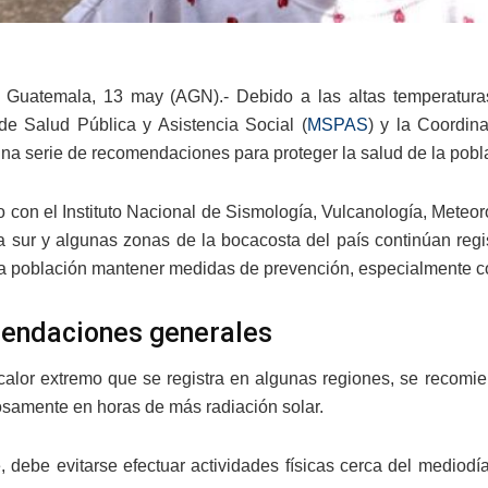
Guatemala, 13 may (AGN).- Debido a las altas temperaturas
 de Salud Pública y Asistencia Social (
MSPAS
) y la Coordin
una serie de recomendaciones para proteger la salud de la pobla
 con el Instituto Nacional de Sismología, Vulcanología, Meteor
ta sur y algunas zonas de la bocacosta del país continúan reg
 la población mantener medidas de prevención, especialmente c
endaciones generales
calor extremo que se registra en algunas regiones, se recomien
rosamente en horas de más radiación solar.
, debe evitarse efectuar actividades físicas cerca del mediod