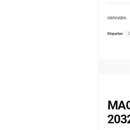
ml/rm/dm
Etiquetas:
MAGA
2032