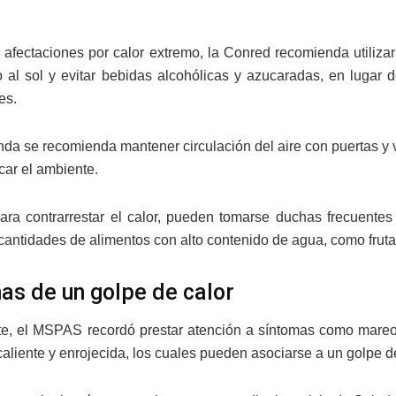
r afectaciones por calor extremo, la Conred recomienda utiliza
 al sol y evitar bebidas alcohólicas y azucaradas, en lugar
es.
enda se recomienda mantener circulación del aire con puertas y 
car el ambiente.
ra contrarrestar el calor, pueden tomarse duchas frecuentes 
antidades de alimentos con alto contenido de agua, como fruta
as de un golpe de calor
te, el MSPAS recordó prestar atención a síntomas como mareos
aliente y enrojecida, los cuales pueden asociarse a un golpe de