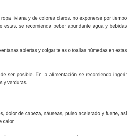
r ropa liviana y de colores claros, no exponerse por tiempo
 de estas, se recomienda beber abundante agua y bebidas
ventanas abiertas y colgar telas o toallas húmedas en estas
de ser posible. En la alimentación se recomienda ingerir
s y verduras.
, dolor de cabeza, náuseas, pulso acelerado y fuerte, así
 calor.