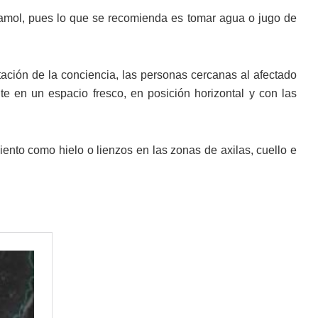
tamol, pues lo que se recomienda es tomar agua o jugo de
tación de la conciencia, las personas cercanas al afectado
te en un espacio fresco, en posición horizontal y con las
nto como hielo o lienzos en las zonas de axilas, cuello e