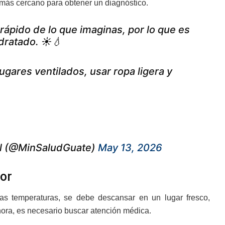
d más cercano para obtener un diagnóstico.
ápido de lo que imaginas, por lo que es
dratado. ☀️💧
gares ventilados, usar ropa ligera y
ial (@MinSaludGuate)
May 13, 2026
lor
tas temperaturas, se debe descansar en un lugar fresco,
hora, es necesario buscar atención médica.