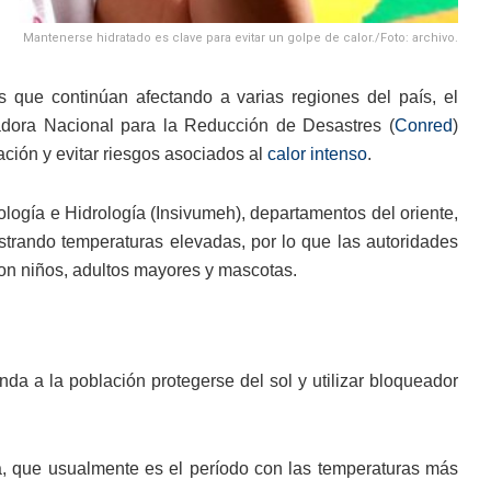
Mantenerse hidratado es clave para evitar un golpe de calor./Foto: archivo.
 que continúan afectando a varias regiones del país, el
adora Nacional para la Reducción de Desastres (
Conred
)
ción y evitar riesgos asociados al
calor intenso
.
ología e Hidrología (Insivumeh), departamentos del oriente,
istrando temperaturas elevadas, por lo que las autoridades
on niños, adultos mayores y mascotas.
da a la población protegerse del sol y utilizar bloqueador
ía, que usualmente es el período con las temperaturas más