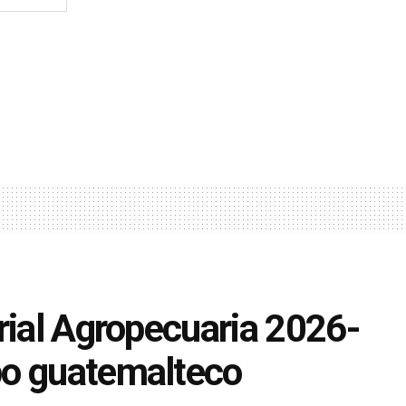
rial Agropecuaria 2026-
po guatemalteco