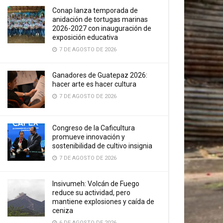
Conap lanza temporada de
anidación de tortugas marinas
2026-2027 con inauguración de
exposición educativa
7 DE AGOSTO DE 2026
Ganadores de Guatepaz 2026:
hacer arte es hacer cultura
7 DE AGOSTO DE 2026
Congreso de la Caficultura
promueve innovación y
sostenibilidad de cultivo insignia
7 DE AGOSTO DE 2026
Insivumeh: Volcán de Fuego
reduce su actividad, pero
mantiene explosiones y caída de
ceniza
6 DE AGOSTO DE 2026