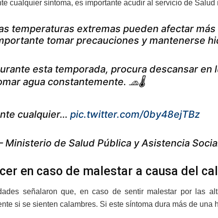
nte cualquier síntoma, es importante acudir al servicio de Salu
as temperaturas extremas pueden afectar más r
mportante tomar precauciones y mantenerse hi
urante esta temporada, procura descansar en lu
omar agua constantemente. 🧢🌡️
nte cualquier…
pic.twitter.com/0by48ejTBz
 Ministerio de Salud Pública y Asistencia Soc
cer en caso de malestar a causa del ca
dades señalaron que, en caso de sentir malestar por las al
nte si se sienten calambres. Si este síntoma dura más de una 