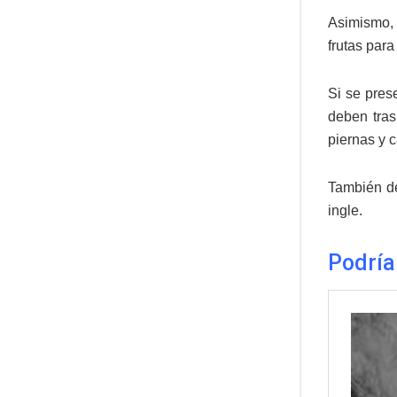
Asimismo, 
frutas para
Si se pres
deben tras
piernas y 
También de
ingle.
Podría