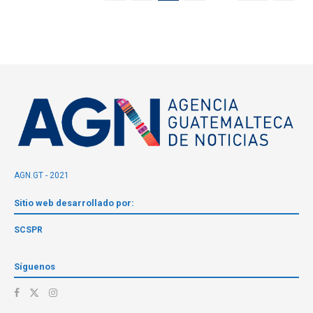
AGN.GT - 2021
Sitio web desarrollado por:
SCSPR
Síguenos