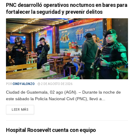
PNC desarrolló operativos nocturnos en bares para
fortalecer la seguridad y prevenir delitos
POR
CINDY ALONZO
2 DE AGOSTO DE 2026
Ciudad de Guatemala, 02 ago (AGN). – Durante la noche de
este sábado la Policía Nacional Civil (PNC), llevó a...
LEER MÁS
Hospital Roosevelt cuenta con equipo