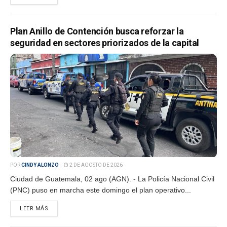
Plan Anillo de Contención busca reforzar la
seguridad en sectores priorizados de la capital
POR
CINDY ALONZO
2 DE AGOSTO DE 2026
Ciudad de Guatemala, 02 ago (AGN). - La Policía Nacional Civil
(PNC) puso en marcha este domingo el plan operativo...
LEER MÁS