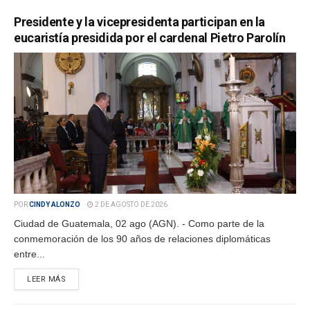
Presidente y la vicepresidenta participan en la
eucaristía presidida por el cardenal Pietro Parolín
POR
CINDY ALONZO
2 DE AGOSTO DE 2026
Ciudad de Guatemala, 02 ago (AGN). - Como parte de la
conmemoración de los 90 años de relaciones diplomáticas
entre...
LEER MÁS