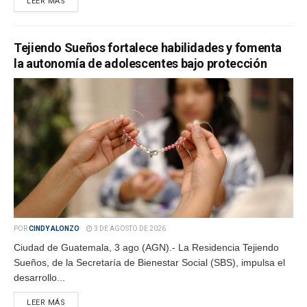
LEER MÁS
Tejiendo Sueños fortalece habilidades y fomenta
la autonomía de adolescentes bajo protección
POR
CINDY ALONZO
3 DE AGOSTO DE 2026
Ciudad de Guatemala, 3 ago (AGN).- La Residencia Tejiendo
Sueños, de la Secretaría de Bienestar Social (SBS), impulsa el
desarrollo...
LEER MÁS