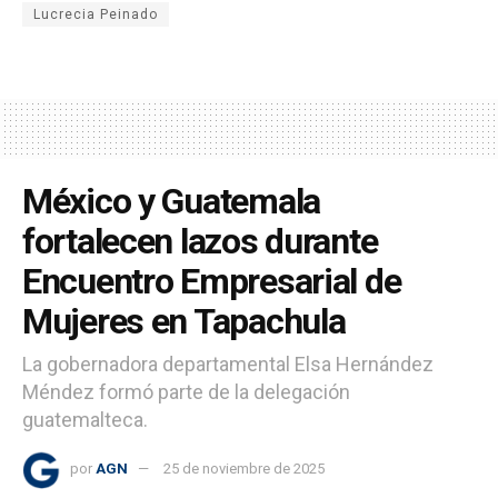
Lucrecia Peinado
México y Guatemala
fortalecen lazos durante
Encuentro Empresarial de
Mujeres en Tapachula
La gobernadora departamental Elsa Hernández
Méndez formó parte de la delegación
guatemalteca.
por
AGN
25 de noviembre de 2025