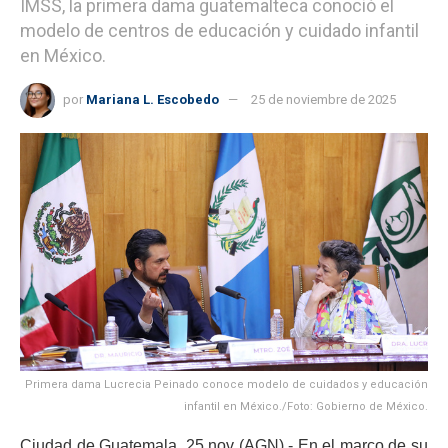
IMSS, la primera dama guatemalteca conoció el
modelo de centros de educación y cuidado infantil
en México.
por
Mariana L. Escobedo
25 de noviembre de 2025
Primera dama Lucrecia Peinado conoce modelo de cuidados y educación
infantil en México./Foto: Gobierno de México.
Ciudad de Guatemala, 25 nov (AGN).- En el marco de su