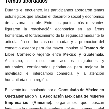
Temas abordados
Durante el encuentro, las participantes abordaron temas
estratégicos que afectan el desarrollo social y económico
de la zona limítrofe. Entre los puntos más relevantes
figuraron la reactivación económica en las áreas
fronterizas, el fortalecimiento de la seguridad mediante la
articulación con fuerzas combinadas y la promoción del
comercio exterior para dar mayor impulso al
Tratado de
Libre Comercio
vigente entre
México y Guatemala.
Asimismo, se discutieron asuntos migratorios y
aduanales, considerados prioritarios para mejorar la
movilidad, el intercambio comercial y la atención
humanitaria en la región.
El evento fue impulsado por el
Consulado de México en
Quetzaltenango
y la
Asociación Mexicana de Mujeres
Empresarias (Amexme)
, organismos que buscan
fortalecer la presencia femenina en el ámbito empresarial