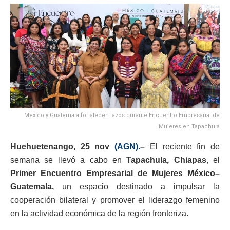
México y Guatemala fortalecen lazos durante Encuentro Empresarial de
Mujeres en Tapachula
Huehuetenango, 25 nov
(AGN).
–
El reciente fin de
semana se llevó a cabo en
Tapachula, Chiapas
, el
Primer Encuentro Empresarial de Mujeres México–
Guatemala,
un espacio destinado a impulsar la
cooperación bilateral y promover el liderazgo femenino
en la actividad económica de la región fronteriza.