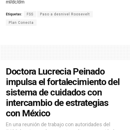
ml/dc/dm
Etiquetas:
FSS
Paso a desnivel Roosevelt
Plan Conecta
Doctora Lucrecia Peinado
impulsa el fortalecimiento del
sistema de cuidados con
intercambio de estrategias
con México
En una reunión de trabajo con autoridades del