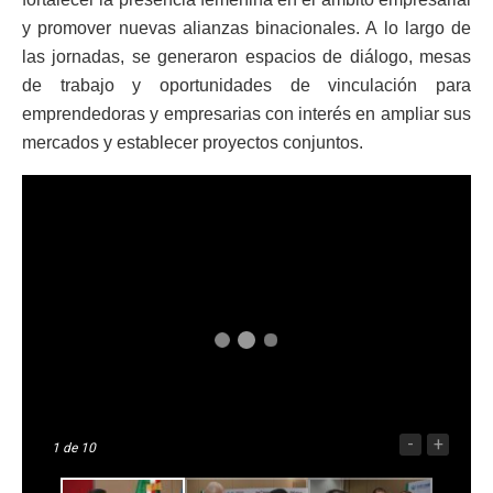
y promover nuevas alianzas binacionales. A lo largo de
las jornadas, se generaron espacios de diálogo, mesas
de trabajo y oportunidades de vinculación para
emprendedoras y empresarias con interés en ampliar sus
mercados y establecer proyectos conjuntos.
-
+
1
de 10