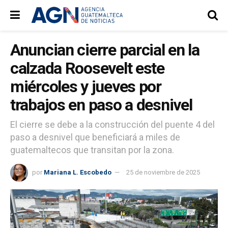
Anuncian cierre parcial en la
calzada Roosevelt este
miércoles y jueves por
trabajos en paso a desnivel
El cierre se debe a la construcción del puente 4 del
paso a desnivel que beneficiará a miles de
guatemaltecos que transitan por la zona.
por
Mariana L. Escobedo
25 de noviembre de 2025