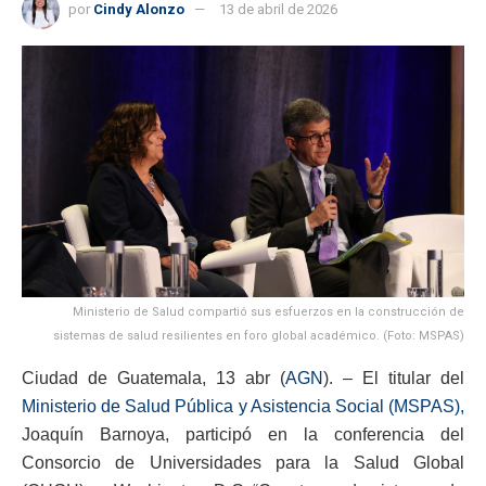
por
Cindy Alonzo
13 de abril de 2026
Ministerio de Salud compartió sus esfuerzos en la construcción de
sistemas de salud resilientes en foro global académico. (Foto: MSPAS)
Ciudad de Guatemala, 13 abr (
AGN
). – El titular del
Ministerio de Salud Pública y Asistencia Social (MSPAS),
Joaquín Barnoya, participó en la conferencia del
Consorcio de Universidades para la Salud Global