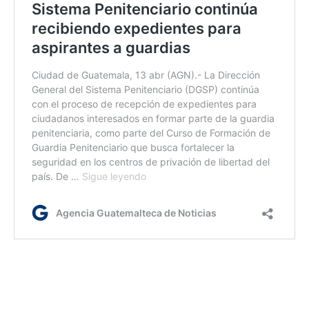
ca/rm
Etiquetas:
Ministerio de Salud Pública y Asistencia Social