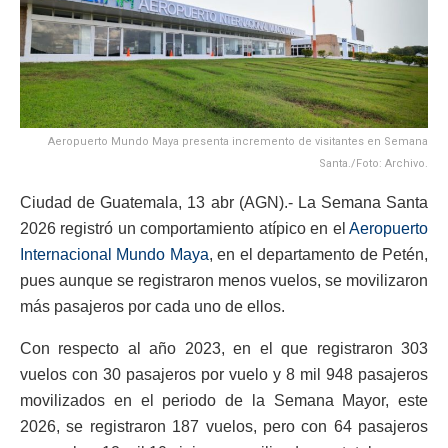
Aeropuerto Mundo Maya presenta incremento de visitantes en Semana
Santa./Foto: Archivo.
Ciudad de Guatemala, 13 abr (AGN).- La Semana Santa
2026 registró un comportamiento atípico en el
Aeropuerto
Internacional Mundo Maya
, en el departamento de Petén,
pues aunque se registraron menos vuelos, se movilizaron
más pasajeros por cada uno de ellos.
Con respecto al año 2023, en el que registraron 303
vuelos con 30 pasajeros por vuelo y 8 mil 948 pasajeros
movilizados en el periodo de la Semana Mayor, este
2026, se registraron 187 vuelos, pero con 64 pasajeros