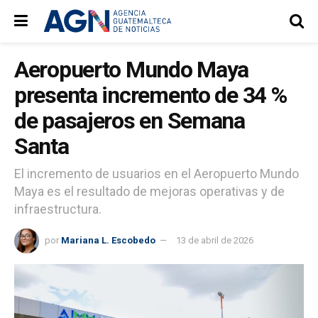
Aeropuerto Mundo Maya
presenta incremento de 34 %
de pasajeros en Semana
Santa
El incremento de usuarios en el Aeropuerto Mundo
Maya es el resultado de mejoras operativas y de
infraestructura.
por
Mariana L. Escobedo
13 de abril de 2026