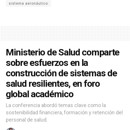
sistema aeronáutico
Ministerio de Salud comparte
sobre esfuerzos en la
construcción de sistemas de
salud resilientes, en foro
global académico
La conferencia abordó temas clave como la
sostenibilidad financiera, formación y retención del
personal de salud.