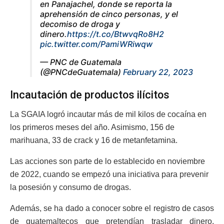
en Panajachel, donde se reporta la
aprehensión de cinco personas, y el
decomiso de droga y
dinero.
https://t.co/BtwvqRo8H2
pic.twitter.com/PamiWRiwqw
— PNC de Guatemala
(@PNCdeGuatemala)
February 22, 2023
Incautación de productos ilícitos
La SGAIA logró incautar más de mil kilos de cocaína en
los primeros meses del año. Asimismo, 156 de
marihuana, 33 de crack y 16 de metanfetamina.
Las acciones son parte de lo establecido en noviembre
de 2022, cuando se empezó una iniciativa para prevenir
la posesión y consumo de drogas.
Además, se ha dado a conocer sobre el registro de casos
de guatemaltecos que pretendían trasladar dinero,