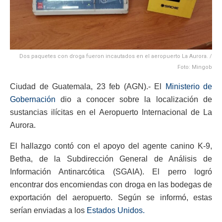
Dos paquetes con droga fueron incautados en el aeropuerto La Aurora. /
Foto: Mingob
Ciudad de Guatemala, 23 feb (AGN).- El
Ministerio de
Gobernación
dio a conocer sobre la localización de
sustancias ilícitas en el Aeropuerto Internacional de La
Aurora.
El hallazgo contó con el apoyo del agente canino K-9,
Betha, de la Subdirección General de Análisis de
Información Antinarcótica (SGAIA). El perro logró
encontrar dos encomiendas con droga en las bodegas de
exportación del aeropuerto. Según se informó, estas
serían enviadas a los
Estados Unidos.