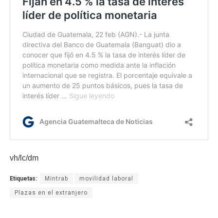
vh/lc/dm
Etiquetas:
Mintrab
movilidad laboral
Plazas en el extranjero