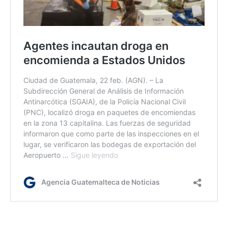
ym/lc/dm