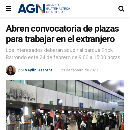
Abren convocatoria de plazas
para trabajar en el extranjero
Los interesados deberán acudir al parque Erick
Barrondo este 24 de febrero de 9:00 a 15:00 horas.
por
Veylin Herrera
23 de febrero de 2023