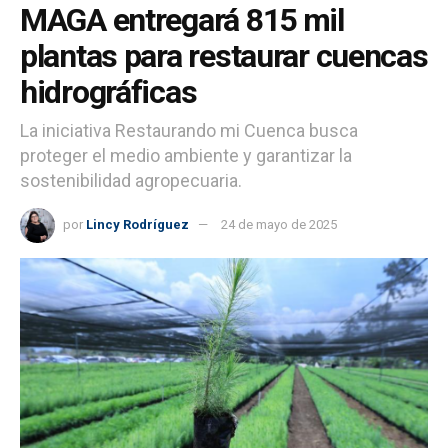
MAGA entregará 815 mil
plantas para restaurar cuencas
hidrográficas
La iniciativa Restaurando mi Cuenca busca
proteger el medio ambiente y garantizar la
sostenibilidad agropecuaria.
por
Lincy Rodríguez
24 de mayo de 2025