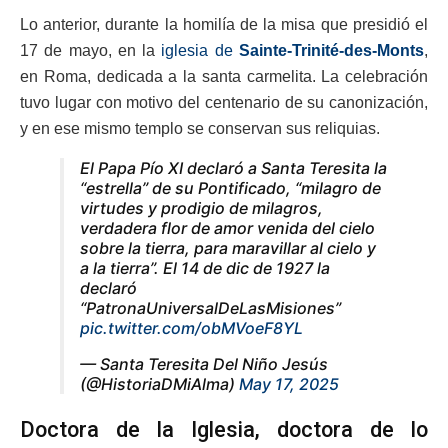
Lo anterior, durante la homilía de la misa que presidió el
17 de mayo, en la
iglesia de
Sainte-Trinité-des-Monts
,
en Roma, dedicada a la santa carmelita. La celebración
tuvo lugar con motivo del centenario de su canonización,
y en ese mismo templo se conservan sus reliquias.
El Papa Pío XI declaró a Santa Teresita la
“estrella” de su Pontificado, “milagro de
virtudes y prodigio de milagros,
verdadera flor de amor venida del cielo
sobre la tierra, para maravillar al cielo y
a la tierra”. El 14 de dic de 1927 la
declaró
“PatronaUniversalDeLasMisiones”
pic.twitter.com/obMVoeF8YL
— Santa Teresita Del Niño Jesús
(@HistoriaDMiAlma)
May 17, 2025
Doctora de la Iglesia, doctora de lo