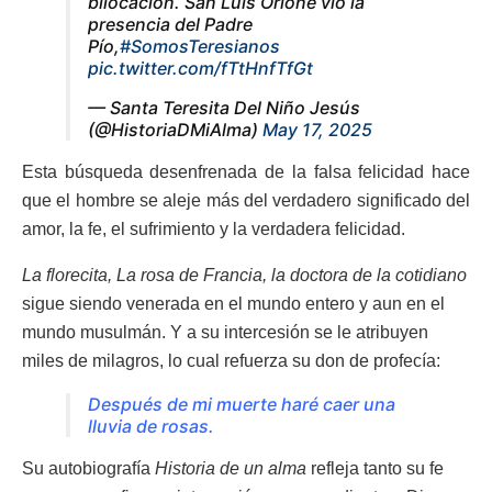
bilocación. San Luis Orione vio la
presencia del Padre
Pío,
#SomosTeresianos
pic.twitter.com/fTtHnfTfGt
— Santa Teresita Del Niño Jesús
(@HistoriaDMiAlma)
May 17, 2025
Esta búsqueda desenfrenada de la falsa felicidad hace
que el hombre se aleje más del verdadero significado del
amor, la fe, el sufrimiento y la verdadera felicidad.
La florecita, La rosa de Francia, la doctora de la cotidiano
sigue siendo venerada en el mundo entero y aun en el
mundo musulmán. Y a su intercesión se le atribuyen
miles de milagros, lo cual refuerza su don de profecía:
Después de mi muerte haré caer una
lluvia de rosas.
Su autobiografía
Historia de un alma
refleja tanto su fe