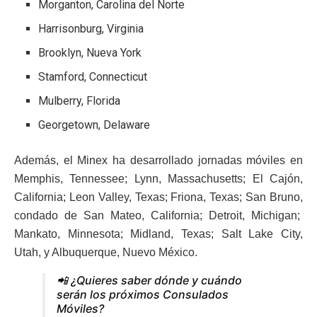
Morganton, Carolina del Norte
Harrisonburg, Virginia
Brooklyn, Nueva York
Stamford, Connecticut
Mulberry, Florida
Georgetown, Delaware
Además, el Minex ha desarrollado jornadas móviles en
Memphis, Tennessee; Lynn, Massachusetts; El Cajón,
California; Leon Valley, Texas; Friona, Texas; San Bruno,
condado de San Mateo, California; Detroit, Michigan;
Mankato, Minnesota; Midland, Texas; Salt Lake City,
Utah, y Albuquerque, Nuevo México.
📲 ¿Quieres saber dónde y cuándo
serán los próximos Consulados
Móviles?