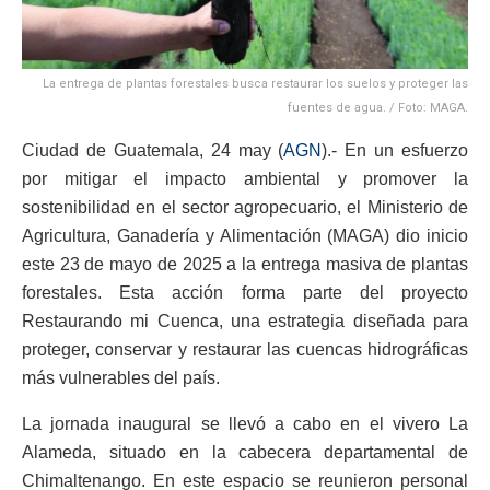
La entrega de plantas forestales busca restaurar los suelos y proteger las
fuentes de agua. / Foto: MAGA.
Ciudad de Guatemala, 24 may (
AGN
).- En un esfuerzo
por mitigar el impacto ambiental y promover la
sostenibilidad en el sector agropecuario, el Ministerio de
Agricultura, Ganadería y Alimentación (MAGA) dio inicio
este 23 de mayo de 2025 a la entrega masiva de plantas
forestales. Esta acción forma parte del proyecto
Restaurando mi Cuenca, una estrategia diseñada para
proteger, conservar y restaurar las cuencas hidrográficas
más vulnerables del país.
La jornada inaugural se llevó a cabo en el vivero La
Alameda, situado en la cabecera departamental de
Chimaltenango. En este espacio se reunieron personal