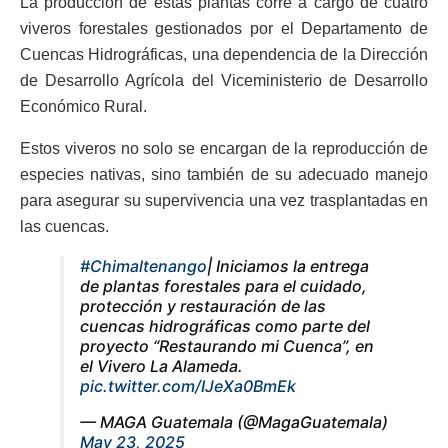
La producción de estas plantas corre a cargo de cuatro
viveros forestales gestionados por el Departamento de
Cuencas Hidrográficas, una dependencia de la Dirección
de Desarrollo Agrícola del Viceministerio de Desarrollo
Económico Rural.
Estos viveros no solo se encargan de la reproducción de
especies nativas, sino también de su adecuado manejo
para asegurar su supervivencia una vez trasplantadas en
las cuencas.
#Chimaltenango
| Iniciamos la entrega
de plantas forestales para el cuidado,
protección y restauración de las
cuencas hidrográficas como parte del
proyecto “Restaurando mi Cuenca”, en
el Vivero La Alameda.
pic.twitter.com/IJeXa0BmEk
— MAGA Guatemala (@MagaGuatemala)
May 23, 2025