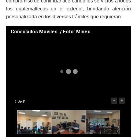
compromiso de continuar acercando los servicios a todos
los guatemaltecos en el exterior, brindando atención
personalizada en los diversos trámites que requieran.
Consulados Móviles. / Foto: Minex.
-
+
1
de 8