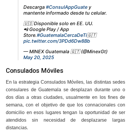
Descarga
#ConsulAppGuate
y
mantente informado desde tu celular.
🇺🇸 Disponible solo en EE. UU.
📲 Google Play / App
Store.
#GuatemalaCercaDeTi
🇬🇹
pic.twitter.com/3PDd6Dw8Bb
— MINEX Guatemala 🇬🇹 (@MinexGt)
May 20, 2025
Consulados Móviles
En la estrategia Consulados Móviles, las distintas sedes
consulares de Guatemala se desplazan durante uno o
dos días a otras ciudades, usualmente en los fines de
semana, con el objetivo de que los connacionales con
domicilio en esos lugares tengan la oportunidad de ser
atendidos sin necesidad de desplazarse largas
distancias.