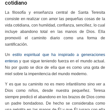
cotidiano
La filosofía y enseñanza central de Santa Teresita
consiste en realizar con amor las pequeñas cosas de la
vida cotidiana, con humildad, confianza, sencillez, lo cual
incluye abandono total en las manos de Dios. Ella
promovió el caminito diario como una forma de
santificación.
Un
estilo espiritual que ha inspirado a generaciones
enteras
y que sigue teniendo fuerza en el mundo actual.
No por gusto se dice de ella que es como una gota de
miel sobre la impenitencia del mundo moderno.
Y es que su caminito no es mero infantilismo sino ver a
Dios como niños, desde nuestra pequeñez. Teresa
siempre predicó el abandono en los brazos de Dios como
un padre bondadoso. De hecho se consideraba como
una pelotita en las manos de Él y que Él jugara con ella