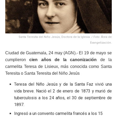
Santa Teresita del Niño Jesús, Doctora de la Iglesia. / Foto: Área de
Evangelización.
Ciudad de Guatemala, 24 may (AGN).- El 19 de mayo se
cumplieron
cien años de la canonización
de la
carmelita Teresa de Lisieux, más conocida como Santa
Teresita o Santa Teresita del Niño Jesús
Teresa del Niño Jesús y de la Santa Faz vivió una
vida breve. Nació el 2 de enero de 1873 y murió de
tuberculosis a los 24 años, el 30 de septiembre de
1897.
Ingresó a un convento carmelita francés a los 15