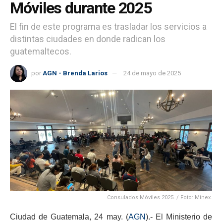
Móviles durante 2025
El fin de este programa es trasladar los servicios a
distintas ciudades en donde radican los
guatemaltecos.
por
AGN - Brenda Larios
24 de mayo de 2025
Consulados Móviles 2025. / Foto: Minex.
Ciudad de Guatemala, 24 may. (
AGN
).- El Ministerio de