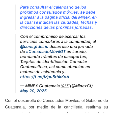
Para consultar el calendario de los
próximos consulados móviles, se debe
ingresar a la página oficial del Minex, en
la cual se indican las ciudades, fechas y
direcciones de las próximas jornadas.
Con el compromiso de acercar los
servicios consulares a la comunidad, el
@consgtdelrio
desarrolló una jornada
de
#ConsuladoMóvilGT
en Laredo,
brindando trámites de pasaportes,
Tarjetas de Identificación Consular
Guatemalteca, así como atención en
materia de asistencia y…
https://t.co/Mpu5rbkKdA
— MINEX Guatemala 🇬🇹 (@MinexGt)
May 20, 2025
Con el desarrollo de Consulados Móviles, el Gobierno de
Guatemala, por medio de la cancillería, reafirma su