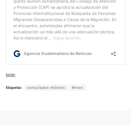
bl/dc
Etiquetas:
consulados móviles
Minex