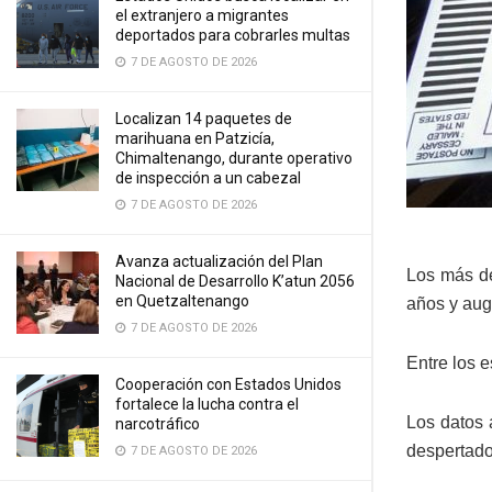
el extranjero a migrantes
deportados para cobrarles multas
7 DE AGOSTO DE 2026
Localizan 14 paquetes de
marihuana en Patzicía,
Chimaltenango, durante operativo
de inspección a un cabezal
7 DE AGOSTO DE 2026
Avanza actualización del Plan
Los más de
Nacional de Desarrollo K’atun 2056
en Quetzaltenango
años y aug
7 DE AGOSTO DE 2026
Entre los e
Cooperación con Estados Unidos
fortalece la lucha contra el
Los datos 
narcotráfico
despertado
7 DE AGOSTO DE 2026