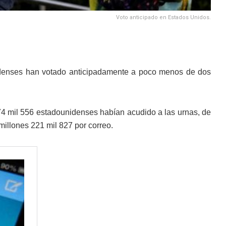
Voto anticipado en Estados Unidos.
idenses han votado anticipadamente a poco menos de dos
674 mil 556 estadounidenses habían acudido a las urnas, de
millones 221 mil 827 por correo.