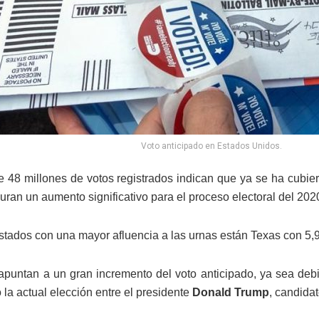
Voto anticipado en Estados Unidos.
 48 millones de votos registrados indican que ya se ha cubiert
uran un aumento significativo para el proceso electoral del 202
stados con una mayor afluencia a las urnas están Texas con 5,9 
apuntan a un gran incremento del voto anticipado, ya sea deb
 la actual elección entre el presidente
Donald Trump
, candida