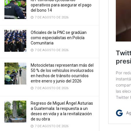
operativos para asegurar el pago
del bono 14
7 DE AGOSTO DE 2026
Oficiales de la PNC se gradúan
como especialistas en Policía
Comunitaria
7 DE AGOSTO DE 2026
Motocicletas representan más del
50 % de los vehículos involucrados
en hechos de tránsito ocurridos
entre enero y junio del 2026
7 DE AGOSTO DE 2026
Regreso de Miguel Ángel Asturias
a Guatemala: la respuesta a un
deseo en vida y a la revitalización
de su obra
7 DE AGOSTO DE 2026