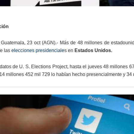
ción
 Guatemala, 23 oct (AGN).- Más de 48 millones de estadoun
e las
elecciones presidenciale
s en
Estados Unidos.
datos de U. S. Elections Project, hasta el jueves 48 millones 
 14 millones 452 mil 729 lo habían hecho presencialmente y 34 