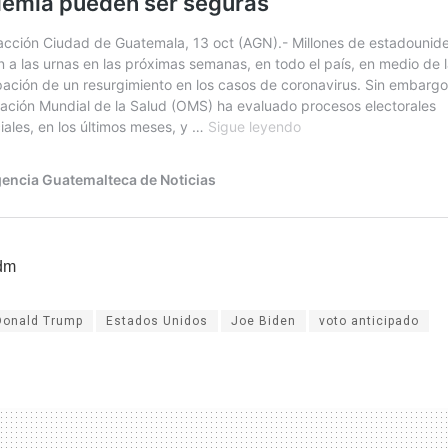
dm
Donald Trump
Estados Unidos
Joe Biden
voto anticipado