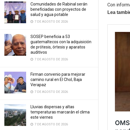
Comunidades de Rabinal serán
Con inform
beneficiadas con proyectos de
Lea tambi
salud y agua potable
7 DE AGOSTO DE 2026
SOSEP beneficia a 53
guatemaltecos con la adquisición
de prótesis, órtesis y aparatos
auditivos
7 DE AGOSTO DE 2026
Firman convenio para mejorar
camino rural en El Chol, Baja
Verapaz
7 DE AGOSTO DE 2026
Lluvias dispersas y altas
temperaturas marcarán el clima
este viernes
7 DE AGOSTO DE 2026