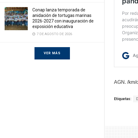
Conap lanza temporada de
anidación de tortugas marinas
2026-2027 con inauguración de
exposición educativa
7 DE AGOSTO DE 2026
VER MÁS
AGN. /km/
Etiquetas: