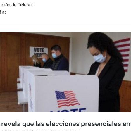
ación de Telesur.
én: