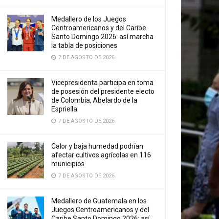
Medallero de los Juegos
Centroamericanos y del Caribe
Santo Domingo 2026: así marcha
la tabla de posiciones
7 DE AGOSTO DE 2026
Vicepresidenta participa en toma
de posesión del presidente electo
de Colombia, Abelardo de la
Espriella
7 DE AGOSTO DE 2026
Calor y baja humedad podrían
afectar cultivos agrícolas en 116
municipios
7 DE AGOSTO DE 2026
Medallero de Guatemala en los
Juegos Centroamericanos y del
Caribe Santo Domingo 2026: así