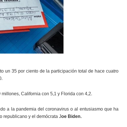
o un 35 por ciento de la participación total de hace cuatro
0.
millones, California con 5,1 y Florida con 4,2.
ido a la pandemia del coronavirus o al entusiasmo que ha
to republicano y el demócrata J
oe Biden.