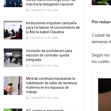
marcha la delegación nacional
7 DE AGOSTO DE 2026
Por redac
Instituciones impulsan campaña
para fortalecer el conocimiento de
la Alerta Isabel-Claudina
Ciudad de
7 DE AGOSTO DE 2026
semanas d
Comisión de postulación para
Según los 
elección de contralor queda
integrada
los cuales
7 DE AGOSTO DE 2026
Mintrab continúa impulsando la
habilitación de salas de lactancia
materna en los espacios de
trabajo
7 DE AGOSTO DE 2026
IGT continúa ejecutando