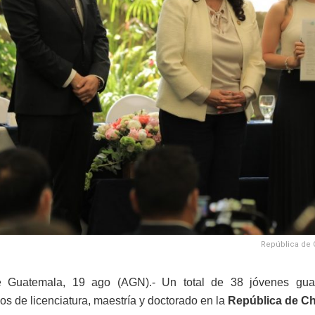
República de C
 Guatemala, 19 ago (AGN).- Un total de 38 jóvenes guate
ios de licenciatura, maestría y doctorado en la
República de Ch