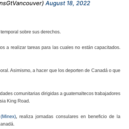
onsGtVancouver)
August 18, 2022
 temporal sobre sus derechos.
s a realizar tareas para las cuales no están capacitados.
boral. Asimismo, a hacer que los deporten de Canadá o que
vidades comunitarias dirigidas a guatemaltecos trabajadores
esia King Road.
 (Minex)
,
realiza jornadas consulares en beneficio de la
Canadá.