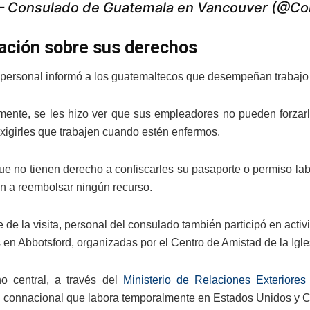
 Consulado de Guatemala en Vancouver (@C
ación sobre sus derechos
personal informó a los guatemaltecos que desempeñan trabajo
mente, se les hizo ver que sus empleadores no pueden forzarlo
igirles que trabajen cuando estén enfermos.
e no tienen derecho a confiscarles su pasaporte o permiso la
en a reembolsar ningún recurso.
 de la visita, personal del consulado también participó en acti
 en Abbotsford, organizadas por el Centro de Amistad de la Igl
o central, a través del
Ministerio de Relaciones Exteriores
connacional que labora temporalmente en Estados Unidos y 