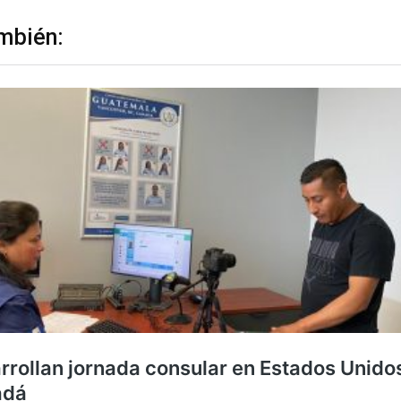
mbién: