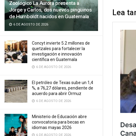
Zoológico La Aurora presenta a
Jorge y Carlos, dos nuevos pingüinos
Lea ta
de Humboldt nacidos en Guatemala
6 DE AGOSTO DE 2026
Concyt invierte 5.2 millones de
quetzales para fortalecer la
investigación e innovación
científica en Guatemala
6 DE AGOSTO DE 2026
El petróleo de Texas sube un 1,4
%, a 76,27 dólares, pendiente de
acuerdo para abrir Ormuz
6 DE AGOSTO DE 2026
Ministerio de Educación abre
convocatoria para becas en
idiomas mayas 2026
6 DE AGOSTO DE 2026