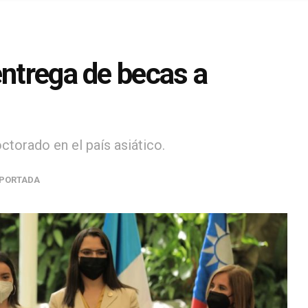
entrega de becas a
ctorado en el país asiático.
PORTADA