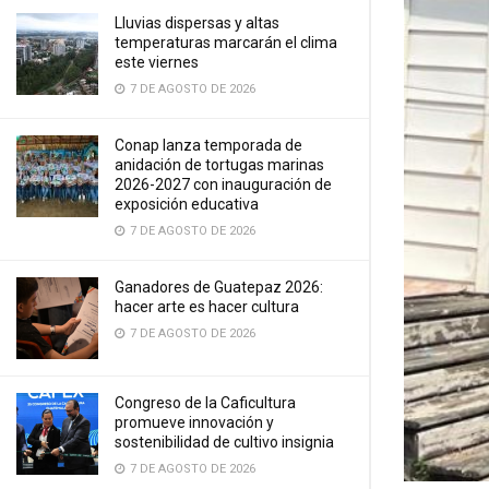
Lluvias dispersas y altas
temperaturas marcarán el clima
este viernes
7 DE AGOSTO DE 2026
Conap lanza temporada de
anidación de tortugas marinas
2026-2027 con inauguración de
exposición educativa
7 DE AGOSTO DE 2026
Ganadores de Guatepaz 2026:
hacer arte es hacer cultura
7 DE AGOSTO DE 2026
Congreso de la Caficultura
promueve innovación y
sostenibilidad de cultivo insignia
7 DE AGOSTO DE 2026