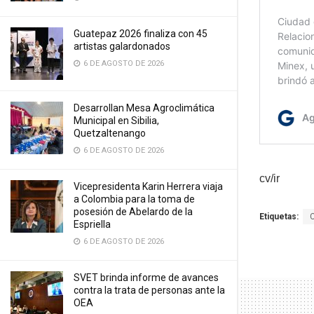
Guatepaz 2026 finaliza con 45
artistas galardonados
6 DE AGOSTO DE 2026
Desarrollan Mesa Agroclimática
Municipal en Sibilia,
Quetzaltenango
6 DE AGOSTO DE 2026
cv/ir
Vicepresidenta Karin Herrera viaja
a Colombia para la toma de
posesión de Abelardo de la
Etiquetas:
Espriella
6 DE AGOSTO DE 2026
SVET brinda informe de avances
contra la trata de personas ante la
OEA