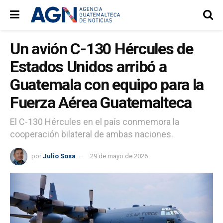
Un avión C-130 Hércules de
Estados Unidos arribó a
Guatemala con equipo para la
Fuerza Aérea Guatemalteca
El C-130 Hércules en el país conmemora la
cooperación bilateral de ambas naciones.
por
Julio Sosa
29 de mayo de 2026