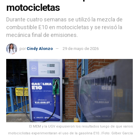
motocicletas
Durante cuatro semanas se utilizó la mezcla de
combustible E10 en motocicletas y se revisó la
mecánica final de emisiones.
por
Cindy Alonzo
29 de mayo de 2026
El MEM y la UGV expusieron los resultados luego de que varios
motociclistas experimentaran el uso de la gasolina E10. /Foto: Gilber García