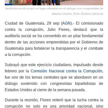
Auditoría social ocupó un lugar relevante en el diálogo con congresistas de
Estados Unidos. (Foto: Dickens Zamora)
Ciudad de Guatemala, 29 sep (
AGN
).- El comisionado
contra la corrupción, Julio Flores, destacó que la
auditoría social se ha convertido en un pilar fundamental
dentro de las acciones emprendidas por el Gobierno de
Guatemala para fortalecer la transparencia y el combate
a la corrupción.
Subrayó que este ejercicio ciudadano, impulsado desde
febrero por la
Comisión Nacional contra la Corrupción
,
fue uno de los temas centrales que se abordaron en un
diálogo sostenido con congresistas bipartidistas de
Estados Unidos al cierre de la semana pasada.
Durante la reunión, Flores reiteró que la lucha contra la
corrupción no solo es una prioridad nacional, sino