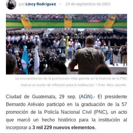
por
Lincy Rodríguez
29 de septiembre de 2025
La incorporación de la promoción más grande en la historia de la PNC
marca un punto de inflexión para la institución. / Foto: Alex Jacinto.
Ciudad de Guatemala, 29 sep. (
AGN
).- El presidente
Bernardo Arévalo participó en la graduación de la 57
promoción de la Policía Nacional Civil (PNC), un acto
que marcó un hecho histórico para la institución al
incorporar a
3 mil 229 nuevos elementos
.