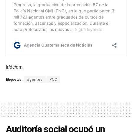
lr/dc/dm
Etiquetas:
agentes
PNC
Auditoría social ocupó un