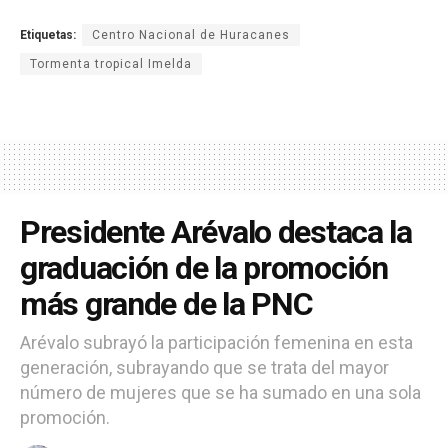
Etiquetas:
Centro Nacional de Huracanes
Tormenta tropical Imelda
Presidente Arévalo destaca la
graduación de la promoción
más grande de la PNC
Arévalo subrayó la participación femenina en esta
generación, subrayando que se trata del mayor
número de mujeres que se ha sumado en una sola
promoción.