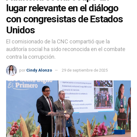
lugar relevante en el diálogo
con congresistas de Estados
Unidos
El comisionado de la CNC compartió que la
auditoría social ha sido reconocida en el combate
contra la corrupción.
por
Cindy Alonzo
29 de septiembre de 2025