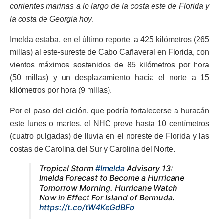
corrientes marinas a lo largo de la costa este de Florida y
la costa de Georgia hoy
.
Imelda estaba, en el último reporte, a 425 kilómetros (265
millas) al este-sureste de Cabo Cañaveral en Florida, con
vientos máximos sostenidos de 85 kilómetros por hora
(50 millas) y un desplazamiento hacia el norte a 15
kilómetros por hora (9 millas).
Por el paso del ciclón, que podría fortalecerse a huracán
este lunes o martes, el NHC prevé hasta 10 centímetros
(cuatro pulgadas) de lluvia en el noreste de Florida y las
costas de Carolina del Sur y Carolina del Norte.
Tropical Storm
#Imelda
Advisory 13:
Imelda Forecast to Become a Hurricane
Tomorrow Morning. Hurricane Watch
Now in Effect For Island of Bermuda.
https://t.co/tW4KeGdBFb