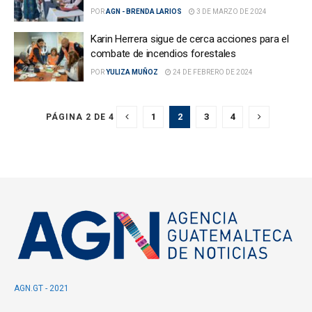
POR
AGN - BRENDA LARIOS
3 DE MARZO DE 2024
Karin Herrera sigue de cerca acciones para el
combate de incendios forestales
POR
YULIZA MUÑOZ
24 DE FEBRERO DE 2024
1
2
3
4
PÁGINA 2 DE 4
AGN.GT - 2021