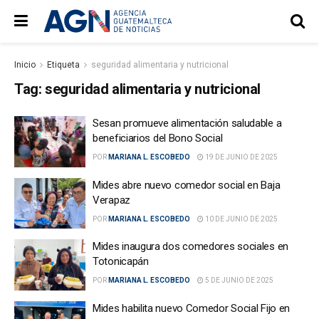
Inicio
Etiqueta
seguridad alimentaria y nutricional
Tag:
seguridad alimentaria y nutricional
Sesan promueve alimentación saludable a
beneficiarios del Bono Social
POR
MARIANA L. ESCOBEDO
19 DE JUNIO DE 2025
Mides abre nuevo comedor social en Baja
Verapaz
POR
MARIANA L. ESCOBEDO
10 DE JUNIO DE 2025
Mides inaugura dos comedores sociales en
Totonicapán
POR
MARIANA L. ESCOBEDO
5 DE JUNIO DE 2025
Mides habilita nuevo Comedor Social Fijo en