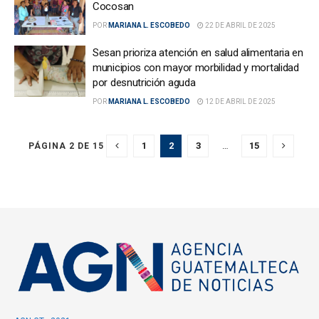
Cocosan
POR
MARIANA L. ESCOBEDO
22 DE ABRIL DE 2025
Sesan prioriza atención en salud alimentaria en
municipios con mayor morbilidad y mortalidad
por desnutrición aguda
POR
MARIANA L. ESCOBEDO
12 DE ABRIL DE 2025
1
2
3
…
15
PÁGINA 2 DE 15