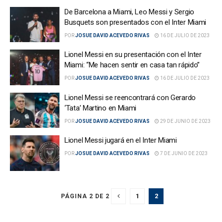
De Barcelona a Miami, Leo Messi y Sergio
Busquets son presentados con el Inter Miami
POR
JOSUE DAVID ACEVEDO RIVAS
16 DE JULIO DE 2023
Lionel Messi en su presentación con el Inter
Miami: “Me hacen sentir en casa tan rápido”
POR
JOSUE DAVID ACEVEDO RIVAS
16 DE JULIO DE 2023
Lionel Messi se reencontrará con Gerardo
‘Tata’ Martino en Miami
POR
JOSUE DAVID ACEVEDO RIVAS
29 DE JUNIO DE 2023
Lionel Messi jugará en el Inter Miami
POR
JOSUE DAVID ACEVEDO RIVAS
7 DE JUNIO DE 2023
1
2
PÁGINA 2 DE 2