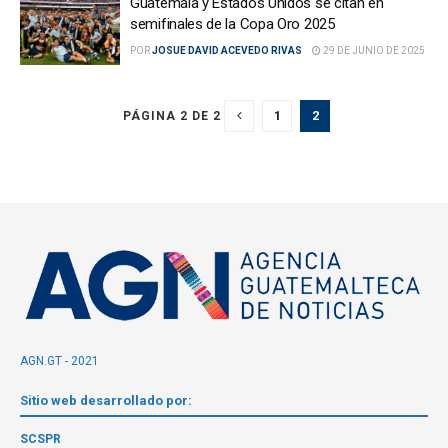
Guatemala y Estados Unidos se citan en
semifinales de la Copa Oro 2025
POR
JOSUE DAVID ACEVEDO RIVAS
29 DE JUNIO DE 2025
1
2
PÁGINA 2 DE 2
AGN.GT - 2021
Sitio web desarrollado por:
SCSPR