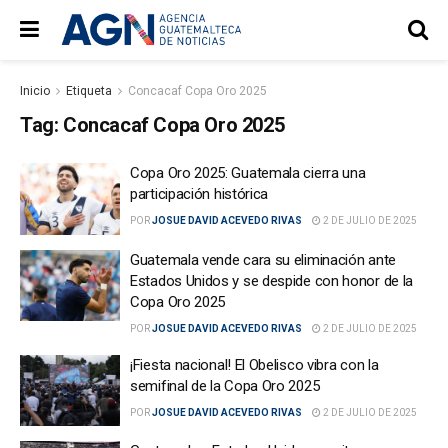
Inicio
Etiqueta
Concacaf Copa Oro 2025
Tag:
Concacaf Copa Oro 2025
Copa Oro 2025: Guatemala cierra una
participación histórica
POR
JOSUE DAVID ACEVEDO RIVAS
2 DE JULIO DE 2025
Guatemala vende cara su eliminación ante
Estados Unidos y se despide con honor de la
Copa Oro 2025
POR
JOSUE DAVID ACEVEDO RIVAS
2 DE JULIO DE 2025
¡Fiesta nacional! El Obelisco vibra con la
semifinal de la Copa Oro 2025
POR
JOSUE DAVID ACEVEDO RIVAS
2 DE JULIO DE 2025