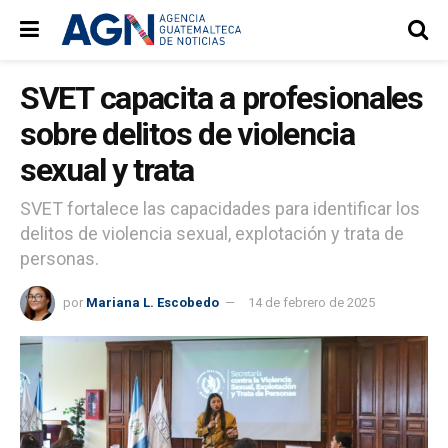
SVET capacita a profesionales
sobre delitos de violencia
sexual y trata
SVET fortalece las capacidades para identificar los
delitos de violencia sexual, explotación y trata de
personas.
por
Mariana L. Escobedo
14 de febrero de 2025