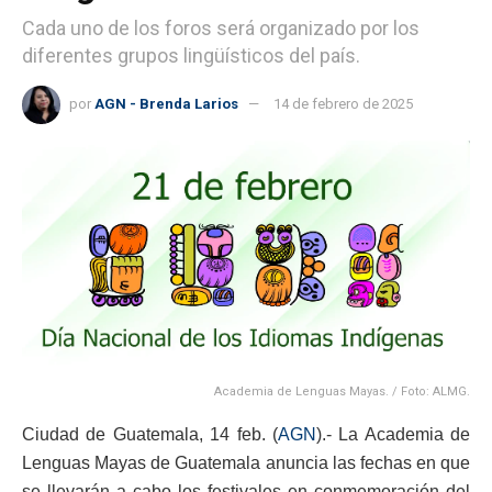
Cada uno de los foros será organizado por los
diferentes grupos lingüísticos del país.
por
AGN - Brenda Larios
14 de febrero de 2025
Academia de Lenguas Mayas. / Foto: ALMG.
Ciudad de Guatemala, 14 feb. (
AGN
).- La Academia de
Lenguas Mayas de Guatemala anuncia las fechas en que
se llevarán a cabo los festivales en conmemoración del