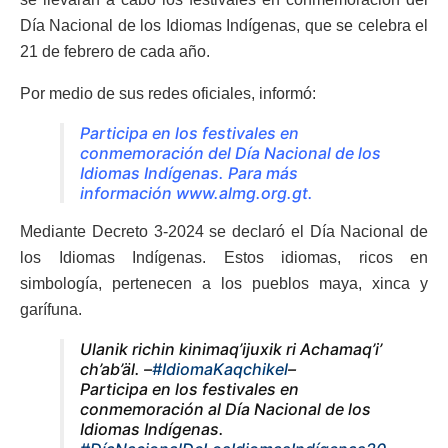
Día Nacional de los Idiomas Indígenas, que se celebra el
21 de febrero de cada año.
Por medio de sus redes oficiales, informó:
Participa en los festivales en
conmemoración del Día Nacional de los
Idiomas Indígenas. Para más
información
www.almg.org.gt
.
Mediante Decreto 3-2024 se declaró el Día Nacional de
los Idiomas Indígenas. Estos idiomas, ricos en
simbología, pertenecen a los pueblos maya, xinca y
garífuna.
Ulanik richin kinimaq’ijuxik ri Achamaq’i’
ch’ab’äl. –
#IdiomaKaqchikel
–
Participa en los festivales en
conmemoración al Día Nacional de los
Idiomas Indígenas.