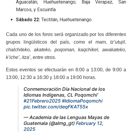
Aguacatán, Huehuetenango; Baja Verapaz; San
Marcos, y Escuintla
Sábado 22:
Tectitán, Huehuetenango
Cada uno de los foros será organizado por los diferentes
grupos lingüísticos del país, como el
mam, tz’utujil,
chalchiteko, akateko, poqoman, kaqchikel, awakateko,
k’iche’, itza’
, entre otros.
Estos eventos se efectuarán en 8:00 a 13:00, de 9:00 a
13:00, 12:30 a 16:30 y 18:00 a 19:00 horas.
Conmemoración Día Nacional de los
Idiomas Indígenas, CL Poqomchi’
#21Febrero2025
#IdiomaPoqomchi
pic.twitter.com/deqFKAT55x
— Academia de las Lenguas Mayas de
Guatemala (@almg_gt)
February 12,
2025