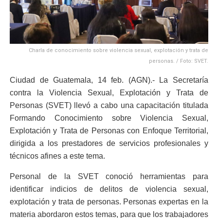
Charla de conocimiento sobre violencia sexual, explotación y trata de
personas. / Foto: SVET.
Ciudad de Guatemala, 14 feb. (AGN).- La Secretaría
contra la Violencia Sexual, Explotación y Trata de
Personas (SVET) llevó a cabo una capacitación titulada
Formando Conocimiento sobre Violencia Sexual,
Explotación y Trata de Personas con Enfoque Territorial,
dirigida a los prestadores de servicios profesionales y
técnicos afines a este tema.
Personal de la SVET conoció herramientas para
identificar indicios de delitos de violencia sexual,
explotación y trata de personas. Personas expertas en la
materia abordaron estos temas, para que los trabajadores