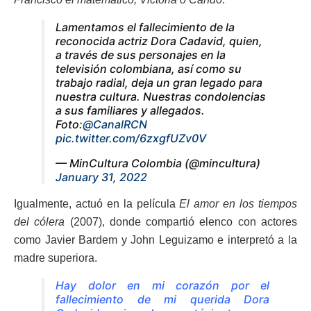
Lamentamos el fallecimiento de la
reconocida actriz Dora Cadavid, quien,
a través de sus personajes en la
televisión colombiana, así como su
trabajo radial, deja un gran legado para
nuestra cultura. Nuestras condolencias
a sus familiares y allegados.
Foto:
@CanalRCN
pic.twitter.com/6zxgfUZv0V
— MinCultura Colombia (@mincultura)
January 31, 2022
Igualmente, actuó en la película
El amor en los tiempos
del cólera
(2007), donde compartió elenco con actores
como Javier Bardem y John Leguizamo e interpretó a la
madre superiora.
Hay dolor en mi corazón por el
fallecimiento de mi querida Dora