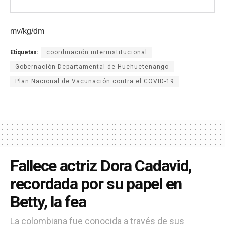
mv/kg/dm
Etiquetas:
coordinación interinstitucional
Gobernación Departamental de Huehuetenango
Plan Nacional de Vacunación contra el COVID-19
Fallece actriz Dora Cadavid,
recordada por su papel en
Betty, la fea
La colombiana fue conocida a través de sus