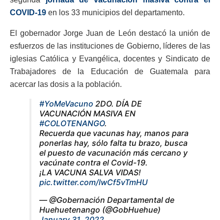
COVID-19
en los 33 municipios del departamento.
El gobernador Jorge Juan de León destacó la unión de
esfuerzos de las instituciones de Gobierno, líderes de las
iglesias Católica y Evangélica, docentes y Sindicato de
Trabajadores de la Educación de Guatemala para
acercar las dosis a la población.
#YoMeVacuno
2DO. DÍA DE
VACUNACIÓN MASIVA EN
#COLOTENANGO
.
Recuerda que vacunas hay, manos para
ponerlas hay, sólo falta tu brazo, busca
el puesto de vacunación más cercano y
vacúnate contra el Covid-19.
¡LA VACUNA SALVA VIDAS!
pic.twitter.com/lwCf5vTmHU
— @Gobernación Departamental de
Huehuetenango (@GobHuehue)
January 31, 2022