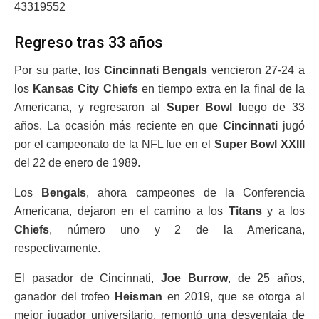
43319552
Regreso tras 33 años
Por su parte, los
Cincinnati Bengals
vencieron 27-24 a
los
Kansas City Chiefs
en tiempo extra en la final de la
Americana, y regresaron al
Super Bowl l
uego de 33
años. La ocasión más reciente en que
Cincinnati
jugó
por el campeonato de la NFL fue en el
Super Bowl XXIII
del 22 de enero de 1989.
Los
Bengals
, ahora campeones de la Conferencia
Americana, dejaron en el camino a los
Titans
y a los
Chiefs
, número uno y 2 de la Americana,
respectivamente.
El pasador de Cincinnati,
Joe Burrow
, de 25 años,
ganador del trofeo
Heisman
en 2019, que se otorga al
mejor jugador universitario, remontó una desventaja de