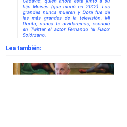
Cadavid, quien ahora está junto a su
hijo Moisés (que murió en 2012). Los
grandes nunca mueren y Dora fue de
las más grandes de la televisión. Mi
Dorita, nunca te olvidaremos, escribió
en Twitter el actor Fernando ‘el Flaco’
Solórzano.
Lea también: