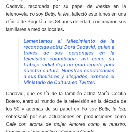
Cadavid, recordada por su papel de
Inesita
en la
telenovela
Yo soy Betty, la fea
, falleció este lunes en una
clínica de Bogotá a los 84 años de edad, confirmaron sus
familiares a medios locales.
Lamentamos el fallecimiento de la
reconocida actriz Dora Cadavid, quien a
través de sus personajes en la
televisión colombiana, así como su
trabajo radial deja un gran legado para
nuestra cultura. Nuestras condolencias
a sus familiares y allegados, expresó el
Ministerio de Cultura en Twitter.
Cadavid, que es tía de la también actriz María Cecilia
Botero, entró al mundo de la televisión en la década de
los 50 y además de su papel en
Yo soy Betty, la fea
,
sobresalió por sus actuaciones en producciones como
Café con aroma de mujer, Amores como el nuestro,
Francisco el matemático, Victoria o Candó
.