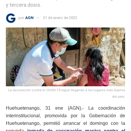
y tercera dosis.
por
AGN
31 de enero de 2022
La vacunación contra el COVID-19 sigue llegando a los lugares más lejanos
del país.
Huehuetenango, 31 ene (AGN).- La coordinación
interinstitucional, promovida por la Gobernación de
Huehuetenango, permitió arrancar el domingo con la
segunda
jornada de vacunación masiva contra el