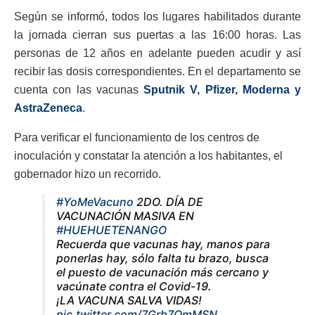
Según se informó, todos los lugares habilitados durante
la jornada cierran sus puertas a las 16:00 horas. Las
personas de 12 años en adelante pueden acudir y así
recibir las dosis correspondientes. En el departamento se
cuenta con las vacunas
Sputnik V, Pfizer, Moderna y
AstraZeneca
.
Para verificar el funcionamiento de los centros de
inoculación y constatar la atención a los habitantes, el
gobernador hizo un recorrido.
#YoMeVacuno
2DO. DÍA DE
VACUNACIÓN MASIVA EN
#HUEHUETENANGO
Recuerda que vacunas hay, manos para
ponerlas hay, sólo falta tu brazo, busca
el puesto de vacunación más cercano y
vacúnate contra el Covid-19.
¡LA VACUNA SALVA VIDAS!
pic.twitter.com/7Grb7OmMSN