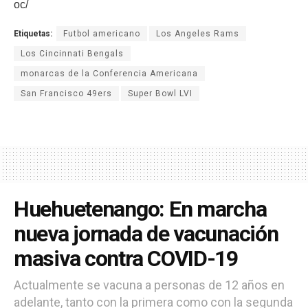
oc/
Etiquetas:
Futbol americano
Los Angeles Rams
Los Cincinnati Bengals
monarcas de la Conferencia Americana
San Francisco 49ers
Super Bowl LVI
Huehuetenango: En marcha
nueva jornada de vacunación
masiva contra COVID-19
Actualmente se vacuna a personas de 12 años en
adelante, tanto con la primera como con la segunda