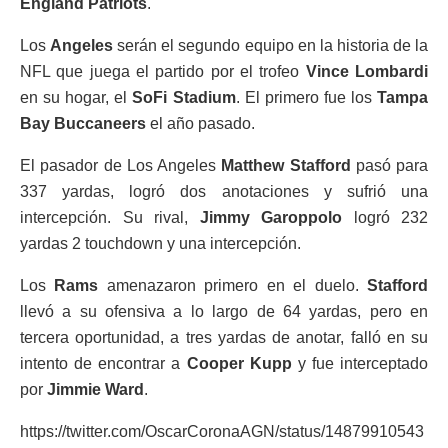
England Patriots
.
Los
Angeles
serán el segundo equipo en la historia de la
NFL que juega el partido por el trofeo
Vince Lombardi
en su hogar, el
SoFi Stadium
. El primero fue los
Tampa
Bay Buccaneers
el año pasado.
El pasador de Los Angeles
Matthew Stafford
pasó para
337 yardas, logró dos anotaciones y sufrió una
intercepción. Su rival,
Jimmy Garoppolo
logró 232
yardas 2 touchdown y una intercepción.
Los
Rams
amenazaron primero en el duelo.
Stafford
llevó a su ofensiva a lo largo de 64 yardas, pero en
tercera oportunidad, a tres yardas de anotar, falló en su
intento de encontrar a
Cooper Kupp
y fue interceptado
por
Jimmie Ward
.
https://twitter.com/OscarCoronaAGN/status/14879910543