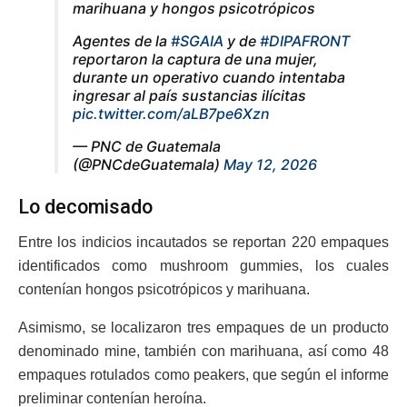
marihuana y hongos psicotrópicos
Agentes de la
#SGAIA
y de
#DIPAFRONT
reportaron la captura de una mujer,
durante un operativo cuando intentaba
ingresar al país sustancias ilícitas
pic.twitter.com/aLB7pe6Xzn
— PNC de Guatemala
(@PNCdeGuatemala)
May 12, 2026
Lo decomisado
Entre los indicios incautados se reportan 220 empaques
identificados como mushroom gummies, los cuales
contenían hongos psicotrópicos y marihuana.
Asimismo, se localizaron tres empaques de un producto
denominado mine, también con marihuana, así como 48
empaques rotulados como peakers, que según el informe
preliminar contenían heroína.