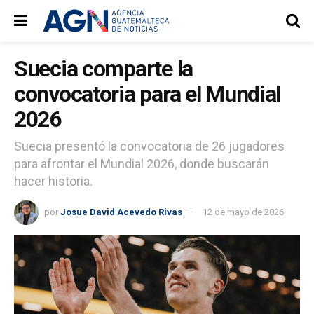
Suecia comparte la
convocatoria para el Mundial
2026
Suecia presentó la convocatoria de 26 jugadores
para afrontar el Mundial 2026, donde buscarán
hacer historia.
por
Josue David Acevedo Rivas
12 de mayo de 2026