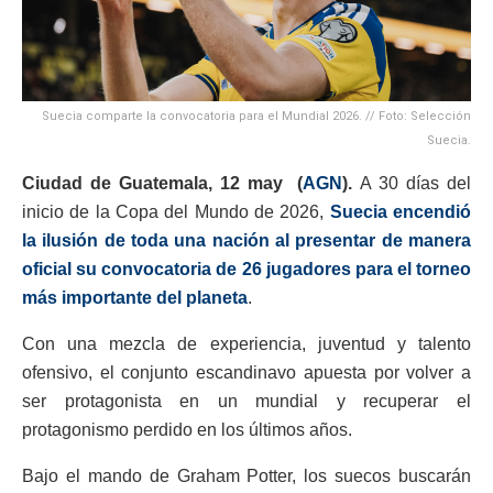
Suecia comparte la convocatoria para el Mundial 2026. // Foto: Selección
Suecia.
Ciudad de Guatemala, 12 may (
AGN
).
A 30 días del
inicio de la Copa del Mundo de 2026,
Suecia encendió
la ilusión de toda una nación al presentar de manera
oficial su convocatoria de 26 jugadores para el torneo
más importante del planeta
.
Con una mezcla de experiencia, juventud y talento
ofensivo, el conjunto escandinavo apuesta por volver a
ser protagonista en un mundial y recuperar el
protagonismo perdido en los últimos años.
Bajo el mando de Graham Potter, los suecos buscarán