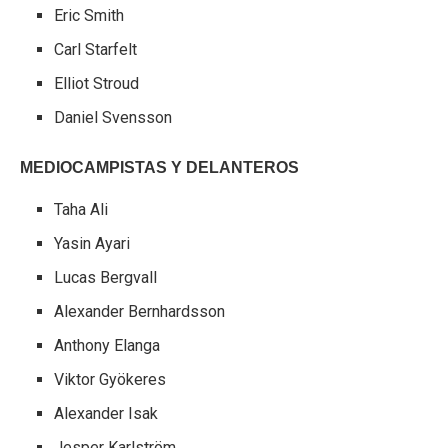
Eric Smith
Carl Starfelt
Elliot Stroud
Daniel Svensson
MEDIOCAMPISTAS Y DELANTEROS
Taha Ali
Yasin Ayari
Lucas Bergvall
Alexander Bernhardsson
Anthony Elanga
Viktor Gyökeres
Alexander Isak
Jesper Karlström