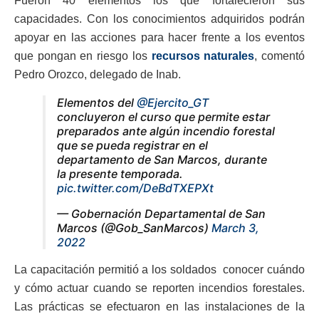
Fueron 40 elementos los que fortalecieron sus
capacidades. Con los conocimientos adquiridos podrán
apoyar en las acciones para hacer frente a los eventos
que pongan en riesgo los
recursos naturales
, comentó
Pedro Orozco, delegado de Inab.
Elementos del
@Ejercito_GT
concluyeron el curso que permite estar
preparados ante algún incendio forestal
que se pueda registrar en el
departamento de San Marcos, durante
la presente temporada.
pic.twitter.com/DeBdTXEPXt
— Gobernación Departamental de San
Marcos (@Gob_SanMarcos)
March 3,
2022
La capacitación permitió a los soldados conocer cuándo
y cómo actuar cuando se reporten incendios forestales.
Las prácticas se efectuaron en las instalaciones de la