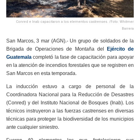
Conred e Inab capacitaron a los elementos castrenses. /Foto: Whitmer
Barrera
San Marcos, 3 mar (AGN).- Un grupo de soldados de la
Brigada de Operaciones de Montaña del
Ejército de
Guatemala
completó la fase de capacitación para apoyar
en la atención de incendios forestales que se registren en
San Marcos en esta temporada.
La inducción estuvo a cargo de personal de la
Coordinadora Nacional para la Reducción de Desastres
(Conred) y del Instituto Nacional de Bosques (Inab). Los
técnicos instruyeron a las fuerzas castrenses en diversas
técnicas para proteger la biodiversidad de los municipios
ante cualquier siniestro.