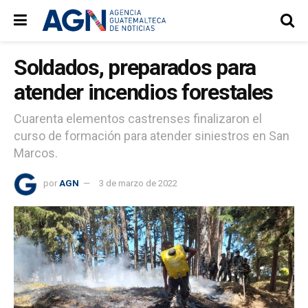
Soldados, preparados para
atender incendios forestales
Cuarenta elementos castrenses finalizaron el
curso de formación para atender siniestros en San
Marcos.
por
AGN
3 de marzo de 2022