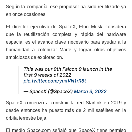
Según la compañía, ese propulsor ha sido reutilizado ya
en once ocasiones.
El director ejecutivo de SpaceX, Elon Musk, considera
que la reutilización completa y rápida del hardware
espacial es el avance clave necesario para ayudar a la
humanidad a colonizar Marte y lograr otros objetivos
ambiciosos de exploración.
This was our 9th Falcon 9 launch in the
first 9 weeks of 2022
pic.twitter.com/yuxVN1rR8t
— SpaceX (@SpaceX)
March 3, 2022
SpaceX comenzó a construir la red Starlink en 2019 y
desde entonces ha puesto más de 2 mil satélites en la
órbita terrestre baja.
El medio Space.com señaló que SpaceX tiene permiso