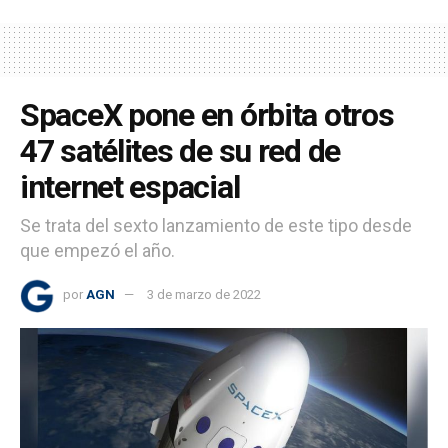
SpaceX pone en órbita otros
47 satélites de su red de
internet espacial
Se trata del sexto lanzamiento de este tipo desde
que empezó el año.
por
AGN
3 de marzo de 2022