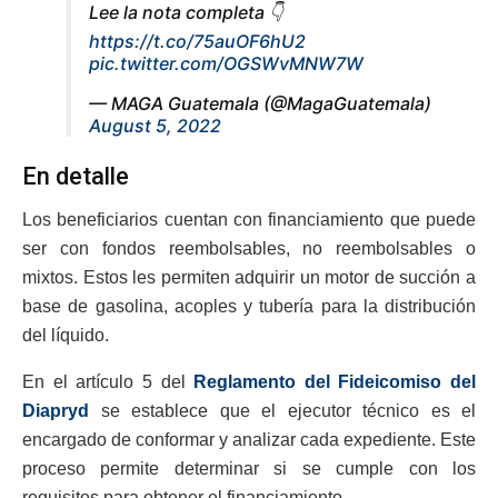
Lee la nota completa 👇
https://t.co/75auOF6hU2
pic.twitter.com/OGSWvMNW7W
— MAGA Guatemala (@MagaGuatemala)
August 5, 2022
En detalle
Los beneficiarios cuentan con financiamiento que puede
ser con fondos reembolsables, no reembolsables o
mixtos. Estos les permiten adquirir un motor de succión a
base de gasolina, acoples y tubería para la distribución
del líquido.
En el artículo 5 del
Reglamento del Fideicomiso del
Diapryd
se establece que el ejecutor técnico es el
encargado de conformar y analizar cada expediente. Este
proceso permite determinar si se cumple con los
requisitos para obtener el financiamiento.