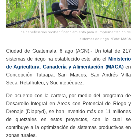
Los beneficiarios reciben financiamiento para la implementación de
sistemas de riego. /Foto: MAGA
Ciudad de Guatemala, 6 ago (AGN).- Un total de 217
sistemas de riego ha establecido este año el
Ministerio
de Agricultura, Ganadería y Alimentación (MAGA)
en
Concepción Tutuapa, San Marcos; San Andrés Villa
Seca, Retalhuleu, y Suchitepéquez.
De acuerdo con la cartera, por medio del programa de
Desarrollo Integral en Áreas con Potencial de Riego y
Drenaje (Diapryd), se han invertido más de 11 millones
de quetzales en estos proyectos, con lo cual se
contribuye a la optimización de sistemas productivos en
zonas rurales.