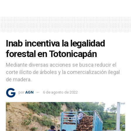
Inab incentiva la legalidad
forestal en Totonicapán
Mediante diversas acciones se busca reducir el
corte ilícito de árboles y la comercialización ilegal
de madera.
por
AGN
6 de agosto de 2022