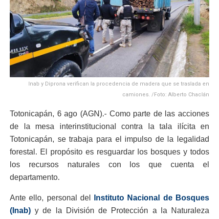
Inab y Diprona verifican la procedencia de madera que se traslada en
camiones. /Foto: Alberto Chaclán
Totonicapán, 6 ago (AGN).- Como parte de las acciones
de la mesa interinstitucional contra la tala ilícita en
Totonicapán, se trabaja para el impulso de la legalidad
forestal. El propósito es resguardar los bosques y todos
los recursos naturales con los que cuenta el
departamento.
Ante ello, personal del
Instituto Nacional de Bosques
(Inab)
y de la División de Protección a la Naturaleza