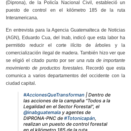
(Diprona), de la Policía Nacional Civil, estableció un
puesto de control en el kilómetro 185 de la ruta
Interamericana.
En entrevista para la Agencia Guatemalteca de Noticias
(AGN), Eduardo Cua, del Inab, indicó que esta labor ha
permitido reducir el corte ilícito de árboles y la
comercialización ilegal de madera. También hizo ver que
se eligió el citado punto por ser
una ruta de importante
movimiento de productos forestales.
Recordó que esta
comunica a varios departamentos del occidente con la
ciudad capital.
#AccionesQueTransforman
| Dentro de
las acciones de la campaña "Todos a la
Legalidad en el Sector Forestal", el
@inabguatemala
y agentes de
DIPRONA-PNC de
#Totonicapán
,
realizan un puesto de control forestal
en el kilómetro 185 de la ruta