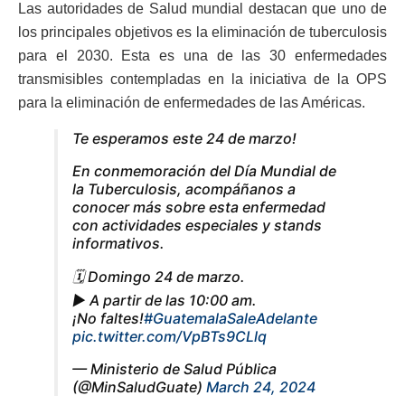
Las autoridades de Salud mundial destacan que uno de
los principales objetivos es la eliminación de tuberculosis
para el 2030. Esta es una de las 30 enfermedades
transmisibles contempladas en la iniciativa de la OPS
para la eliminación de enfermedades de las Américas.
Te esperamos este 24 de marzo!
En conmemoración del Día Mundial de
la Tuberculosis, acompáñanos a
conocer más sobre esta enfermedad
con actividades especiales y stands
informativos.
🗓️ Domingo 24 de marzo.
▶️ A partir de las 10:00 am.
¡No faltes!
#GuatemalaSaleAdelante
pic.twitter.com/VpBTs9CLlq
— Ministerio de Salud Pública
(@MinSaludGuate)
March 24, 2024