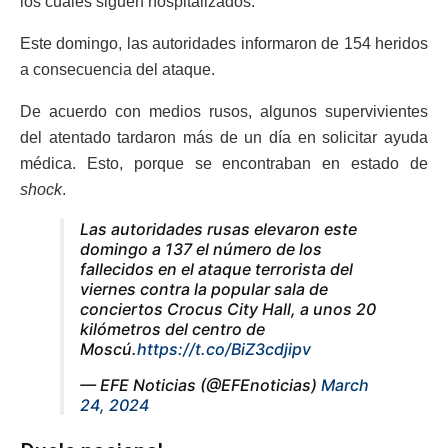
los cuales siguen hospitalizados.
Este domingo, las autoridades informaron de 154 heridos
a consecuencia del ataque.
De acuerdo con medios rusos, algunos supervivientes
del atentado tardaron más de un día en solicitar ayuda
médica. Esto, porque se encontraban en estado de
shock
.
Las autoridades rusas elevaron este
domingo a 137 el número de los
fallecidos en el ataque terrorista del
viernes contra la popular sala de
conciertos Crocus City Hall, a unos 20
kilómetros del centro de
Moscú.
https://t.co/BiZ3cdjipv
— EFE Noticias (@EFEnoticias)
March
24, 2024