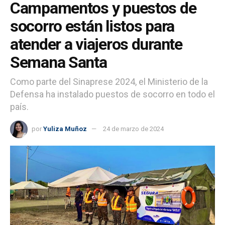
Campamentos y puestos de
socorro están listos para
atender a viajeros durante
Semana Santa
Como parte del Sinaprese 2024, el Ministerio de la
Defensa ha instalado puestos de socorro en todo el
país.
por
Yuliza Muñoz
24 de marzo de 2024