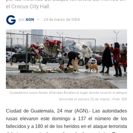
el Crocus City Hall.
por
AGN
24 de marzo de 2024
Ciudadanos rusos llevan ofrendas florales al lugar donde ocurrió el ataque
terrorista el viernes 22 de marzo. /Foto: EFE
Ciudad de Guatemala, 24 mar (AGN).- Las autoridades
rusas elevaron este domingo a 137 el número de los
fallecidos y a 180 el de los heridos en el ataque terrorista