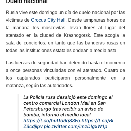
Duelo nacional
Rusia vive este domingo un día de duelo nacional por las
víctimas de
Crocus City Hall
. Desde tempranas horas de
la mañana los moscovitas llevan flores al lugar del
atentado en la ciudad de Krasnogorsk. Este acogía la
sala de conciertos, en tanto que las banderas rusas en
todas las instituciones estatales ondean a media asta.
Las fuerzas de seguridad han detenido hasta el momento
a once personas vinculadas con el atentado. Cuatro de
los capturados participaron personalmente en la
matanza, según las autoridades.
La Policía rusa desalojó este domingo el
centro comercial London Mall en San
Petersburgo tras recibir un aviso de
bomba, informó el medio local
https://t.co/huDb9qS3Fo
.
https://t.co/Bi
Z3cdjipv
pic.twitter.com/imzDlgxW1p