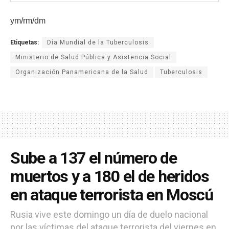
ym/rm/dm
Etiquetas:
Día Mundial de la Tuberculosis
Ministerio de Salud Pública y Asistencia Social
Organización Panamericana de la Salud
Tuberculosis
Sube a 137 el número de
muertos y a 180 el de heridos
en ataque terrorista en Moscú
Rusia vive este domingo un día de duelo nacional
por las víctimas del ataque terrorista del viernes en