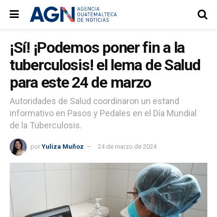
¡Sí! ¡Podemos poner fin a la
tuberculosis! el lema de Salud
para este 24 de marzo
Autoridades de Salud coordinaron un estand
informativo en Pasos y Pedales en el Día Mundial
de la Tuberculosis.
por
Yuliza Muñoz
24 de marzo de 2024