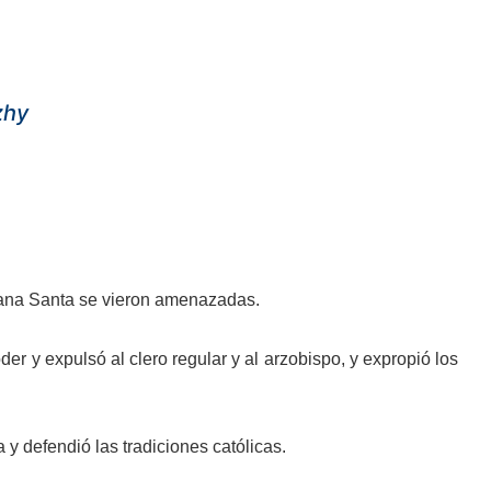
zhy
emana Santa se vieron amenazadas.
er y expulsó al clero regular y al arzobispo, y expropió los
a y defendió las tradiciones católicas.