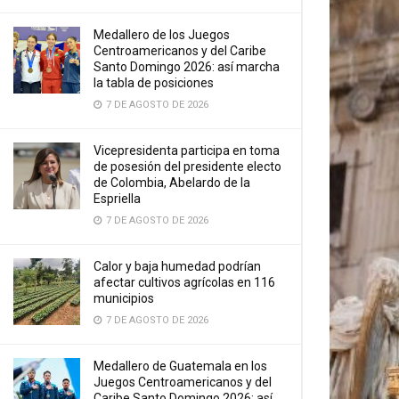
Medallero de los Juegos
Centroamericanos y del Caribe
Santo Domingo 2026: así marcha
la tabla de posiciones
7 DE AGOSTO DE 2026
Vicepresidenta participa en toma
de posesión del presidente electo
de Colombia, Abelardo de la
Espriella
7 DE AGOSTO DE 2026
Calor y baja humedad podrían
afectar cultivos agrícolas en 116
municipios
7 DE AGOSTO DE 2026
Medallero de Guatemala en los
Juegos Centroamericanos y del
Caribe Santo Domingo 2026: así