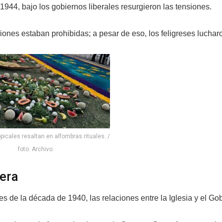
1944, bajo los gobiernos liberales resurgieron las tensiones.
ones estaban prohibidas; a pesar de eso, los feligreses lucharo
picales resaltan en alfombras rituales. /
foto: Archivo.
era
es de la década de 1940, las relaciones entre la Iglesia y el Go