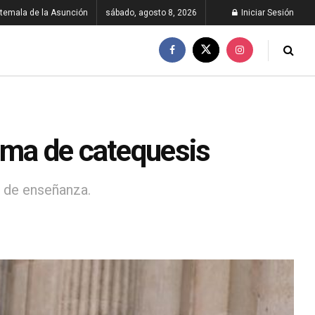
temala de la Asunción
sábado, agosto 8, 2026
Iniciar Sesión
rma de catequesis
 de enseñanza.