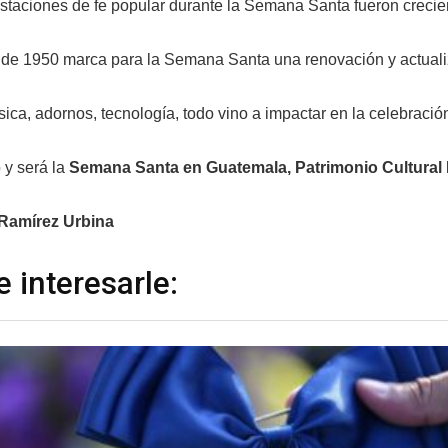
staciones de fe popular durante la Semana Santa fueron creci
de 1950 marca para la Semana Santa una renovación y actualiza
ica, adornos, tecnología, todo vino a impactar en la celebració
 y será la
Semana Santa en Guatemala, Patrimonio Cultural 
 Ramírez Urbina
 interesarle: