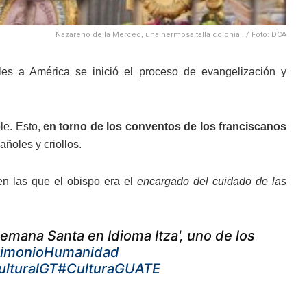
Nazareno de la Merced, una hermosa talla colonial. / Foto: DCA
s a América se inició el proceso de evangelización y
le. Esto,
en torno de los conventos de los franciscanos
añoles y criollos.
en las que el obispo era el
encargado del cuidado de las
mana Santa en Idioma Itza', uno de los
imonioHumanidad
lturalGT
#CulturaGUATE