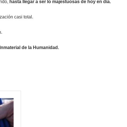
endo,
hasta llegar a ser lo majestuosas de hoy en día.
ción casi total.
n.
Inmaterial de la Humanidad.