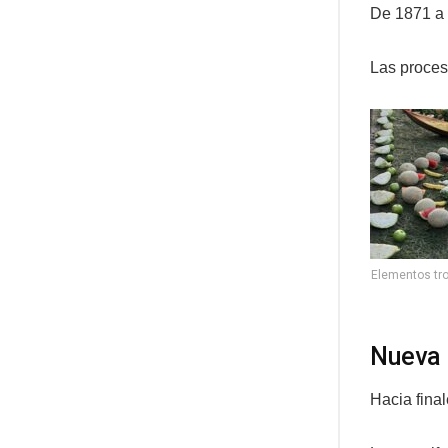
De 1871 a 
Las procesi
Elementos tro
Nueva 
Hacia final