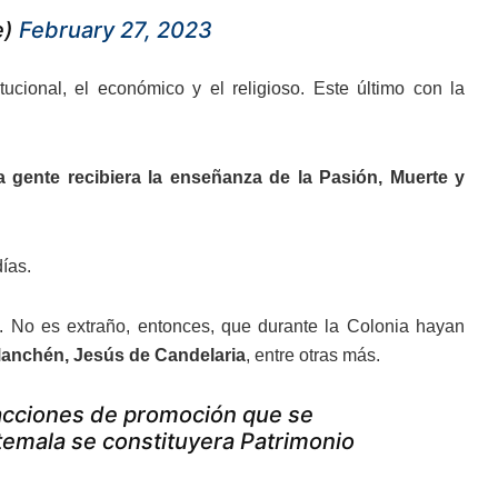
e)
February 27, 2023
cional, el económico y el religioso. Este último con la
 gente recibiera la enseñanza de la Pasión, Muerte y
ías.
n. No es extraño, entonces, que durante la Colonia hayan
Manchén, Jesús de Candelaria
, entre otras más.
acciones de promoción que se
temala se constituyera Patrimonio