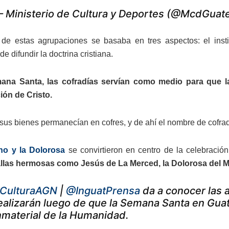
 Ministerio de Cultura y Deportes (@McdGuat
e estas agrupaciones se basaba en tres aspectos: el institu
de difundir la doctrina cristiana.
ana Santa, las cofradías servían como medio para que la
ión de Cristo.
sus bienes permanecían en cofres, y de ahí el nombre de cofrad
no y la Dolorosa
se convirtieron en centro de la celebració
allas hermosas como Jesús de La Merced, la Dolorosa del 
CulturaAGN
|
@InguatPrensa
da a conocer las 
ealizarán luego de que la Semana Santa en Gua
nmaterial de la Humanidad.