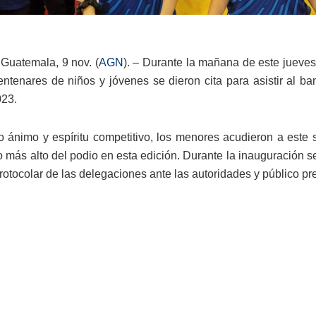
Guatemala, 9 nov. (
AGN
). – Durante la mañana de este jueves
centenares de niños y jóvenes se dieron cita para asistir al 
023.
ánimo y espíritu competitivo, los menores acudieron a este 
 lo más alto del podio en esta edición. Durante la inauguració
protocolar de las delegaciones ante las autoridades y público pr