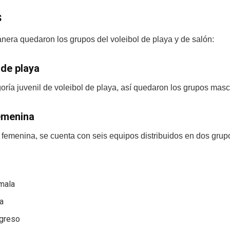
s
nera quedaron los grupos del voleibol de playa y de salón:
 de playa
goría juvenil de voleibol de playa, así quedaron los grupos mas
emenina
 femenina, se cuenta con seis equipos distribuidos en dos gru
mala
a
ogreso