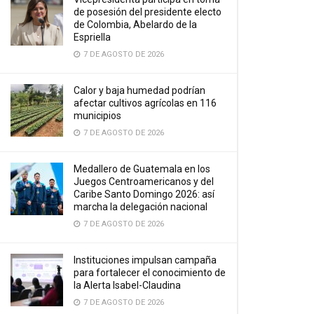
de posesión del presidente electo
de Colombia, Abelardo de la
Espriella
7 DE AGOSTO DE 2026
Calor y baja humedad podrían
afectar cultivos agrícolas en 116
municipios
7 DE AGOSTO DE 2026
Medallero de Guatemala en los
Juegos Centroamericanos y del
Caribe Santo Domingo 2026: así
marcha la delegación nacional
7 DE AGOSTO DE 2026
Instituciones impulsan campaña
para fortalecer el conocimiento de
la Alerta Isabel-Claudina
7 DE AGOSTO DE 2026