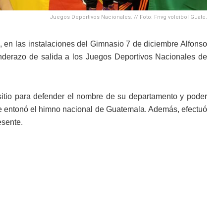
Juegos Deportivos Nacionales. // Foto: Fnvg voleibol Guate.
, en las instalaciones del Gimnasio 7 de diciembre Alfonso
banderazo de salida a los Juegos Deportivos Nacionales de
sitio para defender el nombre de su departamento y poder
n se entonó el himno nacional de Guatemala. Además, efectuó
esente.