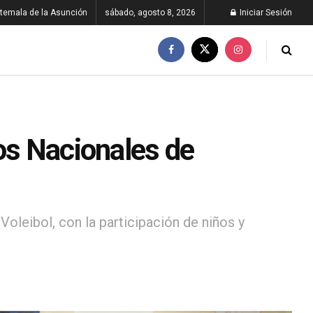
temala de la Asunción
sábado, agosto 8, 2026
Iniciar Sesión
os Nacionales de
leibol, con la participación de niños y