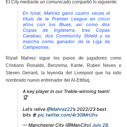
El City mediante un comunicado compartió lo siguiente:
En total, Mahrez ganó cuatro veces el
título de la Premier League en cinco
años con los Blues, así como dos
Copas de Inglaterra, tres Copas
Carabao, dos Community Shield y se
marcha como ganador de la Liga de
Campeones.
Riyad Mahrez sigue los pasos de jugadores como
Cristiano Ronaldo, Benzema, Kante, Ruben Neves o
Steven Gerrard, la leyenda del Liverpool que ha sido
nombrado nuevo entrenador del Al-Ettifaq.
A key player in our Treble-winning team!
🏆
Let’s relive
@Mahrez22
’s 2022/23 best
bits 🍿
pic.twitter.com/4r30IMrUhv
— Manchester City (@ManCity)
July 28,