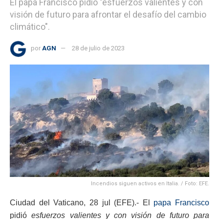
El papa Francisco pidió "esfuerzos valientes y con
visión de futuro para afrontar el desafío del cambio
climático".
por
AGN
28 de julio de 2023
Incendios siguen activos en Italia. / Foto: EFE.
Ciudad del Vaticano, 28 jul (EFE).- El
papa Francisco
pidió
esfuerzos valientes y con visión de futuro para