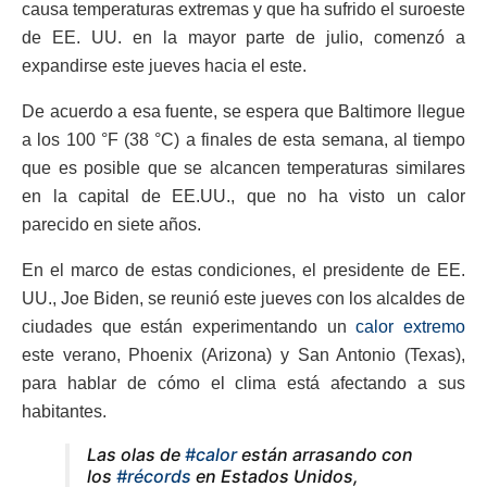
causa temperaturas extremas y que ha sufrido el suroeste
de EE. UU. en la mayor parte de julio, comenzó a
expandirse este jueves hacia el este.
De acuerdo a esa fuente, se espera que Baltimore llegue
a los 100 °F (38 °C) a finales de esta semana, al tiempo
que es posible que se alcancen temperaturas similares
en la capital de EE.UU., que no ha visto un calor
parecido en siete años.
En el marco de estas condiciones, el presidente de EE.
UU., Joe Biden, se reunió este jueves con los alcaldes de
ciudades que están experimentando un
calor extremo
este verano, Phoenix (Arizona) y San Antonio (Texas),
para hablar de cómo el clima está afectando a sus
habitantes.
Las olas de
#calor
están arrasando con
los
#récords
en Estados Unidos,