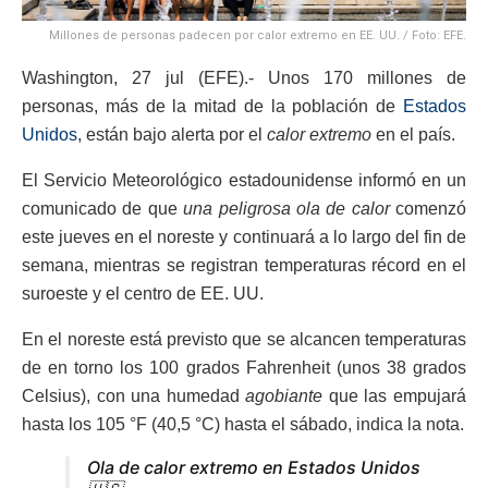
Millones de personas padecen por calor extremo en EE. UU. / Foto: EFE.
Washington, 27 jul (EFE).- Unos 170 millones de
personas, más de la mitad de la población de
Estados
Unidos
, están bajo alerta por el
calor extremo
en el país.
El Servicio Meteorológico estadounidense informó en un
comunicado de que
una peligrosa ola de calor
comenzó
este jueves en el noreste y continuará a lo largo del fin de
semana, mientras se registran temperaturas récord en el
suroeste y el centro de EE. UU.
En el noreste está previsto que se alcancen temperaturas
de en torno los 100 grados Fahrenheit (unos 38 grados
Celsius), con una humedad
agobiante
que las empujará
hasta los 105 °F (40,5 °C) hasta el sábado, indica la nota.
Ola de calor extremo en Estados Unidos