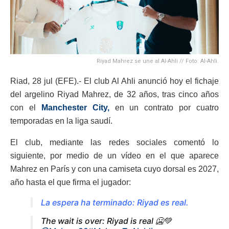
Riyad Mahrez se une al Al-Ahli // Foto: Al-Ahli.
Riad, 28 jul (EFE).- El club Al Ahli anunció hoy el fichaje
del argelino Riyad Mahrez, de 32 años, tras cinco años
con el
Manchester City,
en un contrato por cuatro
temporadas en la liga saudí.
El club, mediante las redes sociales comentó lo
siguiente, por medio de un vídeo en el que aparece
Mahrez en París y con una camiseta cuyo dorsal es 2027,
año hasta el que firma el jugador:
La espera ha terminado: Riyad es real.
The wait is over: Riyad is real 🥶💚