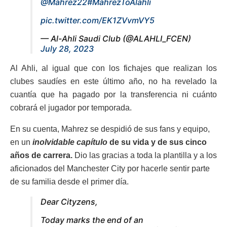
@Mahrez22
#MahrezToAlahli
pic.twitter.com/EK1ZVvmVY5
— Al-Ahli Saudi Club (@ALAHLI_FCEN)
July 28, 2023
Al Ahli, al igual que con los fichajes que realizan los
clubes saudíes en este último año, no ha revelado la
cuantía que ha pagado por la transferencia ni cuánto
cobrará el jugador por temporada.
En su cuenta, Mahrez se despidió de sus fans y equipo,
en un
inolvidable capítulo
de su vida y de sus cinco
años de carrera.
Dio las gracias a toda la plantilla y a los
aficionados del Manchester City por hacerle sentir parte
de su familia desde el primer día.
Dear Cityzens,
Today marks the end of an