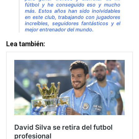
fútbol y he conseguido eso y mucho
más. Estos años han sido inolvidables
en este club, trabajando con jugadores
increíbles, seguidores fantásticos y el
mejor entrenador del mundo.
Lea también: