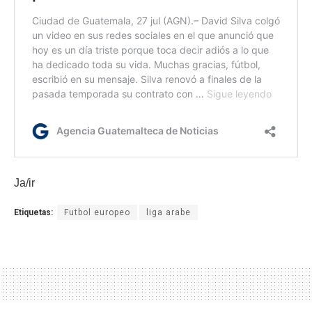
Ja/ir
Etiquetas:
Futbol europeo
liga arabe