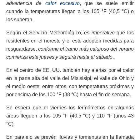
advertencia de
calor excesivo
, que se suele emitir
cuando la temperaturas llegan a los 105 °F (40,5 °C) o
los superan.
Según el Servicio Meteorológico, es
imperativo
que los
residentes en el noreste y el este adopten medidas para
resguardarse,
conforme el tramo más caluroso del verano
comienza este jueves y seguirá hasta el sábado
.
En el centro de EE. UU. también hay alertas por el calor
en la parte alta del valle del Misisisipi, el valle de Ohio y
el medio oeste, entre otros, con temperaturas próximas y
por encima de los 100 °F (38 °C) hasta el fin de semana.
Se espera que el viernes los termómetros en algunas
áreas lleguen a los 105 °F (40,5 °C) y 110 °F (unos 43
°C).
En paralelo se prevén lluvias y tormentas en la llamada