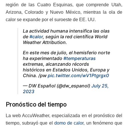
región de las Cuatro Esquinas, que comprende Utah,
Arizona, Colorado y Nuevo México, mientras la ola de
calor se expande por el suroeste de EE. UU.
La actividad humana intensifica las olas
de
#calor
, según la red científica World
Weather Attribution.
En este mes de julio, el hemisferio norte
ha experimentado
#temperaturas
extremas, alcanzando récords
históricos en Estados Unidos, Europa y
China. /pw
pic.twitter.com/wV1Ptgrgx0
— DW Español (@dw_espanol)
July 25,
2023
Pronóstico del tiempo
La web AccuWeather, especializada en el pronóstico del
tiempo, subrayó que el
domo de calor
, un fenómeno que