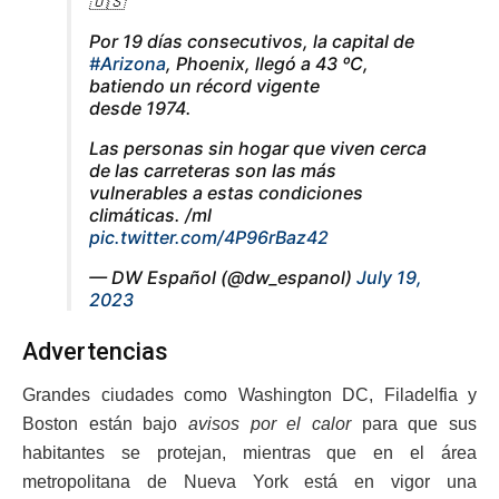
🇺🇸
Por 19 días consecutivos, la capital de
#Arizona
, Phoenix, llegó a 43 ºC,
batiendo un récord vigente
desde 1974.
Las personas sin hogar que viven cerca
de las carreteras son las más
vulnerables a estas condiciones
climáticas. /ml
pic.twitter.com/4P96rBaz42
— DW Español (@dw_espanol)
July 19,
2023
Advertencias
Grandes ciudades como Washington DC, Filadelfia y
Boston están bajo
avisos por el calor
para que sus
habitantes se protejan, mientras que en el área
metropolitana de Nueva York está en vigor una