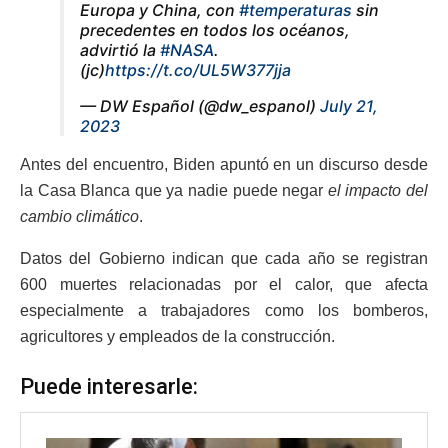
Europa y China, con
#temperaturas
sin
precedentes en todos los océanos,
advirtió la
#NASA
.
(jc)
https://t.co/UL5W377jja
— DW Español (@dw_espanol)
July 21,
2023
Antes del encuentro, Biden apuntó en un discurso desde
la Casa Blanca que ya nadie puede negar
el impacto del
cambio climático
.
Datos del Gobierno indican que cada año se registran
600 muertes relacionadas por el calor, que afecta
especialmente a trabajadores como los bomberos,
agricultores y empleados de la construcción.
Puede interesarle: