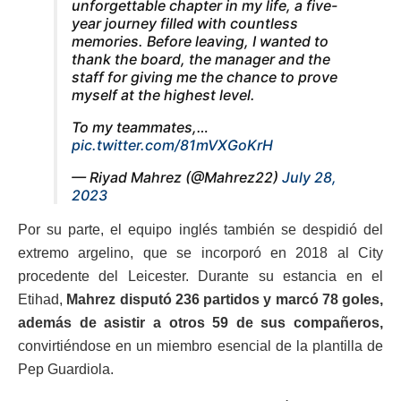
unforgettable chapter in my life, a five-
year journey filled with countless
memories. Before leaving, I wanted to
thank the board, the manager and the
staff for giving me the chance to prove
myself at the highest level.
To my teammates,…
pic.twitter.com/81mVXGoKrH
— Riyad Mahrez (@Mahrez22)
July 28,
2023
Por su parte, el equipo inglés también se despidió del
extremo argelino, que se incorporó en 2018 al City
procedente del Leicester. Durante su estancia en el
Etihad,
Mahrez disputó 236 partidos y marcó 78 goles,
además de asistir a otros 59 de sus compañeros,
convirtiéndose en un miembro esencial de la plantilla de
Pep Guardiola.