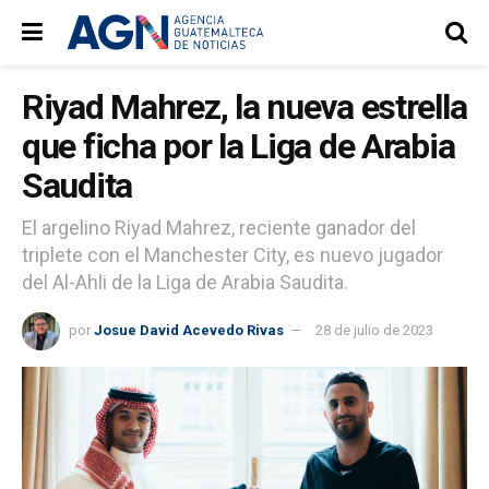
Riyad Mahrez, la nueva estrella
que ficha por la Liga de Arabia
Saudita
El argelino Riyad Mahrez, reciente ganador del
triplete con el Manchester City, es nuevo jugador
del Al-Ahli de la Liga de Arabia Saudita.
por
Josue David Acevedo Rivas
28 de julio de 2023