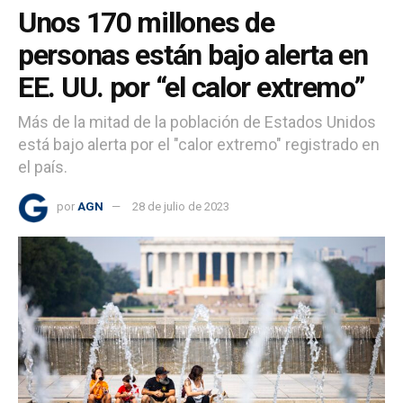
Unos 170 millones de
personas están bajo alerta en
EE. UU. por “el calor extremo”
Más de la mitad de la población de Estados Unidos
está bajo alerta por el "calor extremo" registrado en
el país.
por
AGN
28 de julio de 2023