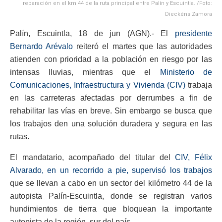
reparación en el km 44 de la ruta principal entre Palín y Escuintla. /Foto:
Dieckéns Zamora
Palín, Escuintla, 18 de jun (AGN).- El
presidente
Bernardo Arévalo
reiteró el martes que las autoridades
atienden con prioridad a la población en riesgo por las
intensas lluvias, mientras que el
Ministerio de
Comunicaciones, Infraestructura y Vivienda (CIV)
trabaja
en las carreteras afectadas por derrumbes a fin de
rehabilitar las vías en breve. Sin embargo se busca que
los trabajos den una solución duradera y segura en las
rutas.
El mandatario, acompañado del titular del
CIV, Félix
Alvarado, en un recorrido a pie, supervisó los trabajos
que se llevan a cabo en un sector del kilómetro 44 de la
autopista Palín-Escuintla, donde se registran varios
hundimientos de tierra que bloquean la importante
autopista de la región, sur del país.