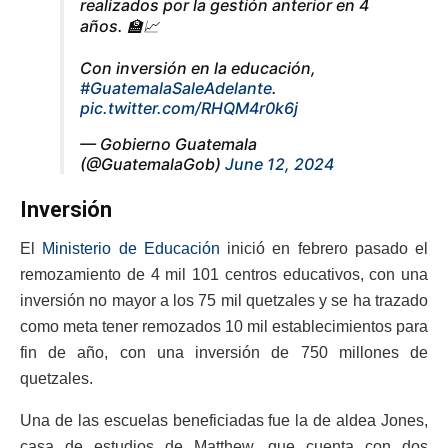
realizados por la gestión anterior en 4
años. 🏫📈
Con inversión en la educación,
#GuatemalaSaleAdelante
.
pic.twitter.com/RHQM4r0k6j
— Gobierno Guatemala
(@GuatemalaGob)
June 12, 2024
Inversión
El
Ministerio de Educación
inició en febrero pasado el
remozamiento de 4 mil 101 centros educativos, con una
inversión no mayor a los 75 mil quetzales y se ha trazado
como meta tener remozados 10 mil establecimientos para
fin de año, con una inversión de 750 millones de
quetzales.
Una de las escuelas beneficiadas fue la de aldea Jones,
casa de estudios de Matthew, que cuenta con dos