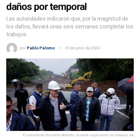
daños por temporal
Las autoridades indicaron que, por la magnitud de
los daños, llevará unas seis semanas completar los
trabajos.
por
Pablo Palomo
19 de junio de 2024
El presidente Bernardo Arévalo, durante supervisión de trabajos de