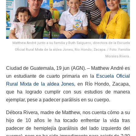
Matthew André junto a su familia y Ruth Salguero, directora de la Escuela
Oficial Rural Mixta de la aldea Jones, Río Hondo, Zacapa. / Foto: Familia
Morales Rivera.
Ciudad de Guatemala, 19 jun (AGN). – Matthew André es
un estudiante de cuarto primaria en la
Escuela Oficial
Rural Mixta de la aldea Jones
, en Río Hondo, Zacapa,
que ha logrado cumplir con sus estudios de manera
ejemplar, pese a padecer parálisis en su cuerpo.
Débora Rivera, madre de Matthew, nos cuenta cómo a su
hijo de 10 años le ha tocado enfrentar la vida tras
padecer de hemiplejía (parálisis del lado izquierdo del