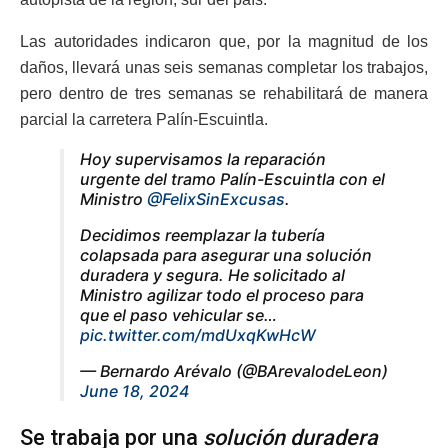
Las autoridades indicaron que, por la magnitud de los
daños, llevará unas seis semanas completar los trabajos,
pero dentro de tres semanas se rehabilitará de manera
parcial la carretera Palín-Escuintla.
Hoy supervisamos la reparación
urgente del tramo Palín-Escuintla con el
Ministro
@FelixSinExcusas
.
Decidimos reemplazar la tubería
colapsada para asegurar una solución
duradera y segura. He solicitado al
Ministro agilizar todo el proceso para
que el paso vehicular se…
pic.twitter.com/mdUxqKwHcW
— Bernardo Arévalo (@BArevalodeLeon)
June 18, 2024
Se trabaja por una
solución duradera