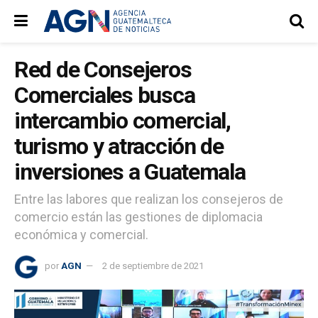
Red de Consejeros
Comerciales busca
intercambio comercial,
turismo y atracción de
inversiones a Guatemala
Entre las labores que realizan los consejeros de
comercio están las gestiones de diplomacia
económica y comercial.
por
AGN
2 de septiembre de 2021