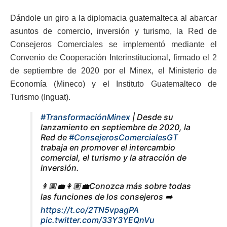
Dándole un giro a la diplomacia guatemalteca al abarcar
asuntos de comercio, inversión y turismo, la Red de
Consejeros Comerciales se implementó mediante el
Convenio de Cooperación Interinstitucional, firmado el 2
de septiembre de 2020 por el Minex, el Ministerio de
Economía (Mineco) y el Instituto Guatemalteco de
Turismo (Inguat).
#TransformaciónMinex
| Desde su
lanzamiento en septiembre de 2020, la
Red de
#ConsejerosComercialesGT
trabaja en promover el intercambio
comercial, el turismo y la atracción de
inversión.
👨🏽‍💼👩🏽‍💼Conozca más sobre todas
las funciones de los consejeros ➡️
https://t.co/2TN5vpagPA
pic.twitter.com/33Y3YEQnVu