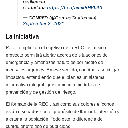
resiliencia
ciudadana.
https://t.co/5imkRHPkA3
— CONRED (@ConredGuatemala)
September 2, 2021
La iniciativa
Para cumplir con el objetivo de la RECI, el mismo
proyecto permitirá alertar acerca de situaciones de
emergencia y amenazas naturales por medio de
mensajes urgentes. En ese sentido, contribuirá a mitigar
impactos, entendiendo que el plan es un sistema
informativo integral, que comunica medidas de
prevención y de gestión del riesgo.
El formato de la RECI, así como sus colores e íconos
están diseñados con el propósito de llamar la atención y
alertar a la población. Todo esto lo diferencia de
cualquier otro tipo de publicidad.