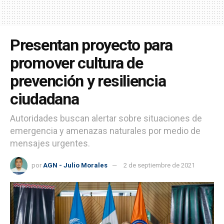
Presentan proyecto para
promover cultura de
prevención y resiliencia
ciudadana
Autoridades buscan alertar sobre situaciones de
emergencia y amenazas naturales por medio de
mensajes urgentes.
por
AGN - Julio Morales
2 de septiembre de 2021