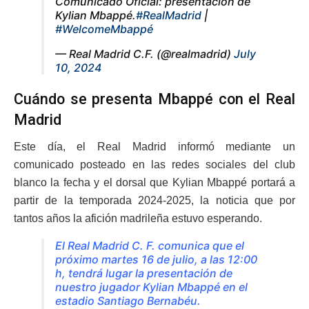
Comunicado Oficial: presentación de
Kylian Mbappé.
#RealMadrid
|
#WelcomeMbappé
— Real Madrid C.F. (@realmadrid)
July
10, 2024
Cuándo se presenta Mbappé con el Real
Madrid
Este día, el Real Madrid informó mediante un
comunicado posteado en las redes sociales del club
blanco la fecha y el dorsal que Kylian Mbappé portará a
partir de la temporada 2024-2025, la noticia que por
tantos años la afición madrileña estuvo esperando.
El Real Madrid C. F. comunica que el
próximo martes 16 de julio, a las 12:00
h, tendrá lugar la presentación de
nuestro jugador Kylian Mbappé en el
estadio Santiago Bernabéu.