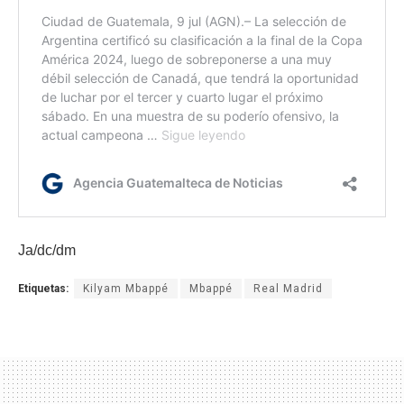
Ja/dc/dm
Etiquetas:
Kilyam Mbappé
Mbappé
Real Madrid