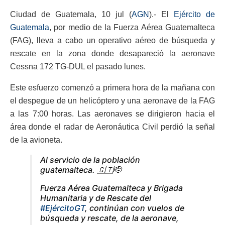
Ciudad de Guatemala, 10 jul (
AGN
).- El
Ejército de
Guatemala
, por medio de la Fuerza Aérea Guatemalteca
(FAG), lleva a cabo un operativo aéreo de búsqueda y
rescate en la zona donde desapareció la aeronave
Cessna 172 TG-DUL el pasado lunes.
Este esfuerzo comenzó a primera hora de la mañana con
el despegue de un helicóptero y una aeronave de la FAG
a las 7:00 horas. Las aeronaves se dirigieron hacia el
área donde el radar de Aeronáutica Civil perdió la señal
de la avioneta.
Al servicio de la población
guatemalteca. 🇬🇹🫡
Fuerza Aérea Guatemalteca y Brigada
Humanitaria y de Rescate del
#EjércitoGT
, continúan con vuelos de
búsqueda y rescate, de la aeronave,