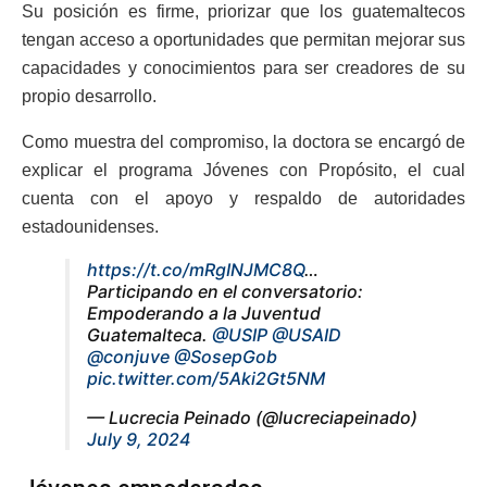
Su posición es firme, priorizar que los guatemaltecos
tengan acceso a oportunidades que permitan mejorar sus
capacidades y conocimientos para ser creadores de su
propio desarrollo.
Como muestra del compromiso, la doctora se encargó de
explicar el programa Jóvenes con Propósito, el cual
cuenta con el apoyo y respaldo de autoridades
estadounidenses.
https://t.co/mRgINJMC8Q
…
Participando en el conversatorio:
Empoderando a la Juventud
Guatemalteca.
@USIP
@USAID
@conjuve
@SosepGob
pic.twitter.com/5Aki2Gt5NM
— Lucrecia Peinado (@lucreciapeinado)
July 9, 2024