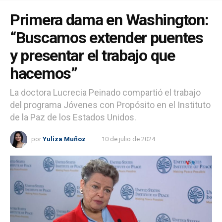
Primera dama en Washington:
“Buscamos extender puentes
y presentar el trabajo que
hacemos”
La doctora Lucrecia Peinado compartió el trabajo
del programa Jóvenes con Propósito en el Instituto
de la Paz de los Estados Unidos.
por
Yuliza Muñoz
10 de julio de 2024