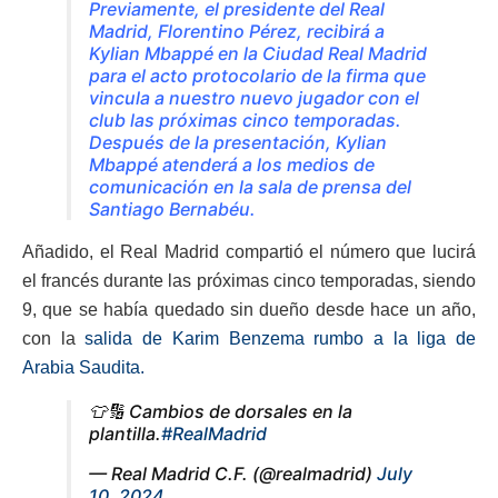
Previamente, el presidente del Real
Madrid, Florentino Pérez, recibirá a
Kylian Mbappé en la Ciudad Real Madrid
para el acto protocolario de la firma que
vincula a nuestro nuevo jugador con el
club las próximas cinco temporadas.
Después de la presentación, Kylian
Mbappé atenderá a los medios de
comunicación en la sala de prensa del
Santiago Bernabéu.
Añadido, el Real Madrid compartió el número que lucirá
el francés durante las próximas cinco temporadas, siendo
9, que se había quedado sin dueño desde hace un año,
con la
salida de Karim Benzema rumbo a la liga de
Arabia Saudita.
👕🔢 Cambios de dorsales en la
plantilla.
#RealMadrid
— Real Madrid C.F. (@realmadrid)
July
10, 2024