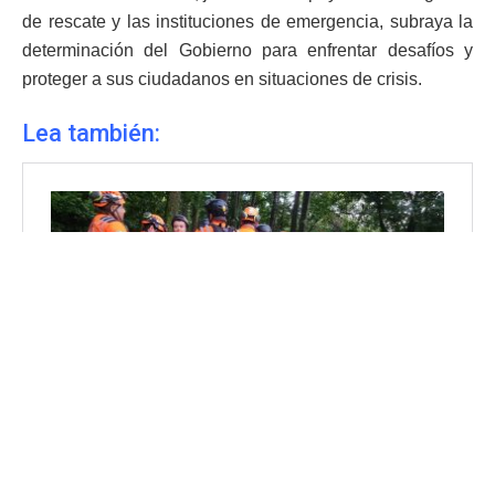
de rescate y las instituciones de emergencia, subraya la
determinación del Gobierno para enfrentar desafíos y
proteger a sus ciudadanos en situaciones de crisis.
Lea también: