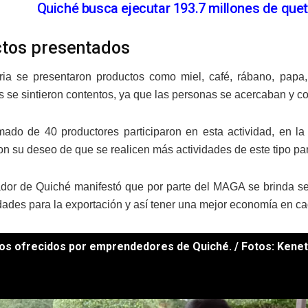
Quiché busca ejecutar 193.7 millones de quet
tos presentados
ria se presentaron productos como miel, café, rábano, papa, 
 se sintieron contentos, ya que las personas se acercaban y 
ado de 40 productores participaron en esta actividad, en la 
on su deseo de que se realicen más actividades de este tipo pa
dor de Quiché manifestó que por parte del MAGA se brinda seg
dades para la exportación y así tener una mejor economía en cad
os ofrecidos por emprendedores de Quiché. / Fotos: Kenet