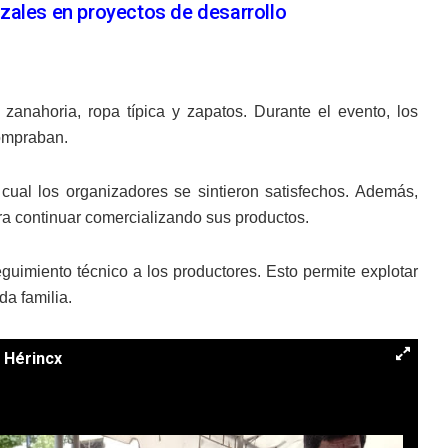
zales en proyectos de desarrollo
zanahoria, ropa típica y zapatos. Durante el evento, los
compraban.
cual los organizadores se sintieron satisfechos. Además,
ra continuar comercializando sus productos.
uimiento técnico a los productores. Esto permite explotar
a familia.
 Hérincx