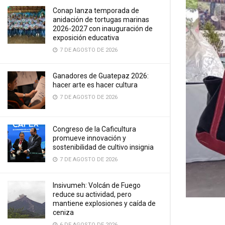
Conap lanza temporada de
anidación de tortugas marinas
2026-2027 con inauguración de
exposición educativa
7 DE AGOSTO DE 2026
Ganadores de Guatepaz 2026:
hacer arte es hacer cultura
7 DE AGOSTO DE 2026
Congreso de la Caficultura
promueve innovación y
sostenibilidad de cultivo insignia
7 DE AGOSTO DE 2026
Insivumeh: Volcán de Fuego
reduce su actividad, pero
mantiene explosiones y caída de
ceniza
6 DE AGOSTO DE 2026