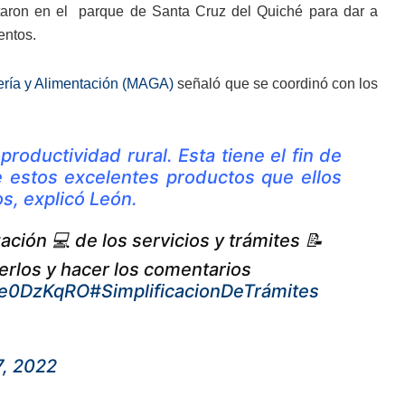
ntaron en el parque de Santa Cruz del Quiché para dar a
entos.
dería y Alimentación (MAGA)
señaló que se coordinó con los
roductividad rural. Esta tiene el fin de
e estos excelentes productos que ellos
s, explicó León.
ación 💻 de los servicios y trámites 📝
cerlos y hacer los comentarios
Q7e0DzKqRO
#SimplificacionDeTrámites
7, 2022