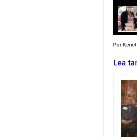
Por Kenet
Lea ta