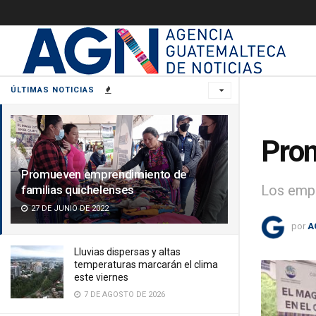
ÚLTIMAS NOTICIAS
Prom
Promueven emprendimiento de
Los empr
familias quichelenses
27 DE JUNIO DE 2022
por
A
Lluvias dispersas y altas
temperaturas marcarán el clima
este viernes
7 DE AGOSTO DE 2026