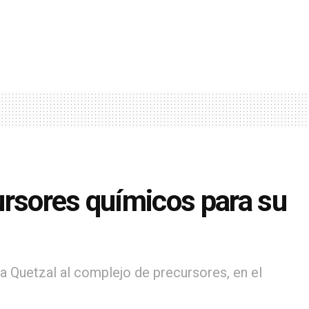
ursores químicos para su
ia Quetzal al complejo de precursores, en el