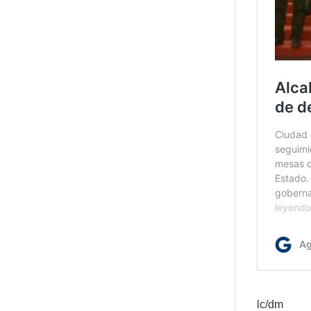
lc/dm