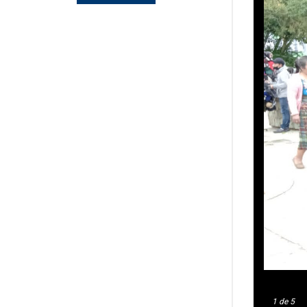
1
de 5