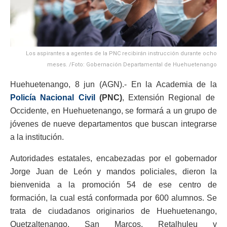
Los aspirantes a agentes de la PNC recibirán instrucción durante ocho
meses. /Foto: Gobernación Departamental de Huehuetenango
Huehuetenango, 8 jun (AGN).- En la Academia de la
Policía Nacional Civil
(PNC)
, Extensión Regional de
Occidente, en Huehuetenango, se formará a un grupo de
jóvenes de nueve departamentos que buscan integrarse
a la institución.
Autoridades estatales, encabezadas por el gobernador
Jorge Juan de León y mandos policiales, dieron la
bienvenida a la promoción 54 de ese centro de
formación, la cual está conformada por 600 alumnos. Se
trata de ciudadanos originarios de Huehuetenango,
Quetzaltenango, San Marcos, Retalhuleu y