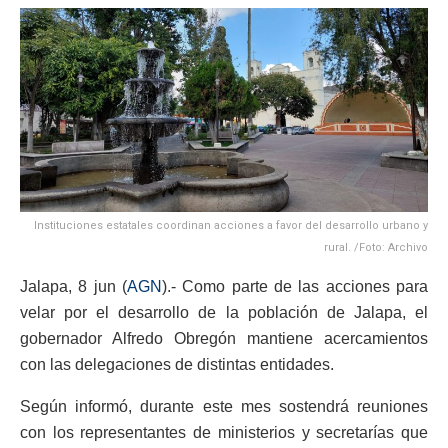
Instituciones estatales coordinan acciones a favor del desarrollo urbano y
rural. /Foto: Archivo
Jalapa, 8 jun (
AGN
).- Como parte de las acciones para
velar por el desarrollo de la población de Jalapa, el
gobernador Alfredo Obregón mantiene acercamientos
con las delegaciones de distintas entidades.
Según informó, durante este mes sostendrá reuniones
con los representantes de ministerios y secretarías que