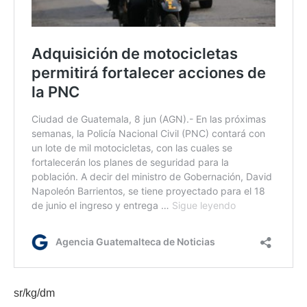
sr/kg/dm