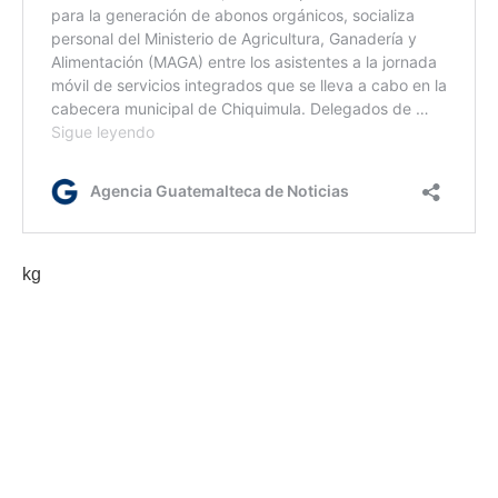
kg
Etiquetas:
coordinación interinstitucional
Gobernación Departamental de Jalapa