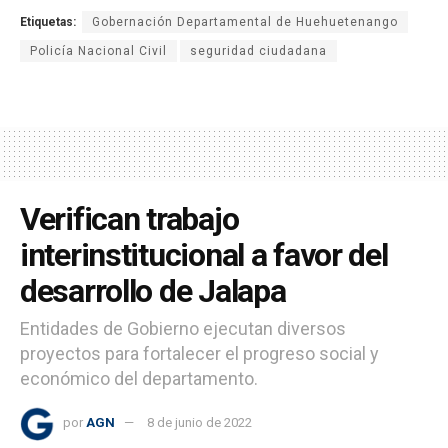
Etiquetas:
Gobernación Departamental de Huehuetenango
Policía Nacional Civil
seguridad ciudadana
Verifican trabajo
interinstitucional a favor del
desarrollo de Jalapa
Entidades de Gobierno ejecutan diversos
proyectos para fortalecer el progreso social y
económico del departamento.
por
AGN
8 de junio de 2022