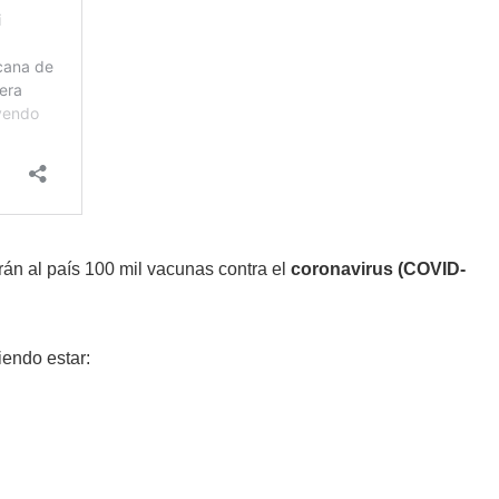
án al país 100 mil vacunas contra el
coronavirus (COVID-
iendo estar: