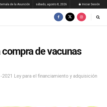
temala de la Asunción
sábado, agosto 8, 2026
Iniciar Sesión
la compra de vacunas
-2021 Ley para el financiamiento y adquisición