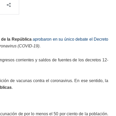
de la República
aprobaron en su único debate el Decreto
coronavirus (COVID-19)
.
 ingresos corrientes y saldos de fuentes de los decretos 12-
sición de vacunas contra el coronavirus. En ese sentido, la
blicas
.
acunación de por lo menos el 50 por ciento de la población.