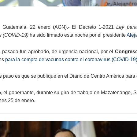
 Guatemala, 22 enero (AGN).- El Decreto 1-2021
Ley para
s (COVID-19)
ha sido firmado esta noche por el presidente
Alej
pasada fue aprobado, de urgencia nacional, por el
Congres
les
para la compra de vacunas contra el coronavirus (COVID-19)
te paso es que se publique en el Diario de Centro América para 
o, el gobernante, durante su gira de trabajo en Mazatenango, 
nes 25 de enero.