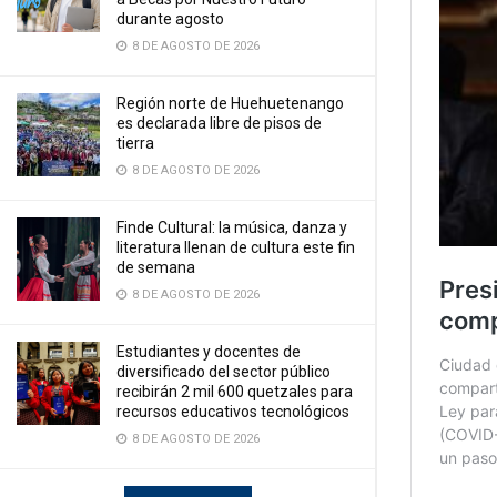
durante agosto
8 DE AGOSTO DE 2026
Región norte de Huehuetenango
es declarada libre de pisos de
tierra
8 DE AGOSTO DE 2026
Finde Cultural: la música, danza y
literatura llenan de cultura este fin
de semana
8 DE AGOSTO DE 2026
Estudiantes y docentes de
diversificado del sector público
recibirán 2 mil 600 quetzales para
recursos educativos tecnológicos
8 DE AGOSTO DE 2026