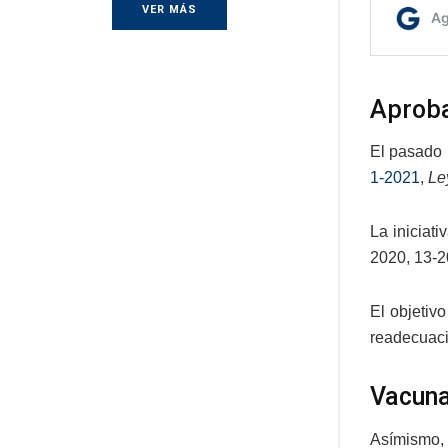
VER MÁS
Aproba
El pasado 
1-2021
,
Le
La iniciati
2020, 13-2
El objetiv
readecuaci
Vacuna
Asímismo, 