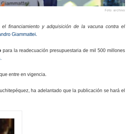
Foto: archivo
 el financiamiento y adquisición de la vacuna contra el
andro Giammattei.
o
para la readecuación presupuestaria de mil 500 millones
.
que entre en vigencia.
Suchitepéquez, ha adelantado que la publicación se hará el