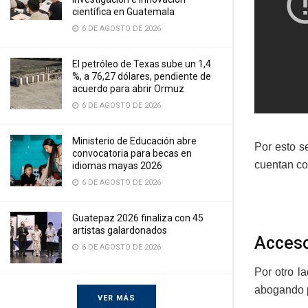
científica en Guatemala
6 DE AGOSTO DE 2026
El petróleo de Texas sube un 1,4
%, a 76,27 dólares, pendiente de
acuerdo para abrir Ormuz
6 DE AGOSTO DE 2026
Ministerio de Educación abre
Por esto s
convocatoria para becas en
cuentan co
idiomas mayas 2026
6 DE AGOSTO DE 2026
Guatepaz 2026 finaliza con 45
artistas galardonados
Acceso
6 DE AGOSTO DE 2026
Por otro l
abogando p
VER MÁS