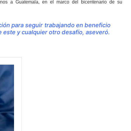
anos a Guatemala, en el marco del bicentenario de su
ición para seguir trabajando en beneficio
 este y cualquier otro desafío, aseveró.