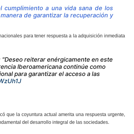
l cumplimiento a una vida sana de los
a manera de garantizar la recuperación y
nacionales para tener respuesta a la adquisición inmediata
: "Deseo reiterar enérgicamente en este
erencia Iberoamericana continúe como
onal para garantizar el acceso a las
rWzUh1J
icó que la coyuntura actual amerita una respuesta urgente,
damental del desarrollo integral de las sociedades.