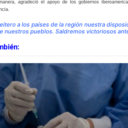
manera, agradeció el apoyo de los gobiernos iberoameric
ncia.
eitero a los países de la región nuestra dispos
e nuestros pueblos. Saldremos victoriosos ante
mbién: