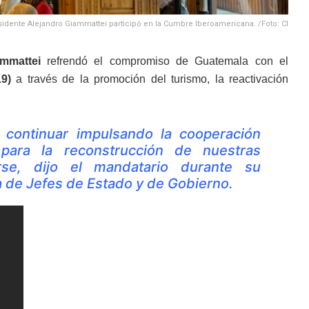
idente Alejandro Giammattei participó en la Cumbre Iberoamericana. /Foto: CI
ammattei
refrendó el compromiso de Guatemala con el
9)
a través de la promoción del turismo, la reactivación
 continuar impulsando la cooperación
 para la reconstrucción de nuestras
se, dijo el mandatario durante su
a de Jefes de Estado y de Gobierno.