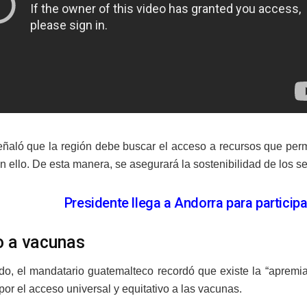
eñaló que la región debe buscar el acceso a recursos que perm
n ello. De esta manera, se asegurará la sostenibilidad de los s
Presidente llega a Andorra para partici
 a vacunas
ado, el mandatario guatemalteco recordó que existe la “apremi
or el acceso universal y equitativo a las vacunas.