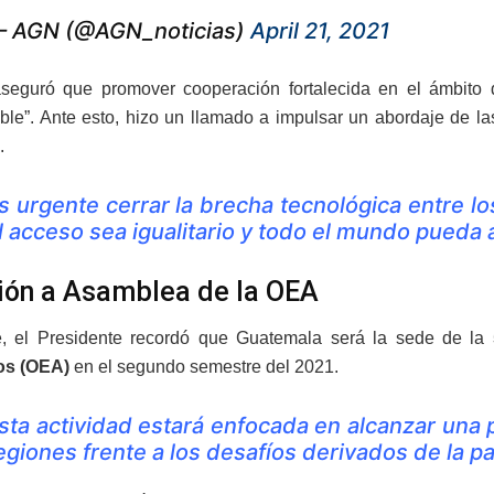
 AGN (@AGN_noticias)
April 21, 2021
seguró que promover cooperación fortalecida en el ámbito de
ble”. Ante esto, hizo un llamado a impulsar un abordaje de l
.
s urgente cerrar la brecha tecnológica entre l
l acceso sea igualitario y todo el mundo pueda a
ción a Asamblea de la OEA
e, el Presidente recordó que Guatemala será la sede de la
os (OEA)
en el segundo semestre del 2021.
sta actividad estará enfocada en alcanzar una 
egiones frente a los desafíos derivados de la 