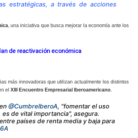
s estratégicas, a través de acciones
mica
, una iniciativa que busca mejorar la economía ante los
plan de reactivación económica
s más innovadoras que utilizan actualmente los distintos
en el
XIII Encuentro Empresarial Iberoamericano
.
en
@CumbreIberoA
, "fomentar el uso
 es de vital importancia", asegura.
entre países de renta media y baja para
Q6A