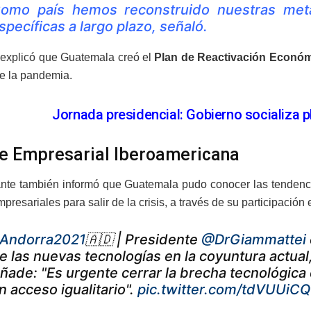
omo país hemos reconstruido nuestras meta
specíficas a largo plazo, señaló.
explicó que Guatemala creó el
Plan de Reactivación Econó
e la pandemia.
Jornada presidencial: Gobierno socializa 
 Empresarial Iberoamericana
nte también informó que Guatemala pudo conocer las tendencia
presariales para salir de la crisis, a través de su participación 
Andorra2021
🇦🇩 | Presidente
@DrGiammattei
e las nuevas tecnologías en la coyuntura actual,
ñade: "Es urgente cerrar la brecha tecnológica 
n acceso igualitario".
pic.twitter.com/tdVUUiC