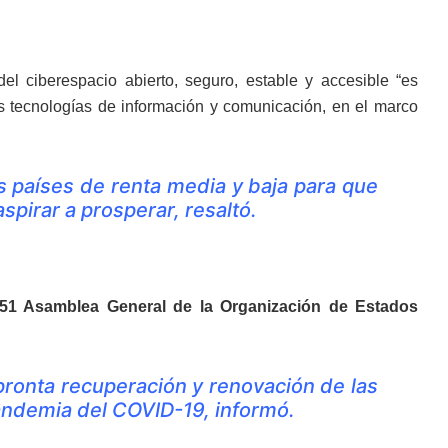
l ciberespacio abierto, seguro, estable y accesible “es
as tecnologías de información y comunicación, en el marco
os países de renta media y baja para que
spirar a prosperar, resaltó.
51 Asamblea General de la Organización de Estados
pronta recuperación y renovación de las
pandemia del COVID-19, informó.