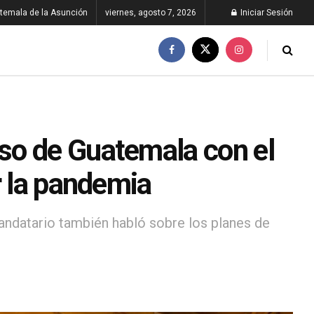
temala de la Asunción
viernes, agosto 7, 2026
Iniciar Sesión
so de Guatemala con el
r la pandemia
andatario también habló sobre los planes de