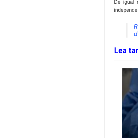
De igual 
independe
R
d
Lea ta