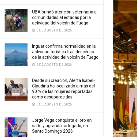
UBA brindó atención veterinaria a
comunidades afectadas por la
actividad del volcán de Fuego
6 DE AGOSTO DE 2026
Inguat confirma normalidad en la
actividad turística tras descenso
de la actividad del volcán de Fuego
6 DE AGOSTO DE 2026
Desde su creación, Alerta Isabel-
Claudina ha localizado a más del
90 % de las mujeres reportadas
como desaparecidas
6 DE AGOSTO DE 2026
Jorge Vega conquista el oro en
salto y agranda su legado, en
Santo Domingo 2026