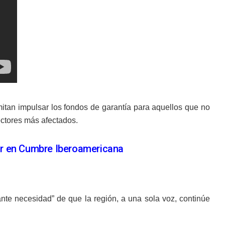
itan impulsar los fondos de garantía para aquellos que no
ectores más afectados.
par en Cumbre Iberoamericana
ante necesidad” de que la región, a una sola voz, continúe