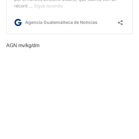
AGN mv/kg/dm
Etiquetas:
FAO
Ministerio de Ambiente
Recursos naturales
río Los Amates