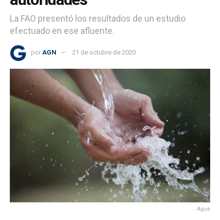
La FAO presentó los resultados de un estudio
efectuado en ese afluente.
por
AGN
21 de octubre de 2020
Agua