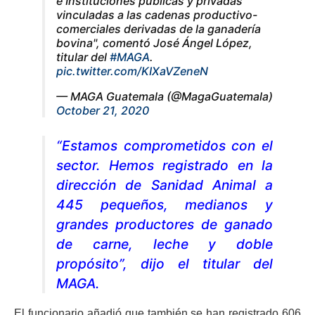
e Instituciones públicas y privadas
vinculadas a las cadenas productivo-
comerciales derivadas de la ganadería
bovina", comentó José Ángel López,
titular del
#MAGA
.
pic.twitter.com/KIXaVZeneN
— MAGA Guatemala (@MagaGuatemala)
October 21, 2020
“Estamos comprometidos con el
sector. Hemos registrado en la
dirección de Sanidad Animal a
445 pequeños, medianos y
grandes productores de ganado
de carne, leche y doble
propósito”, dijo el titular del
MAGA.
El funcionario añadió que también se han registrado 606