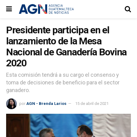
Presidente participa en el
lanzamiento de la Mesa
Nacional de Ganadería Bovina
2020
Esta comisión tendrá a su cargo el consenso y
toma de decisiones de beneficio para el sector
ganadero.
por
AGN - Brenda Larios
15 de abril de 2021